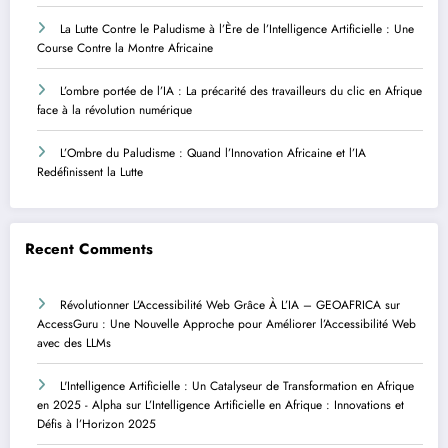
La Lutte Contre le Paludisme à l’Ère de l’Intelligence Artificielle : Une
Course Contre la Montre Africaine
L’ombre portée de l’IA : La précarité des travailleurs du clic en Afrique
face à la révolution numérique
L’Ombre du Paludisme : Quand l’Innovation Africaine et l’IA
Redéfinissent la Lutte
Recent Comments
Révolutionner L’Accessibilité Web Grâce À L’IA – GEOAFRICA
sur
AccessGuru : Une Nouvelle Approche pour Améliorer l’Accessibilité Web
avec des LLMs
L'Intelligence Artificielle : Un Catalyseur de Transformation en Afrique
en 2025 - Alpha
sur
L’Intelligence Artificielle en Afrique : Innovations et
Défis à l’Horizon 2025