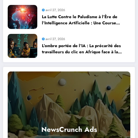
professionnels avec l’intelligence artificielle
avril 27, 2026
La Lutte Contre le Paludisme à l’Ère de
l’Intelligence Artificielle : Une Course
Contre la Montre Africaine
avril 27, 2026
L’ombre portée de l’IA : La précarité des
travailleurs du clic en Afrique face à la
révolution numérique
NewsCrunch Ads