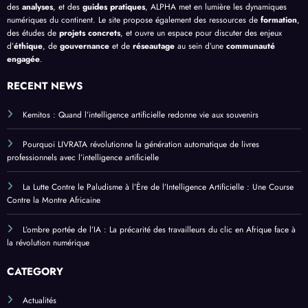
des
analyses
, et des
guides pratiques
, ALPHA met en lumière les dynamiques
numériques du continent. Le site propose également des ressources de
formation
,
des études de
projets concrets
, et ouvre un espace pour discuter des enjeux
d’
éthique
, de
gouvernance
et de
réseautage
au sein d’une
communauté
engagée
.
RECENT NEWS
Kemitos : Quand l’intelligence artificielle redonne vie aux souvenirs
Pourquoi LIVRATA révolutionne la génération automatique de livres
professionnels avec l’intelligence artificielle
La Lutte Contre le Paludisme à l’Ère de l’Intelligence Artificielle : Une Course
Contre la Montre Africaine
L’ombre portée de l’IA : La précarité des travailleurs du clic en Afrique face à
la révolution numérique
CATEGORY
Actualités