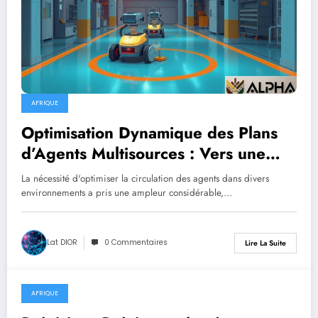
AFRIQUE
Optimisation Dynamique des Plans
d’Agents Multisources : Vers une
Logistique Efficace
La nécessité d'optimiser la circulation des agents dans divers
environnements a pris une ampleur considérable,…
Lat DIOR
0 Commentaires
Lire La Suite
AFRIQUE
août 10, 2025