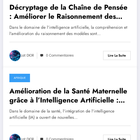
Décryptage de la Chaîne de Pensée
: Améliorer le Raisonnement des
Modèles d’IA
Dans le domaine de l'intelligence artificielle, la compréhension et
l'amélioration du raisonnement des modèles sont…
Lat DIOR
0 Commentaires
Lire La Suite
AFRIQUE
août 10, 2025
Amélioration de la Santé Maternelle
grâce à l’Intelligence Artificielle :
Vers une Réelle Transformation
Dans le domaine de la santé, l'intégration de l'intelligence
artificielle (IA) a ouvert de nouvelles…
Lat DIOR
0 Commentaires
Lire La Suite