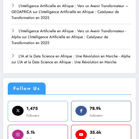
L’Intelligence Artificielle en Afrique : Vers un Avenir Transformateur –
GEOAFRICA
sur
L’Intelligence Artificielle en Afrique : Catalyseur de
Transformation en 2025
L'Intelligence Artificielle en Afrique : Vers un Avenir Transformateur -
Alpha
sur
L’Intelligence Artificielle en Afrique : Catalyseur de
Transformation en 2025
L'IA et la Data Science en Afrique : Une Révolution en Marche - Alpha
sur
L’IA et la Data Science en Afrique : Une Révolution en Marche
Follow Us
1,475
78.9k
Followers
Followers
5.1k
35.6k