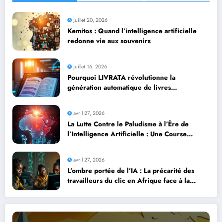
juillet 20, 2026
Kemitos : Quand l’intelligence artificielle
redonne vie aux souvenirs
juillet 16, 2026
Pourquoi LIVRATA révolutionne la
génération automatique de livres
professionnels avec l’intelligence artificielle
avril 27, 2026
La Lutte Contre le Paludisme à l’Ère de
l’Intelligence Artificielle : Une Course
Contre la Montre Africaine
avril 27, 2026
L’ombre portée de l’IA : La précarité des
travailleurs du clic en Afrique face à la
révolution numérique