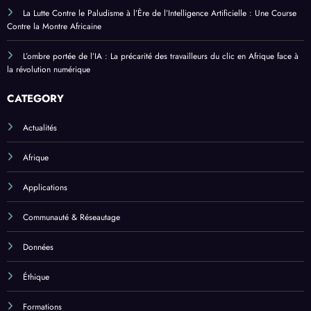
La Lutte Contre le Paludisme à l’Ère de l’Intelligence Artificielle : Une Course
Contre la Montre Africaine
L’ombre portée de l’IA : La précarité des travailleurs du clic en Afrique face à
la révolution numérique
CATEGORY
Actualités
Afrique
Applications
Communauté & Réseautage
Données
Éthique
Formations