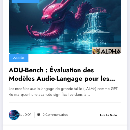
DONNÉES
ADU-Bench : Évaluation des
Modèles Audio-Langage pour les
Dialogues Ouverts
Les modèles audio-langage de grande taille (LALMs) comme GPT-
4o marquent une avancée significative dans la…
Lat DIOR
0 Commentaires
Lire La Suite