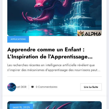
APPLICATIONS
Apprendre comme un Enfant :
L’Inspiration de l’Apprentissage
Infantile pour l’IA
Les recherches récentes en intelligence artificielle révèlent que
s'inspirer des mécanismes d'apprentissage des nourrissons peut…
Lat DIOR
0 Commentaires
Lire La Suite
août 15, 2025