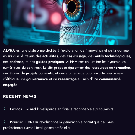
ALPHA
est une plateforme dédiée à l’exploration de l’innovation et de la donnée
en Afrique. À travers des
actualités
, des
cas d’usage
, des
outils technologiques
,
des
analyses
, et des
guides pratiques
, ALPHA met en lumière les dynamiques
numériques du continent. Le site propose également des ressources de
formation
,
des études de
projets concrets
, et ouvre un espace pour discuter des enjeux
d’
éthique
, de
gouvernance
et de
réseautage
au sein d’une
communauté
engagée
.
RECENT NEWS
Kemitos : Quand l’intelligence artificielle redonne vie aux souvenirs
Pourquoi LIVRATA révolutionne la génération automatique de livres
professionnels avec l’intelligence artificielle