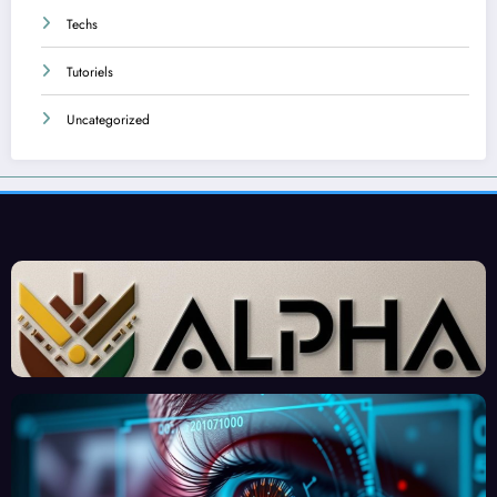
Techs
Tutoriels
Uncategorized