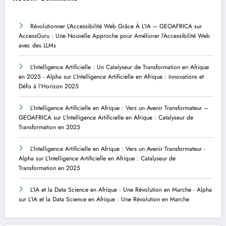
Révolutionner L’Accessibilité Web Grâce À L’IA – GEOAFRICA
sur
AccessGuru : Une Nouvelle Approche pour Améliorer l’Accessibilité Web
avec des LLMs
L'Intelligence Artificielle : Un Catalyseur de Transformation en Afrique
en 2025 - Alpha
sur
L’Intelligence Artificielle en Afrique : Innovations et
Défis à l’Horizon 2025
L’Intelligence Artificielle en Afrique : Vers un Avenir Transformateur –
GEOAFRICA
sur
L’Intelligence Artificielle en Afrique : Catalyseur de
Transformation en 2025
L'Intelligence Artificielle en Afrique : Vers un Avenir Transformateur -
Alpha
sur
L’Intelligence Artificielle en Afrique : Catalyseur de
Transformation en 2025
L'IA et la Data Science en Afrique : Une Révolution en Marche - Alpha
sur
L’IA et la Data Science en Afrique : Une Révolution en Marche