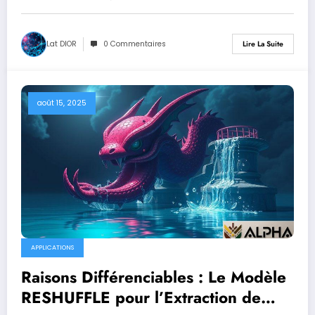
Lat DIOR
0 Commentaires
Lire La Suite
août 15, 2025
APPLICATIONS
Raisons Différenciables : Le Modèle
RESHUFFLE pour l’Extraction de