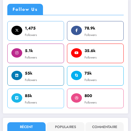
Follow Us
1,475
78.9k
Followers
Followers
5.1k
35.6k
Followers
Followers
55k
75k
Followers
Followers
85k
800
Followers
Followers
RÉCENT
POPULAIRES
COMMENTAIRE