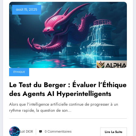
août 15, 2025
ÉTHIQUE
Le Test du Berger : Évaluer l’Éthique
des Agents AI Hyperintelligents
Alors que l'intelligence artificielle continue de progresser à un
rythme rapide, la question de son…
Lat DIOR
0 Commentaires
Lire La Suite