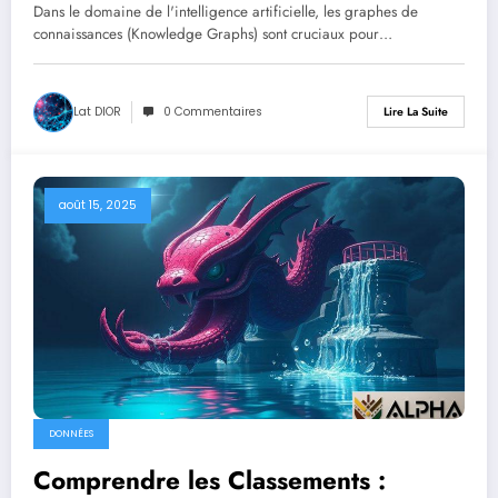
Connaissances
Dans le domaine de l'intelligence artificielle, les graphes de
connaissances (Knowledge Graphs) sont cruciaux pour…
Lat DIOR
0 Commentaires
Lire La Suite
août 15, 2025
DONNÉES
Comprendre les Classements :