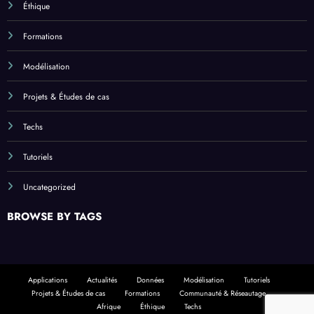
Éthique
Formations
Modélisation
Projets & Études de cas
Techs
Tutoriels
Uncategorized
BROWSE BY TAGS
Applications
Actualités
Données
Modélisation
Tutoriels
Projets & Études de cas
Formations
Communauté & Réseautage
Afrique
Éthique
Techs