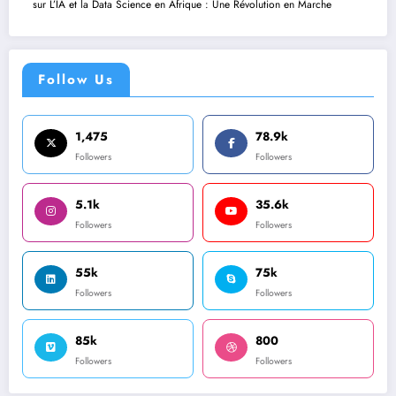
sur
L’IA et la Data Science en Afrique : Une Révolution en Marche
Follow Us
1,475
78.9k
Followers
Followers
5.1k
35.6k
Followers
Followers
55k
75k
Followers
Followers
85k
800
Followers
Followers