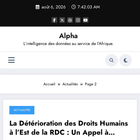
Aller
août 6, 2026
7:42:03 AM
au
contenu
Alpha
L’intelligence des données au service de l’Afrique.
Accueil
Actualités
Page 2
ACTUALITÉS
septembre 10, 2025
La Détérioration des Droits Humains
à l’Est de la RDC : Un Appel à