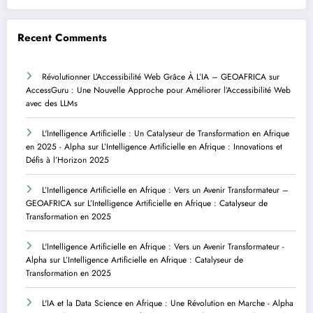
Recent Comments
Révolutionner L’Accessibilité Web Grâce À L’IA – GEOAFRICA
sur
AccessGuru : Une Nouvelle Approche pour Améliorer l’Accessibilité Web
avec des LLMs
L'Intelligence Artificielle : Un Catalyseur de Transformation en Afrique
en 2025 - Alpha
sur
L’Intelligence Artificielle en Afrique : Innovations et
Défis à l’Horizon 2025
L’Intelligence Artificielle en Afrique : Vers un Avenir Transformateur –
GEOAFRICA
sur
L’Intelligence Artificielle en Afrique : Catalyseur de
Transformation en 2025
L'Intelligence Artificielle en Afrique : Vers un Avenir Transformateur -
Alpha
sur
L’Intelligence Artificielle en Afrique : Catalyseur de
Transformation en 2025
L'IA et la Data Science en Afrique : Une Révolution en Marche - Alpha