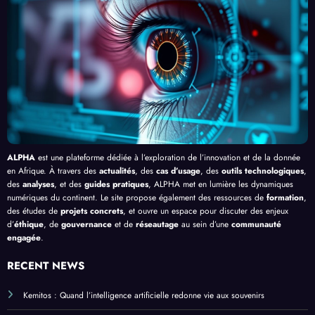
ALPHA
est une plateforme dédiée à l’exploration de l’innovation et de la donnée
en Afrique. À travers des
actualités
, des
cas d’usage
, des
outils technologiques
,
des
analyses
, et des
guides pratiques
, ALPHA met en lumière les dynamiques
numériques du continent. Le site propose également des ressources de
formation
,
des études de
projets concrets
, et ouvre un espace pour discuter des enjeux
d’
éthique
, de
gouvernance
et de
réseautage
au sein d’une
communauté
engagée
.
RECENT NEWS
Kemitos : Quand l’intelligence artificielle redonne vie aux souvenirs