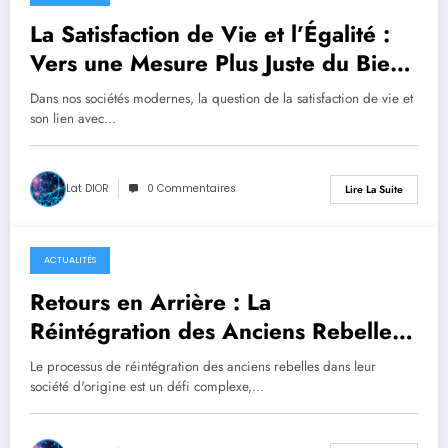
septembre 10, 2025
La Satisfaction de Vie et l’Égalité :
Vers une Mesure Plus Juste du Bien-
être
Dans nos sociétés modernes, la question de la satisfaction de vie et
son lien avec…
Lat DIOR
0 Commentaires
Lire La Suite
ACTUALITÉS
septembre 10, 2025
Retours en Arrière : La
Réintégration des Anciens Rebelles
Ougandais
Le processus de réintégration des anciens rebelles dans leur
société d'origine est un défi complexe,…