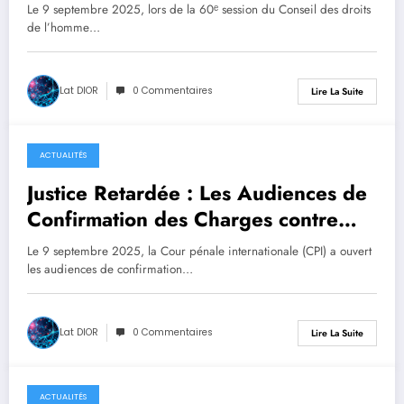
l’Action
Le 9 septembre 2025, lors de la 60ᵉ session du Conseil des droits
de l’homme…
Lat DIOR
0 Commentaires
Lire La Suite
ACTUALITÉS
septembre 10, 2025
Justice Retardée : Les Audiences de
Confirmation des Charges contre
Joseph Kony
Le 9 septembre 2025, la Cour pénale internationale (CPI) a ouvert
les audiences de confirmation…
Lat DIOR
0 Commentaires
Lire La Suite
ACTUALITÉS