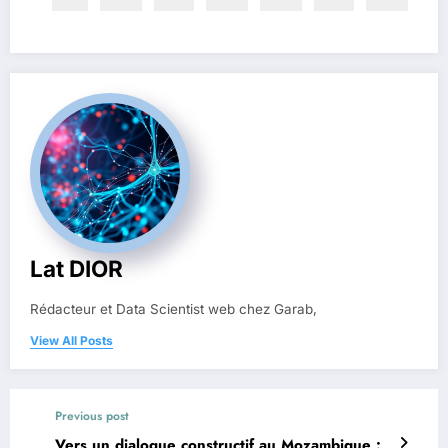
Lat DIOR
Rédacteur et Data Scientist web chez Garab,
View All Posts
Previous post
Vers un dialogue constructif au Mozambique :