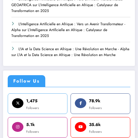
GEOAFRICA
sur
L’Intelligence Artificielle en Afrique : Catalyseur de
Transformation en 2025
L'Intelligence Artificielle en Afrique : Vers un Avenir Transformateur -
Alpha
sur
L’Intelligence Artificielle en Afrique : Catalyseur de
Transformation en 2025
L'IA et la Data Science en Afrique : Une Révolution en Marche - Alpha
sur
L’IA et la Data Science en Afrique : Une Révolution en Marche
Follow Us
1,475
78.9k
Followers
Followers
5.1k
35.6k
Followers
Followers