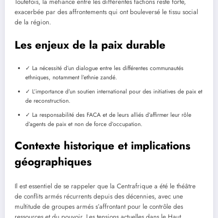
Toutefois, la méfiance entre les différentes factions reste forte,
exacerbée par des affrontements qui ont bouleversé le tissu social
de la région.
Les enjeux de la paix durable
✓ La nécessité d’un dialogue entre les différentes communautés
ethniques, notamment l’ethnie zandé.
✓ L’importance d’un soutien international pour des initiatives de paix et
de reconstruction.
✓ La responsabilité des FACA et de leurs alliés d’affirmer leur rôle
d’agents de paix et non de force d’occupation.
Contexte historique et implications
géographiques
Il est essentiel de se rappeler que la Centrafrique a été le théâtre
de conflits armés récurrents depuis des décennies, avec une
multitude de groupes armés s’affrontant pour le contrôle des
ressources et du pouvoir. Les tensions actuelles dans le Haut