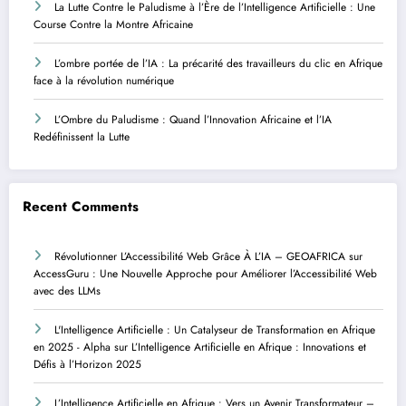
La Lutte Contre le Paludisme à l’Ère de l’Intelligence Artificielle : Une
Course Contre la Montre Africaine
L’ombre portée de l’IA : La précarité des travailleurs du clic en Afrique
face à la révolution numérique
L’Ombre du Paludisme : Quand l’Innovation Africaine et l’IA
Redéfinissent la Lutte
Recent Comments
Révolutionner L’Accessibilité Web Grâce À L’IA – GEOAFRICA
sur
AccessGuru : Une Nouvelle Approche pour Améliorer l’Accessibilité Web
avec des LLMs
L'Intelligence Artificielle : Un Catalyseur de Transformation en Afrique
en 2025 - Alpha
sur
L’Intelligence Artificielle en Afrique : Innovations et
Défis à l’Horizon 2025
L’Intelligence Artificielle en Afrique : Vers un Avenir Transformateur –