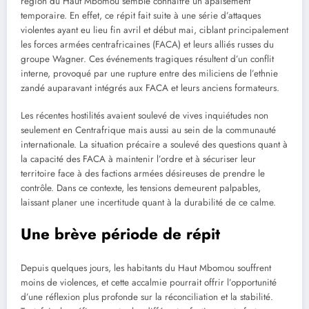
région du Haut Mbomou semble connaître un apaisement
temporaire. En effet, ce répit fait suite à une série d’attaques
violentes ayant eu lieu fin avril et début mai, ciblant principalement
les forces armées centrafricaines (FACA) et leurs alliés russes du
groupe Wagner. Ces événements tragiques résultent d’un conflit
interne, provoqué par une rupture entre des miliciens de l’ethnie
zandé auparavant intégrés aux FACA et leurs anciens formateurs.
Les récentes hostilités avaient soulevé de vives inquiétudes non
seulement en Centrafrique mais aussi au sein de la communauté
internationale. La situation précaire a soulevé des questions quant à
la capacité des FACA à maintenir l’ordre et à sécuriser leur
territoire face à des factions armées désireuses de prendre le
contrôle. Dans ce contexte, les tensions demeurent palpables,
laissant planer une incertitude quant à la durabilité de ce calme.
Une brève période de répit
Depuis quelques jours, les habitants du Haut Mbomou souffrent
moins de violences, et cette accalmie pourrait offrir l’opportunité
d’une réflexion plus profonde sur la réconciliation et la stabilité.