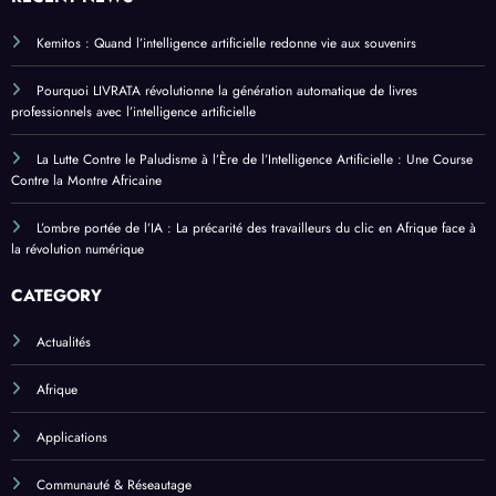
Kemitos : Quand l’intelligence artificielle redonne vie aux souvenirs
Pourquoi LIVRATA révolutionne la génération automatique de livres
professionnels avec l’intelligence artificielle
La Lutte Contre le Paludisme à l’Ère de l’Intelligence Artificielle : Une Course
Contre la Montre Africaine
L’ombre portée de l’IA : La précarité des travailleurs du clic en Afrique face à
la révolution numérique
CATEGORY
Actualités
Afrique
Applications
Communauté & Réseautage