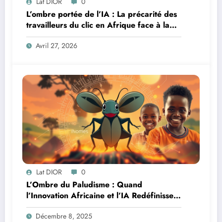
Lat DIOR
0
L’ombre portée de l’IA : La précarité des
travailleurs du clic en Afrique face à la
révolution numérique
Avril 27, 2026
Lat DIOR
0
L’Ombre du Paludisme : Quand
l’Innovation Africaine et l’IA Redéfinissent
la Lutte
Décembre 8, 2025