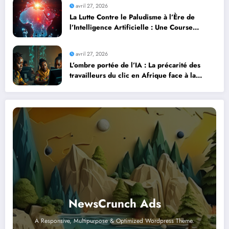
avril 27, 2026
La Lutte Contre le Paludisme à l’Ère de
l’Intelligence Artificielle : Une Course
Contre la Montre Africaine
avril 27, 2026
L’ombre portée de l’IA : La précarité des
travailleurs du clic en Afrique face à la
révolution numérique
NewsCrunch Ads
A Responsive, Multipurpose & Optimized Wordpress Theme.