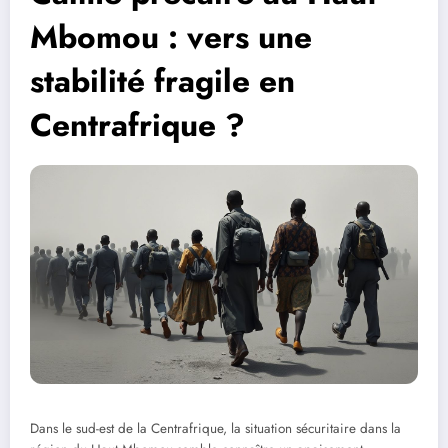
Mbomou : vers une
stabilité fragile en
Centrafrique ?
Dans le sud-est de la Centrafrique, la situation sécuritaire dans la