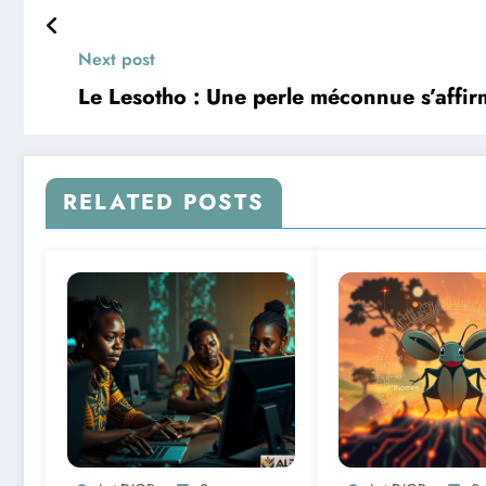
Next post
Le Lesotho : Une perle méconnue s’affi
RELATED POSTS