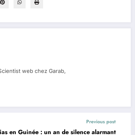
Scientist web chez Garab,
Previous post
ias en Guinée : un an de silence alarmant