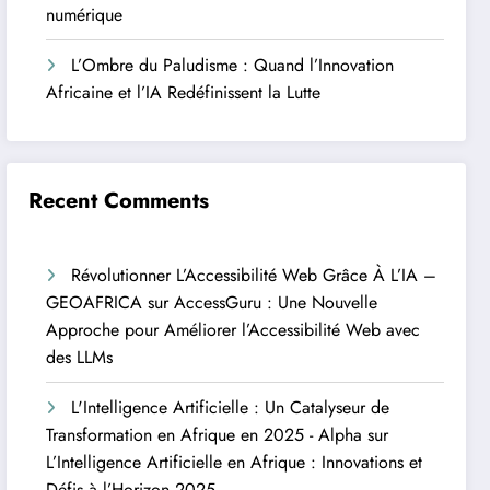
numérique
L’Ombre du Paludisme : Quand l’Innovation
Africaine et l’IA Redéfinissent la Lutte
Recent Comments
Révolutionner L’Accessibilité Web Grâce À L’IA –
GEOAFRICA
sur
AccessGuru : Une Nouvelle
Approche pour Améliorer l’Accessibilité Web avec
des LLMs
L'Intelligence Artificielle : Un Catalyseur de
Transformation en Afrique en 2025 - Alpha
sur
L’Intelligence Artificielle en Afrique : Innovations et
Défis à l’Horizon 2025