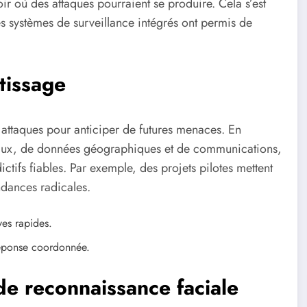
ir où des attaques pourraient se produire. Cela s’est
s systèmes de surveillance intégrés ont permis de
tissage
attaques pour anticiper de futures menaces. En
iaux, de données géographiques et de communications,
tifs fiables. Par exemple, des projets pilotes mettent
ndances radicales.
ves rapides.
réponse coordonnée.
 de reconnaissance faciale