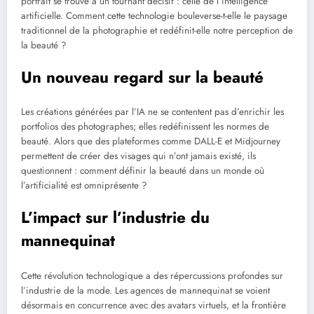
portrait se trouve à un tournant décisif : celle de l’intelligence
artificielle. Comment cette technologie bouleverse-t-elle le paysage
traditionnel de la photographie et redéfinit-elle notre perception de
la beauté ?
Un nouveau regard sur la beauté
Les créations générées par l’IA ne se contentent pas d’enrichir les
portfolios des photographes; elles redéfinissent les normes de
beauté. Alors que des plateformes comme DALL-E et Midjourney
permettent de créer des visages qui n’ont jamais existé, ils
questionnent : comment définir la beauté dans un monde où
l’artificialité est omniprésente ?
L’impact sur l’industrie du
mannequinat
Cette révolution technologique a des répercussions profondes sur
l’industrie de la mode. Les agences de mannequinat se voient
désormais en concurrence avec des avatars virtuels, et la frontière