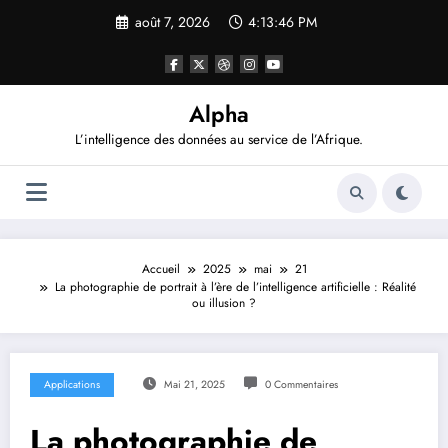
Aller
août 7, 2026
4:13:46 PM
au
contenu
Alpha
L’intelligence des données au service de l’Afrique.
Accueil
2025
mai
21
La photographie de portrait à l’ère de l’intelligence artificielle : Réalité
ou illusion ?
Applications
Mai 21, 2025
0 Commentaires
La photographie de