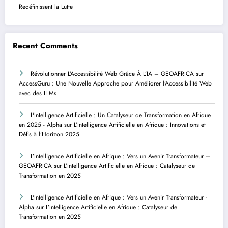
Redéfinissent la Lutte
Recent Comments
Révolutionner L’Accessibilité Web Grâce À L’IA – GEOAFRICA
sur
AccessGuru : Une Nouvelle Approche pour Améliorer l’Accessibilité Web
avec des LLMs
L'Intelligence Artificielle : Un Catalyseur de Transformation en Afrique
en 2025 - Alpha
sur
L’Intelligence Artificielle en Afrique : Innovations et
Défis à l’Horizon 2025
L’Intelligence Artificielle en Afrique : Vers un Avenir Transformateur –
GEOAFRICA
sur
L’Intelligence Artificielle en Afrique : Catalyseur de
Transformation en 2025
L'Intelligence Artificielle en Afrique : Vers un Avenir Transformateur -
Alpha
sur
L’Intelligence Artificielle en Afrique : Catalyseur de
Transformation en 2025