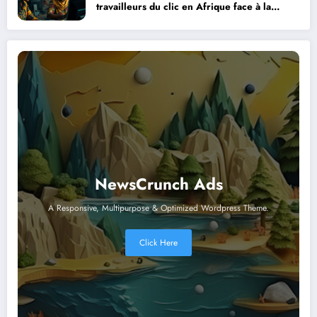
travailleurs du clic en Afrique face à la
révolution numérique
NewsCrunch Ads
A Responsive, Multipurpose & Optimized Wordpress Theme.
Click Here