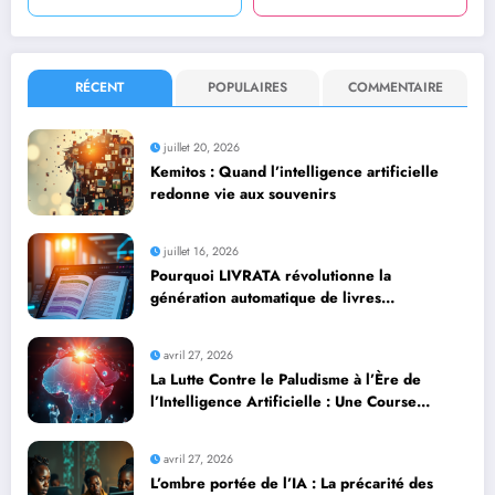
RÉCENT
POPULAIRES
COMMENTAIRE
juillet 20, 2026
Kemitos : Quand l’intelligence artificielle
redonne vie aux souvenirs
juillet 16, 2026
Pourquoi LIVRATA révolutionne la
génération automatique de livres
professionnels avec l’intelligence artificielle
avril 27, 2026
La Lutte Contre le Paludisme à l’Ère de
l’Intelligence Artificielle : Une Course
Contre la Montre Africaine
avril 27, 2026
L’ombre portée de l’IA : La précarité des