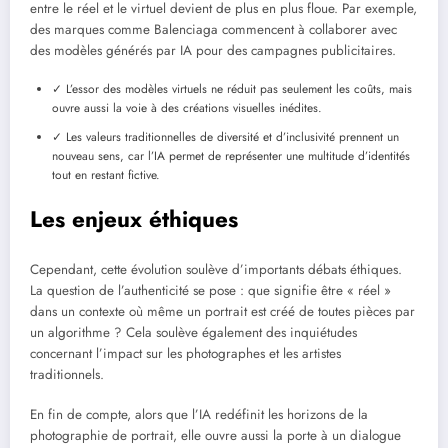
entre le réel et le virtuel devient de plus en plus floue. Par exemple,
des marques comme Balenciaga commencent à collaborer avec
des modèles générés par IA pour des campagnes publicitaires.
✓ L’essor des modèles virtuels ne réduit pas seulement les coûts, mais
ouvre aussi la voie à des créations visuelles inédites.
✓ Les valeurs traditionnelles de diversité et d’inclusivité prennent un
nouveau sens, car l’IA permet de représenter une multitude d’identités
tout en restant fictive.
Les enjeux éthiques
Cependant, cette évolution soulève d’importants débats éthiques.
La question de l’authenticité se pose : que signifie être « réel »
dans un contexte où même un portrait est créé de toutes pièces par
un algorithme ? Cela soulève également des inquiétudes
concernant l’impact sur les photographes et les artistes
traditionnels.
En fin de compte, alors que l’IA redéfinit les horizons de la
photographie de portrait, elle ouvre aussi la porte à un dialogue