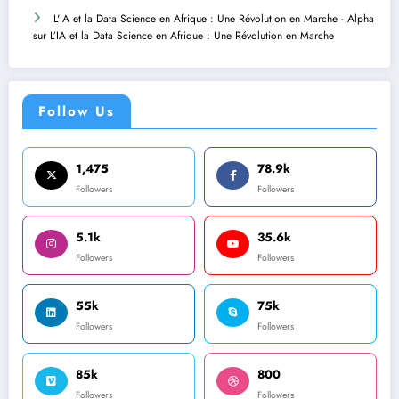
L'IA et la Data Science en Afrique : Une Révolution en Marche - Alpha
sur
L’IA et la Data Science en Afrique : Une Révolution en Marche
Follow Us
1,475
78.9k
Followers
Followers
5.1k
35.6k
Followers
Followers
55k
75k
Followers
Followers
85k
800
Followers
Followers