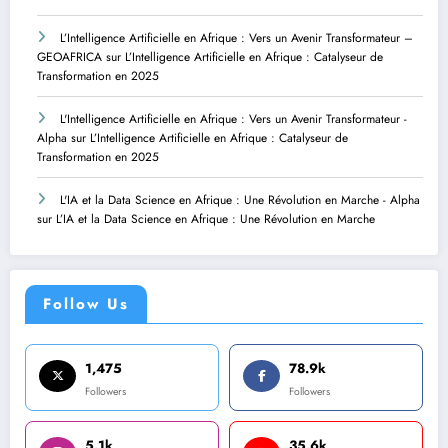
L’Intelligence Artificielle en Afrique : Vers un Avenir Transformateur –
GEOAFRICA
sur
L’Intelligence Artificielle en Afrique : Catalyseur de
Transformation en 2025
L'Intelligence Artificielle en Afrique : Vers un Avenir Transformateur -
Alpha
sur
L’Intelligence Artificielle en Afrique : Catalyseur de
Transformation en 2025
L'IA et la Data Science en Afrique : Une Révolution en Marche - Alpha
sur
L’IA et la Data Science en Afrique : Une Révolution en Marche
Follow Us
1,475
78.9k
Followers
Followers
5.1k
35.6k