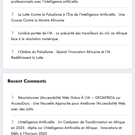
professionnels avec l’intelligence artificielle
La Lutte Contre le Paludisme à l’Ère de l’Intelligence Artificielle : Une
Course Contre la Montre Africaine
L’ombre portée de l’IA : La précarité des travailleurs du clic en Afrique
face à la révolution numérique
L’Ombre du Paludisme : Quand l’Innovation Africaine et l’IA
Redéfinissent la Lutte
Recent Comments
Révolutionner L’Accessibilité Web Grâce À L’IA – GEOAFRICA
sur
AccessGuru : Une Nouvelle Approche pour Améliorer l’Accessibilité Web
avec des LLMs
L'Intelligence Artificielle : Un Catalyseur de Transformation en Afrique
en 2025 - Alpha
sur
L’Intelligence Artificielle en Afrique : Innovations et
Défis à l’Horizon 2025