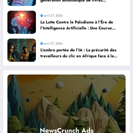
génération automatique de livres
professionnels avec l’intelligence artificielle
avril 27, 2026
La Lutte Contre le Paludisme à l’Ère de
l’Intelligence Artificielle : Une Course
Contre la Montre Africaine
avril 27, 2026
L’ombre portée de l’IA : La précarité des
travailleurs du clic en Afrique face à la
révolution numérique
NewsCrunch Ads