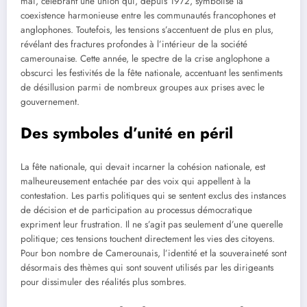
mai, célébrant une union qui, depuis 1972, symbolise la
coexistence harmonieuse entre les communautés francophones et
anglophones. Toutefois, les tensions s’accentuent de plus en plus,
révélant des fractures profondes à l’intérieur de la société
camerounaise. Cette année, le spectre de la crise anglophone a
obscurci les festivités de la fête nationale, accentuant les sentiments
de désillusion parmi de nombreux groupes aux prises avec le
gouvernement.
Des symboles d’unité en péril
La fête nationale, qui devait incarner la cohésion nationale, est
malheureusement entachée par des voix qui appellent à la
contestation. Les partis politiques qui se sentent exclus des instances
de décision et de participation au processus démocratique
expriment leur frustration. Il ne s’agit pas seulement d’une querelle
politique; ces tensions touchent directement les vies des citoyens.
Pour bon nombre de Camerounais, l’identité et la souveraineté sont
désormais des thèmes qui sont souvent utilisés par les dirigeants
pour dissimuler des réalités plus sombres.