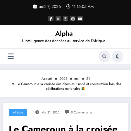
Aller
août 7, 2026
11:15:06 AM
au
contenu
Alpha
L’intelligence des données au service de l’Afrique.
Accueil
2025
mai
21
Le Cameroun à la croisée des chemins : unité et contestation lors des
célébrations nationales
Afrique
Mai 21, 2025
0 Commentaires
Le Cameroun à la croisée