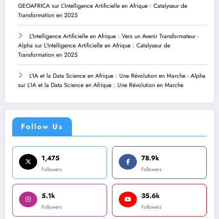
GEOAFRICA
sur
L’Intelligence Artificielle en Afrique : Catalyseur de
Transformation en 2025
L'Intelligence Artificielle en Afrique : Vers un Avenir Transformateur -
Alpha
sur
L’Intelligence Artificielle en Afrique : Catalyseur de
Transformation en 2025
L'IA et la Data Science en Afrique : Une Révolution en Marche - Alpha
sur
L’IA et la Data Science en Afrique : Une Révolution en Marche
Follow Us
1,475
78.9k
Followers
Followers
5.1k
35.6k
Followers
Followers