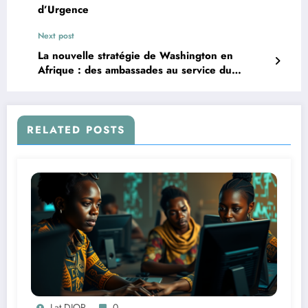
d’Urgence
Next post
La nouvelle stratégie de Washington en
Afrique : des ambassades au service du
commerce américain
RELATED POSTS
Lat DIOR
0