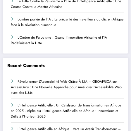
La Lutte Contre le Paludisme à l’Ère de l’Intelligence Artificielle : Une
Course Contre la Montre Africaine
L’ombre portée de l’IA : La précarité des travailleurs du clic en Afrique
face à la révolution numérique
L’Ombre du Paludisme : Quand l’Innovation Africaine et l’IA
Redéfinissent la Lutte
Recent Comments
Révolutionner L’Accessibilité Web Grâce À L’IA – GEOAFRICA
sur
AccessGuru : Une Nouvelle Approche pour Améliorer l’Accessibilité Web
avec des LLMs
L'Intelligence Artificielle : Un Catalyseur de Transformation en Afrique
en 2025 - Alpha
sur
L’Intelligence Artificielle en Afrique : Innovations et
Défis à l’Horizon 2025
L’Intelligence Artificielle en Afrique : Vers un Avenir Transformateur –