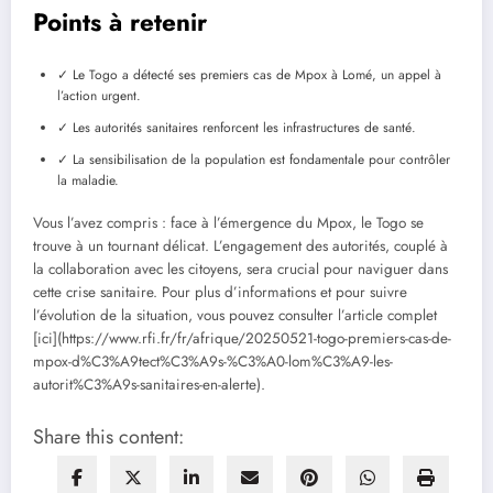
Points à retenir
✓ Le Togo a détecté ses premiers cas de Mpox à Lomé, un appel à
l’action urgent.
✓ Les autorités sanitaires renforcent les infrastructures de santé.
✓ La sensibilisation de la population est fondamentale pour contrôler
la maladie.
Vous l’avez compris : face à l’émergence du Mpox, le Togo se
trouve à un tournant délicat. L’engagement des autorités, couplé à
la collaboration avec les citoyens, sera crucial pour naviguer dans
cette crise sanitaire. Pour plus d’informations et pour suivre
l’évolution de la situation, vous pouvez consulter l’article complet
[ici](https://www.rfi.fr/fr/afrique/20250521-togo-premiers-cas-de-
mpox-d%C3%A9tect%C3%A9s-%C3%A0-lom%C3%A9-les-
autorit%C3%A9s-sanitaires-en-alerte).
Share this content: