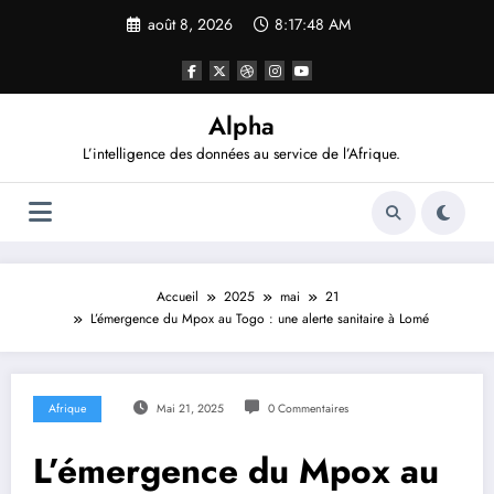
Aller
août 8, 2026
8:17:48 AM
au
contenu
Alpha
L’intelligence des données au service de l’Afrique.
Accueil
2025
mai
21
L’émergence du Mpox au Togo : une alerte sanitaire à Lomé
Afrique
Mai 21, 2025
0 Commentaires
L’émergence du Mpox au