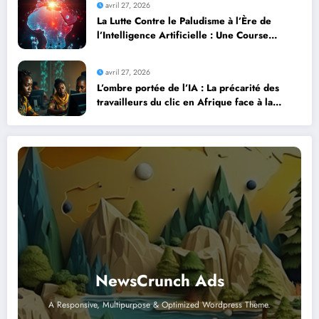
avril 27, 2026
La Lutte Contre le Paludisme à l’Ère de
l’Intelligence Artificielle : Une Course
Contre la Montre Africaine
avril 27, 2026
L’ombre portée de l’IA : La précarité des
travailleurs du clic en Afrique face à la
révolution numérique
NewsCrunch Ads
A Responsive, Multipurpose & Optimized Wordpress Theme.