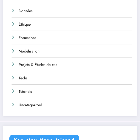
Données
Éthique
Formations
Modélisation
Projets & Études de cas
Techs
Tutoriels
Uncategorized
You May Have Missed