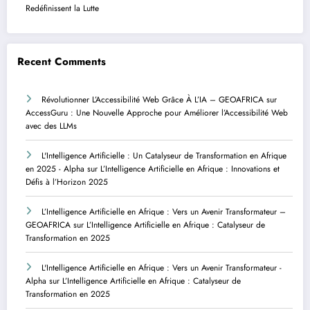
Redéfinissent la Lutte
Recent Comments
Révolutionner L’Accessibilité Web Grâce À L’IA – GEOAFRICA
sur
AccessGuru : Une Nouvelle Approche pour Améliorer l’Accessibilité Web
avec des LLMs
L'Intelligence Artificielle : Un Catalyseur de Transformation en Afrique
en 2025 - Alpha
sur
L’Intelligence Artificielle en Afrique : Innovations et
Défis à l’Horizon 2025
L’Intelligence Artificielle en Afrique : Vers un Avenir Transformateur –
GEOAFRICA
sur
L’Intelligence Artificielle en Afrique : Catalyseur de
Transformation en 2025
L'Intelligence Artificielle en Afrique : Vers un Avenir Transformateur -
Alpha
sur
L’Intelligence Artificielle en Afrique : Catalyseur de
Transformation en 2025