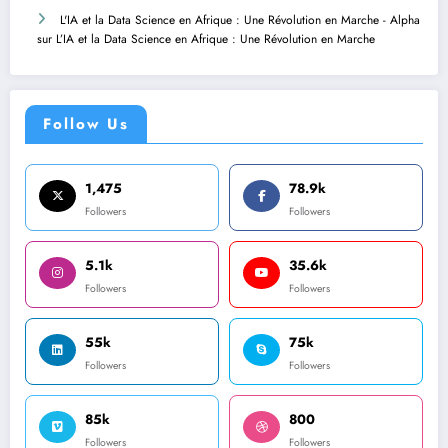
L'IA et la Data Science en Afrique : Une Révolution en Marche - Alpha
sur
L’IA et la Data Science en Afrique : Une Révolution en Marche
Follow Us
1,475
78.9k
Followers
Followers
5.1k
35.6k
Followers
Followers
55k
75k
Followers
Followers
85k
800
Followers
Followers