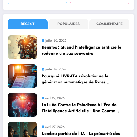
RÉCENT
POPULAIRES
COMMENTAIRE
juillet 20, 2026
Kemitos : Quand l’intelligence artificielle
redonne vie aux souvenirs
juillet 16, 2026
Pourquoi LIVRATA révolutionne la
génération automatique de livres
professionnels avec l’intelligence artificielle
avril 27, 2026
La Lutte Contre le Paludisme à l’Ère de
l’Intelligence Artificielle : Une Course
Contre la Montre Africaine
avril 27, 2026
L’ombre portée de l’IA : La précarité des