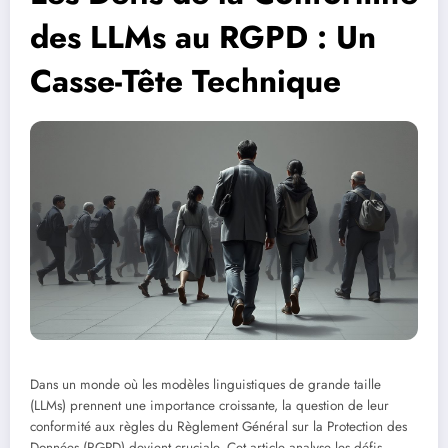
des LLMs au RGPD : Un
Casse-Tête Technique
Dans un monde où les modèles linguistiques de grande taille
(LLMs) prennent une importance croissante, la question de leur
conformité aux règles du Règlement Général sur la Protection des
Données (RGPD) devient cruciale. Cet article analyse les défis