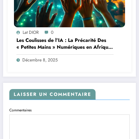
Lat DIOR
0
Les Coulisses de l’IA : La Précarité Des
« Petites Mains » Numériques en Afrique
à l’Ère de l’Intelligence Artificielle
Décembre 8, 2025
LAISSER UN COMMENTAIRE
Commentaires