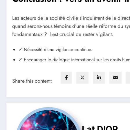
Les acteurs de la société civile s’inquiètent de la di
quand serons-nous témoins d’une réelle réforme du syst
fondamentaux ? Il est crucial de rester vigilant.
✓ Nécessité d’une vigilance continue.
✓ Encourager le dialogue international sur les droits hum
Share this content:
Lat DIOR