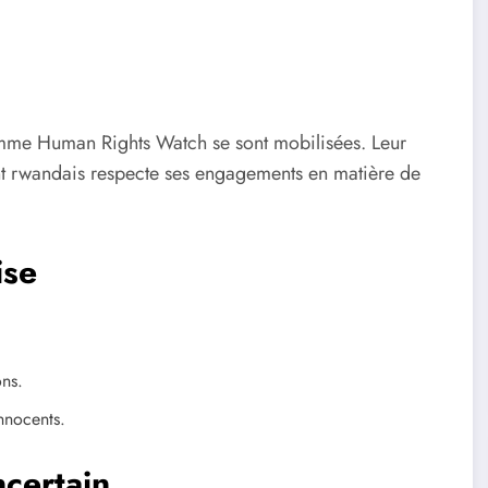
omme Human Rights Watch se sont mobilisées. Leur
ent rwandais respecte ses engagements en matière de
ise
ons.
innocents.
ncertain