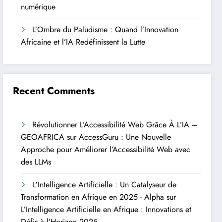
numérique
L’Ombre du Paludisme : Quand l’Innovation
Africaine et l’IA Redéfinissent la Lutte
Recent Comments
Révolutionner L’Accessibilité Web Grâce À L’IA –
GEOAFRICA
sur
AccessGuru : Une Nouvelle
Approche pour Améliorer l’Accessibilité Web avec
des LLMs
L'Intelligence Artificielle : Un Catalyseur de
Transformation en Afrique en 2025 - Alpha
sur
L’Intelligence Artificielle en Afrique : Innovations et
Défis à l’Horizon 2025