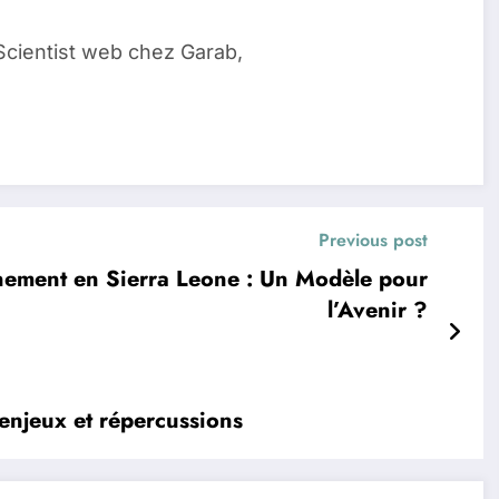
Scientist web chez Garab,
Previous post
inement en Sierra Leone : Un Modèle pour
l’Avenir ?
 enjeux et répercussions