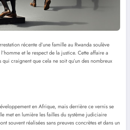
arrestation récente d’une famille au Rwanda soulève
l’homme et le respect de la justice. Cette affaire a
ns qui craignent que cela ne soit qu’un des nombreux
veloppement en Afrique, mais derrière ce vernis se
le met en lumière les failles du système judiciaire
sont souvent réalisées sans preuves concrètes et dans un