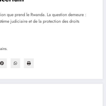
rection que prend le Rwanda. La question demeure :
ème judiciaire et de la protection des droits
ains.