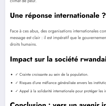
climat de peur.
Une réponse internationale ?
Face à ces abus, des organisations internationales c
message est clair : il est impératif que le gouvernem
droits humains.
Impact sur la société rwanda
✓ Crainte croissante au sein de la population.
✓ Risques d’une méfiance généralisée envers les instituti
✓ Appel à la solidarité internationale pour protéger les 
Conclusion : vers un avenir i