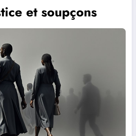
stice et soupçons