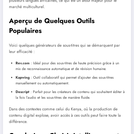
plusieurs langues africaines, ce qui est un atout majeur pour le
marché multiculturel.
Aperçu de Quelques Outils
Populaires
Voici quelques générateurs de sous-titres qui se démarquent par
leur efficacité :
Rev.com
: Idéal pour des sous-titres de haute précision grâce à un
mix de reconnaissance automatique et de révision humaine.
Kapwing
: Outil collaboratif qui permet d’ajouter des sous-titres
manuellement ou automatiquement.
Descript
: Parfait pour les créateurs de contenu qui souhaitent éditer à
la fois l’audio et les sous-titres de manière fluide.
Dans des contextes comme celui du Kenya, où la production de
contenu digital explose, avoir accès à ces outils peut faire toute la
différence.