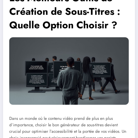
Création de Sous-Titres :
Quelle Option Choisir ?
Dans un monde où le contenu vidéo prend de plus en plus
d’importance, choisir le bon générateur de sous-titres devient
crucial pour optimiser l’accessibilité et la portée de vos vidéos. Un
choix inapproprié peut sérieusement handicaper vos projets,