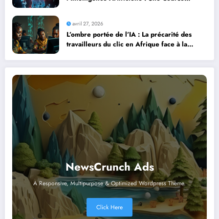
Contre la Montre Africaine
avril 27, 2026
L’ombre portée de l’IA : La précarité des
travailleurs du clic en Afrique face à la
révolution numérique
NewsCrunch Ads
A Responsive, Multipurpose & Optimized Wordpress Theme.
Click Here