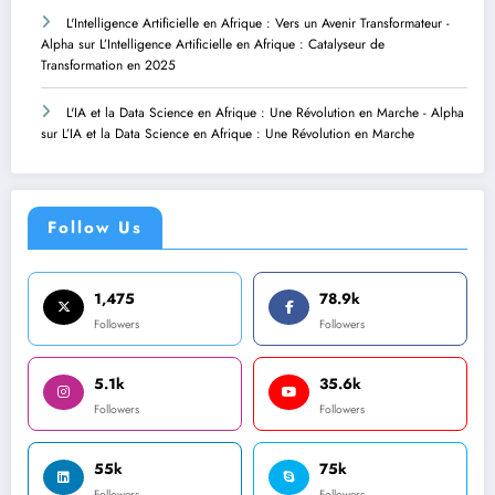
L'Intelligence Artificielle en Afrique : Vers un Avenir Transformateur -
Alpha
sur
L’Intelligence Artificielle en Afrique : Catalyseur de
Transformation en 2025
L'IA et la Data Science en Afrique : Une Révolution en Marche - Alpha
sur
L’IA et la Data Science en Afrique : Une Révolution en Marche
Follow Us
1,475
78.9k
Followers
Followers
5.1k
35.6k
Followers
Followers
55k
75k
Followers
Followers