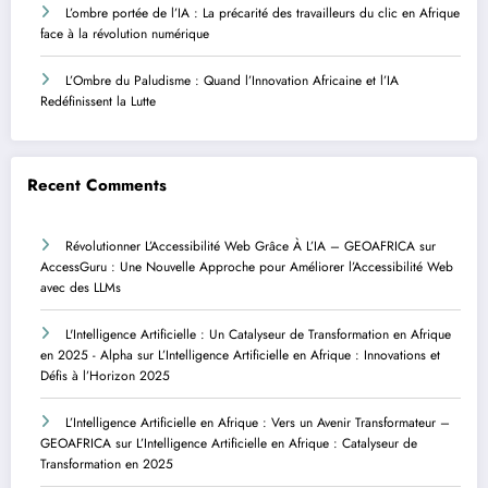
L’ombre portée de l’IA : La précarité des travailleurs du clic en Afrique
face à la révolution numérique
L’Ombre du Paludisme : Quand l’Innovation Africaine et l’IA
Redéfinissent la Lutte
Recent Comments
Révolutionner L’Accessibilité Web Grâce À L’IA – GEOAFRICA
sur
AccessGuru : Une Nouvelle Approche pour Améliorer l’Accessibilité Web
avec des LLMs
L'Intelligence Artificielle : Un Catalyseur de Transformation en Afrique
en 2025 - Alpha
sur
L’Intelligence Artificielle en Afrique : Innovations et
Défis à l’Horizon 2025
L’Intelligence Artificielle en Afrique : Vers un Avenir Transformateur –
GEOAFRICA
sur
L’Intelligence Artificielle en Afrique : Catalyseur de
Transformation en 2025