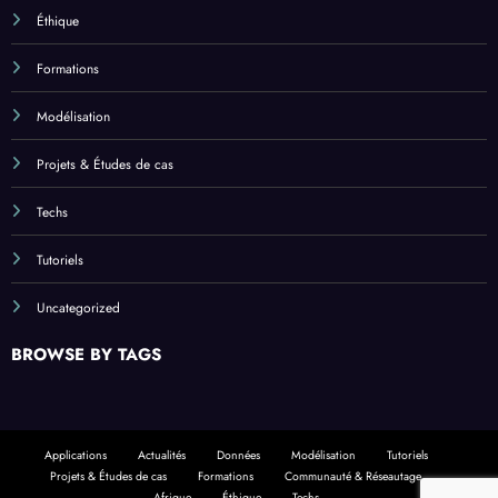
Éthique
Formations
Modélisation
Projets & Études de cas
Techs
Tutoriels
Uncategorized
BROWSE BY TAGS
Applications
Actualités
Données
Modélisation
Tutoriels
Projets & Études de cas
Formations
Communauté & Réseautage
Afrique
Éthique
Techs