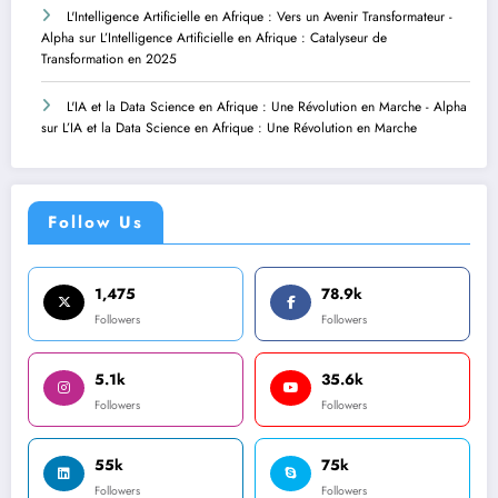
L'Intelligence Artificielle en Afrique : Vers un Avenir Transformateur -
Alpha
sur
L’Intelligence Artificielle en Afrique : Catalyseur de
Transformation en 2025
L'IA et la Data Science en Afrique : Une Révolution en Marche - Alpha
sur
L’IA et la Data Science en Afrique : Une Révolution en Marche
Follow Us
1,475
78.9k
Followers
Followers
5.1k
35.6k
Followers
Followers
55k
75k
Followers
Followers