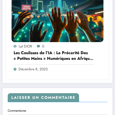
Lat DIOR
0
Les Coulisses de l’IA : La Précarité Des
« Petites Mains » Numériques en Afrique
à l’Ère de l’Intelligence Artificielle
Décembre 8, 2025
LAISSER UN COMMENTAIRE
Commentaires