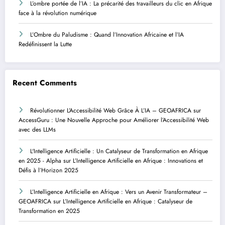
L’ombre portée de l’IA : La précarité des travailleurs du clic en Afrique
face à la révolution numérique
L’Ombre du Paludisme : Quand l’Innovation Africaine et l’IA
Redéfinissent la Lutte
Recent Comments
Révolutionner L’Accessibilité Web Grâce À L’IA – GEOAFRICA
sur
AccessGuru : Une Nouvelle Approche pour Améliorer l’Accessibilité Web
avec des LLMs
L'Intelligence Artificielle : Un Catalyseur de Transformation en Afrique
en 2025 - Alpha
sur
L’Intelligence Artificielle en Afrique : Innovations et
Défis à l’Horizon 2025
L’Intelligence Artificielle en Afrique : Vers un Avenir Transformateur –
GEOAFRICA
sur
L’Intelligence Artificielle en Afrique : Catalyseur de
Transformation en 2025