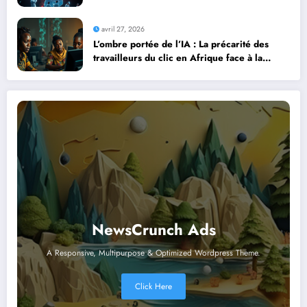
Contre la Montre Africaine
avril 27, 2026
L’ombre portée de l’IA : La précarité des
travailleurs du clic en Afrique face à la
révolution numérique
NewsCrunch Ads
A Responsive, Multipurpose & Optimized Wordpress Theme.
Click Here