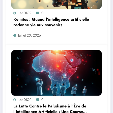
Lat DIOR
0
Kemitos : Quand l’intelligence artificielle
redonne vie aux souvenirs
Juillet 20, 2026
Lat DIOR
0
La Lutte Contre le Paludisme à l’Ère de
l’Intelligence Artificielle : Une Course