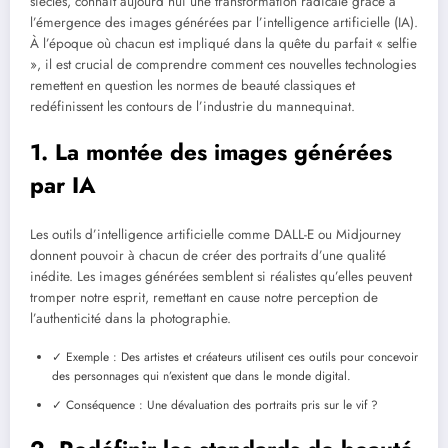
siècles, connaît aujourd’hui une transformation radicale grâce à
l’émergence des images générées par l’intelligence artificielle (IA).
À l’époque où chacun est impliqué dans la quête du parfait « selfie
», il est crucial de comprendre comment ces nouvelles technologies
remettent en question les normes de beauté classiques et
redéfinissent les contours de l’industrie du mannequinat.
1. La montée des images générées
par IA
Les outils d’intelligence artificielle comme DALL-E ou Midjourney
donnent pouvoir à chacun de créer des portraits d’une qualité
inédite. Les images générées semblent si réalistes qu’elles peuvent
tromper notre esprit, remettant en cause notre perception de
l’authenticité dans la photographie.
✓ Exemple : Des artistes et créateurs utilisent ces outils pour concevoir
des personnages qui n’existent que dans le monde digital.
✓ Conséquence : Une dévaluation des portraits pris sur le vif ?