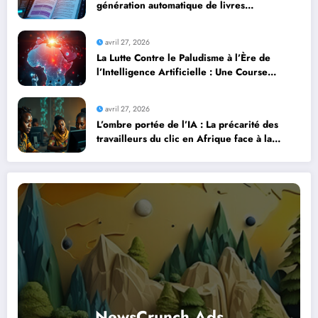
génération automatique de livres
professionnels avec l’intelligence artificielle
avril 27, 2026
La Lutte Contre le Paludisme à l’Ère de
l’Intelligence Artificielle : Une Course
Contre la Montre Africaine
avril 27, 2026
L’ombre portée de l’IA : La précarité des
travailleurs du clic en Afrique face à la
révolution numérique
NewsCrunch Ads