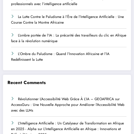
professionnels avec l’intelligence artificielle
La Lutte Contre le Paludisme à l’Ère de l’Intelligence Artificielle : Une
Course Contre la Montre Africaine
L’ombre portée de l’IA : La précarité des travailleurs du clic en Afrique
face à la révolution numérique
L’Ombre du Paludisme : Quand l’Innovation Africaine et l’IA
Redéfinissent la Lutte
Recent Comments
Révolutionner L’Accessibilité Web Grâce À L’IA – GEOAFRICA
sur
AccessGuru : Une Nouvelle Approche pour Améliorer l’Accessibilité Web
avec des LLMs
L'Intelligence Artificielle : Un Catalyseur de Transformation en Afrique
en 2025 - Alpha
sur
L’Intelligence Artificielle en Afrique : Innovations et