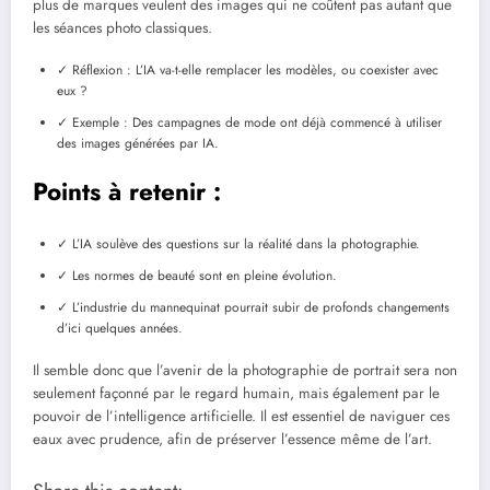
plus de marques veulent des images qui ne coûtent pas autant que
les séances photo classiques.
✓ Réflexion : L’IA va-t-elle remplacer les modèles, ou coexister avec
eux ?
✓ Exemple : Des campagnes de mode ont déjà commencé à utiliser
des images générées par IA.
Points à retenir :
✓ L’IA soulève des questions sur la réalité dans la photographie.
✓ Les normes de beauté sont en pleine évolution.
✓ L’industrie du mannequinat pourrait subir de profonds changements
d’ici quelques années.
Il semble donc que l’avenir de la photographie de portrait sera non
seulement façonné par le regard humain, mais également par le
pouvoir de l’intelligence artificielle. Il est essentiel de naviguer ces
eaux avec prudence, afin de préserver l’essence même de l’art.