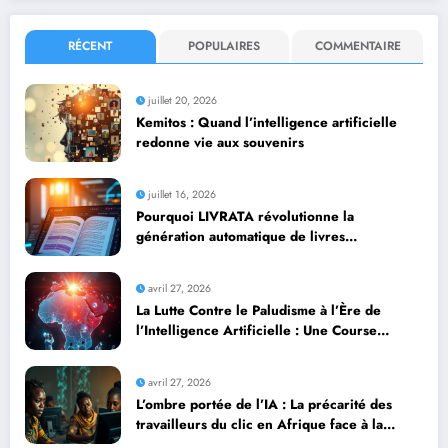
RÉCENT
POPULAIRES
COMMENTAIRE
juillet 20, 2026
Kemitos : Quand l’intelligence artificielle
redonne vie aux souvenirs
juillet 16, 2026
Pourquoi LIVRATA révolutionne la
génération automatique de livres
professionnels avec l’intelligence artificielle
avril 27, 2026
La Lutte Contre le Paludisme à l’Ère de
l’Intelligence Artificielle : Une Course
Contre la Montre Africaine
avril 27, 2026
L’ombre portée de l’IA : La précarité des
travailleurs du clic en Afrique face à la
révolution numérique