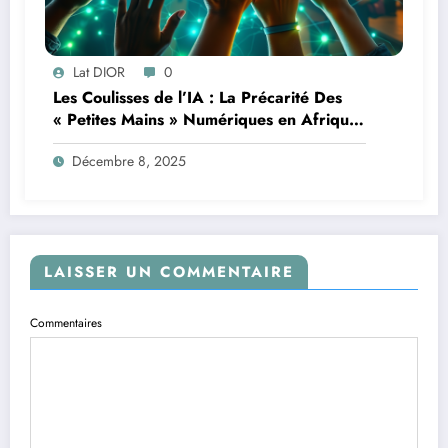
Lat DIOR
0
Les Coulisses de l’IA : La Précarité Des
« Petites Mains » Numériques en Afrique
à l’Ère de l’Intelligence Artificielle
Décembre 8, 2025
LAISSER UN COMMENTAIRE
Commentaires