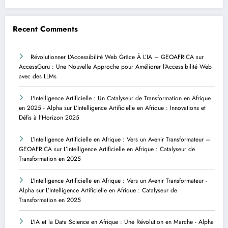
Recent Comments
Révolutionner L’Accessibilité Web Grâce À L’IA – GEOAFRICA
sur
AccessGuru : Une Nouvelle Approche pour Améliorer l’Accessibilité Web
avec des LLMs
L'Intelligence Artificielle : Un Catalyseur de Transformation en Afrique
en 2025 - Alpha
sur
L’Intelligence Artificielle en Afrique : Innovations et
Défis à l’Horizon 2025
L’Intelligence Artificielle en Afrique : Vers un Avenir Transformateur –
GEOAFRICA
sur
L’Intelligence Artificielle en Afrique : Catalyseur de
Transformation en 2025
L'Intelligence Artificielle en Afrique : Vers un Avenir Transformateur -
Alpha
sur
L’Intelligence Artificielle en Afrique : Catalyseur de
Transformation en 2025
L'IA et la Data Science en Afrique : Une Révolution en Marche - Alpha