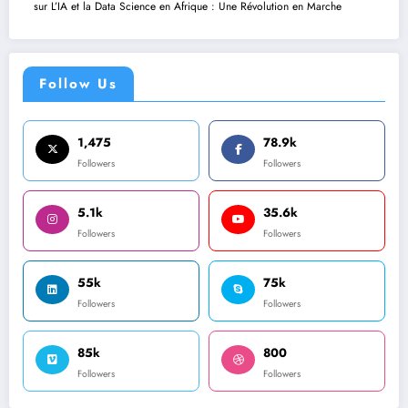
sur
L’IA et la Data Science en Afrique : Une Révolution en Marche
Follow Us
1,475
78.9k
Followers
Followers
5.1k
35.6k
Followers
Followers
55k
75k
Followers
Followers
85k
800
Followers
Followers