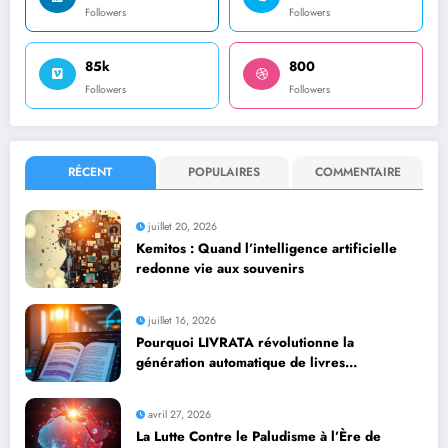
Followers
Followers
85k
800
Followers
Followers
RÉCENT
POPULAIRES
COMMENTAIRE
juillet 20, 2026
Kemitos : Quand l’intelligence artificielle
redonne vie aux souvenirs
juillet 16, 2026
Pourquoi LIVRATA révolutionne la
génération automatique de livres
professionnels avec l’intelligence artificielle
avril 27, 2026
La Lutte Contre le Paludisme à l’Ère de