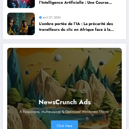
l’Intelligence Artificielle : Une Course
Contre la Montre Africaine
avril 27, 2026
L’ombre portée de l’IA : La précarité des
travailleurs du clic en Afrique face à la
révolution numérique
NewsCrunch Ads
A Responsive, Multipurpose & Optimized Wordpress Theme.
Click Here