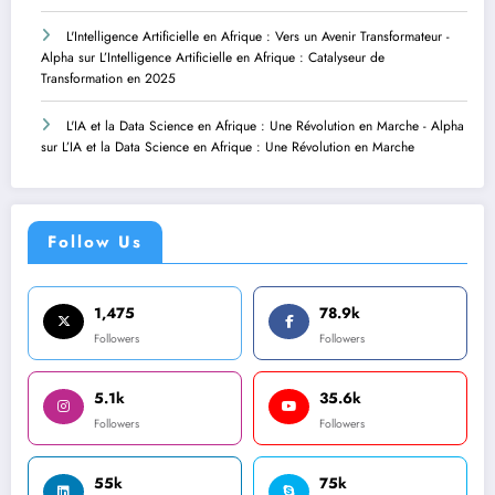
L'Intelligence Artificielle en Afrique : Vers un Avenir Transformateur -
Alpha
sur
L’Intelligence Artificielle en Afrique : Catalyseur de
Transformation en 2025
L'IA et la Data Science en Afrique : Une Révolution en Marche - Alpha
sur
L’IA et la Data Science en Afrique : Une Révolution en Marche
Follow Us
1,475
78.9k
Followers
Followers
5.1k
35.6k
Followers
Followers
55k
75k