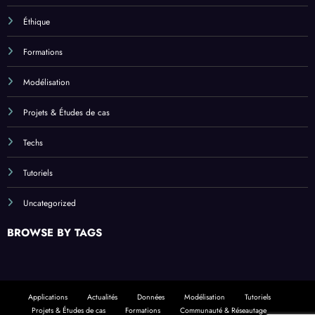
Éthique
Formations
Modélisation
Projets & Études de cas
Techs
Tutoriels
Uncategorized
BROWSE BY TAGS
Applications
Actualités
Données
Modélisation
Tutoriels
Projets & Études de cas
Formations
Communauté & Réseautage