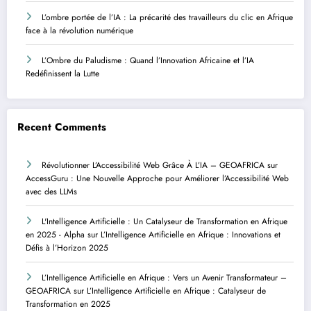
L’ombre portée de l’IA : La précarité des travailleurs du clic en Afrique
face à la révolution numérique
L’Ombre du Paludisme : Quand l’Innovation Africaine et l’IA
Redéfinissent la Lutte
Recent Comments
Révolutionner L’Accessibilité Web Grâce À L’IA – GEOAFRICA
sur
AccessGuru : Une Nouvelle Approche pour Améliorer l’Accessibilité Web
avec des LLMs
L'Intelligence Artificielle : Un Catalyseur de Transformation en Afrique
en 2025 - Alpha
sur
L’Intelligence Artificielle en Afrique : Innovations et
Défis à l’Horizon 2025
L’Intelligence Artificielle en Afrique : Vers un Avenir Transformateur –
GEOAFRICA
sur
L’Intelligence Artificielle en Afrique : Catalyseur de
Transformation en 2025