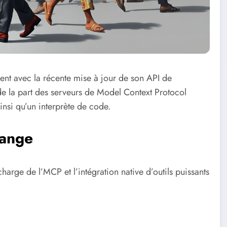
nt avec la récente mise à jour de son API de
e la part des serveurs de Model Context Protocol
nsi qu’un interprète de code.
hange
charge de l’MCP et l’intégration native d’outils puissants