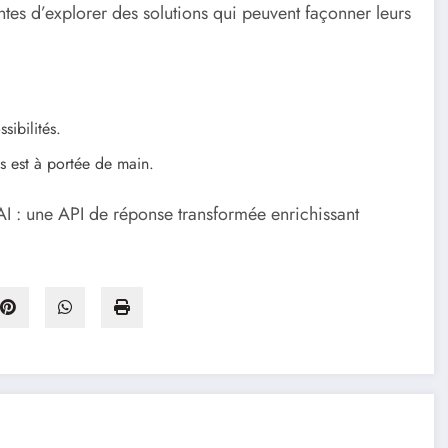
ntes d’explorer des solutions qui peuvent façonner leurs
sibilités.
s est à portée de main.
I : une API de réponse transformée enrichissant