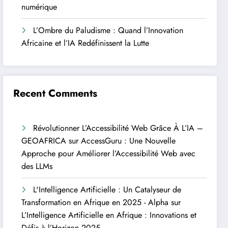
numérique
L’Ombre du Paludisme : Quand l’Innovation
Africaine et l’IA Redéfinissent la Lutte
Recent Comments
Révolutionner L’Accessibilité Web Grâce À L’IA –
GEOAFRICA
sur
AccessGuru : Une Nouvelle
Approche pour Améliorer l’Accessibilité Web avec
des LLMs
L'Intelligence Artificielle : Un Catalyseur de
Transformation en Afrique en 2025 - Alpha
sur
L’Intelligence Artificielle en Afrique : Innovations et
Défis à l’Horizon 2025