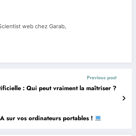
Scientist web chez Garab,
Previous post
tificielle : Qui peut vraiment la maîtriser ?
IA sur vos ordinateurs portables !