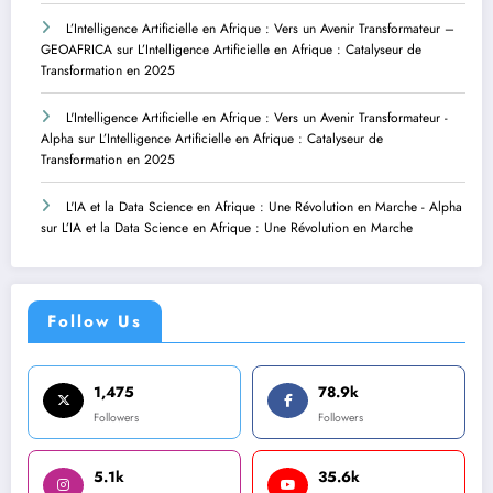
L’Intelligence Artificielle en Afrique : Vers un Avenir Transformateur –
GEOAFRICA
sur
L’Intelligence Artificielle en Afrique : Catalyseur de
Transformation en 2025
L'Intelligence Artificielle en Afrique : Vers un Avenir Transformateur -
Alpha
sur
L’Intelligence Artificielle en Afrique : Catalyseur de
Transformation en 2025
L'IA et la Data Science en Afrique : Une Révolution en Marche - Alpha
sur
L’IA et la Data Science en Afrique : Une Révolution en Marche
Follow Us
1,475
78.9k
Followers
Followers
5.1k
35.6k