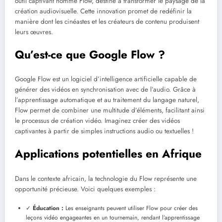
outil captivant nommé Flow, destiné à transformer le paysage de la
création audiovisuelle. Cette innovation promet de redéfinir la
manière dont les cinéastes et les créateurs de contenu produisent
leurs œuvres.
Qu’est-ce que Google Flow ?
Google Flow est un logiciel d’intelligence artificielle capable de
générer des vidéos en synchronisation avec de l’audio. Grâce à
l’apprentissage automatique et au traitement du langage naturel,
Flow permet de combiner une multitude d’éléments, facilitant ainsi
le processus de création vidéo. Imaginez créer des vidéos
captivantes à partir de simples instructions audio ou textuelles !
Applications potentielles en Afrique
Dans le contexte africain, la technologie du Flow représente une
opportunité précieuse. Voici quelques exemples :
✓
Éducation :
Les enseignants peuvent utiliser Flow pour créer des
leçons vidéo engageantes en un tournemain, rendant l’apprentissage