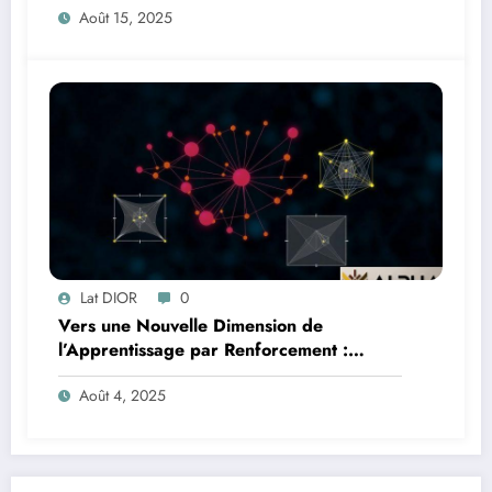
Août 15, 2025
Lat DIOR
0
Vers une Nouvelle Dimension de
l’Apprentissage par Renforcement :
Comprendre la Géométrie des Espaces
Août 4, 2025
d’États et d’Actions