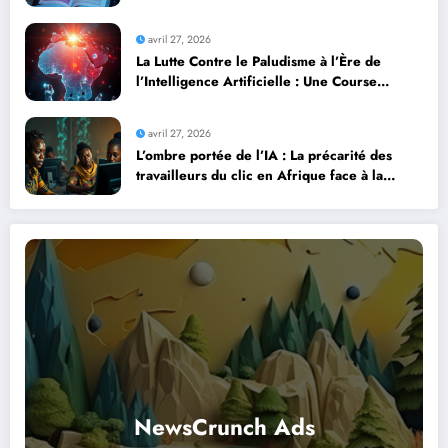
professionnels avec l’intelligence artificielle
avril 27, 2026
La Lutte Contre le Paludisme à l’Ère de
l’Intelligence Artificielle : Une Course
Contre la Montre Africaine
avril 27, 2026
L’ombre portée de l’IA : La précarité des
travailleurs du clic en Afrique face à la
révolution numérique
NewsCrunch Ads