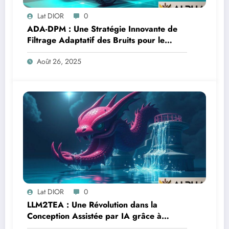
Lat DIOR
0
ADA-DPM : Une Stratégie Innovante de
Filtrage Adaptatif des Bruits pour le
SLAM
Août 26, 2025
Lat DIOR
0
LLM2TEA : Une Révolution dans la
Conception Assistée par IA grâce à
Évolution Multitâche