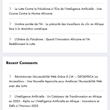
La Lutte Contre le Paludisme à l’Ère de l’Intelligence Artificielle : Une
Course Contre la Montre Africaine
L’ombre portée de l’IA : La précarité des travailleurs du clic en Afrique
face à la révolution numérique
L’Ombre du Paludisme : Quand l’Innovation Africaine et l’IA
Redéfinissent la Lutte
Recent Comments
Révolutionner L’Accessibilité Web Grâce À L’IA – GEOAFRICA
sur
AccessGuru : Une Nouvelle Approche pour Améliorer l’Accessibilité Web
avec des LLMs
L'Intelligence Artificielle : Un Catalyseur de Transformation en Afrique
en 2025 - Alpha
sur
L’Intelligence Artificielle en Afrique : Innovations et
Défis à l’Horizon 2025