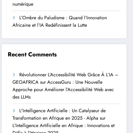
numérique
L’Ombre du Paludisme : Quand l’Innovation
Africaine et l’IA Redéfinissent la Lutte
Recent Comments
Révolutionner L’Accessibilité Web Grâce À L’IA –
GEOAFRICA
sur
AccessGuru : Une Nouvelle
Approche pour Améliorer l’Accessibilité Web avec
des LLMs
L'Intelligence Artificielle : Un Catalyseur de
Transformation en Afrique en 2025 - Alpha
sur
L’Intelligence Artificielle en Afrique : Innovations et
Défis à l’Horizon 2025