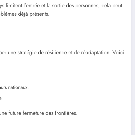
limitent l’entrée et la sortie des personnes, cela peut
oblèmes déjà présents.
per une stratégie de résilience et de réadaptation. Voici
urs nationaux.
e.
une future fermeture des frontières.