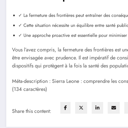
✓ La fermeture des frontières peut entraîner des consé
✓ Cette situation nécessite un équilibre entre santé pub
✓ Une approche proactive est essentielle pour minimiser l
Vous l’avez compris, la fermeture des frontières est u
être envisagée avec prudence. Il est impératif de consi
dispositifs qui protègent à la fois la santé des populat
Méta-description : Sierra Leone : comprendre les co
(134 caractères)
Share this content: