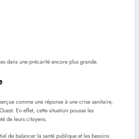
les dans une précarité encore plus grande.
e
e perçue comme une réponse à une crise sanitaire,
est. En effet, cette situation pousse les
é de leurs citoyens.
tiel de balancer la santé publique et les besoins