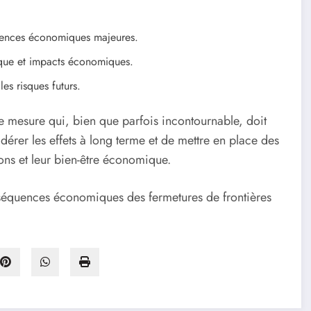
quences économiques majeures.
lique et impacts économiques.
es risques futurs.
ne mesure qui, bien que parfois incontournable, doit
dérer les effets à long terme et de mettre en place des
ions et leur bien-être économique.
nséquences économiques des fermetures de frontières