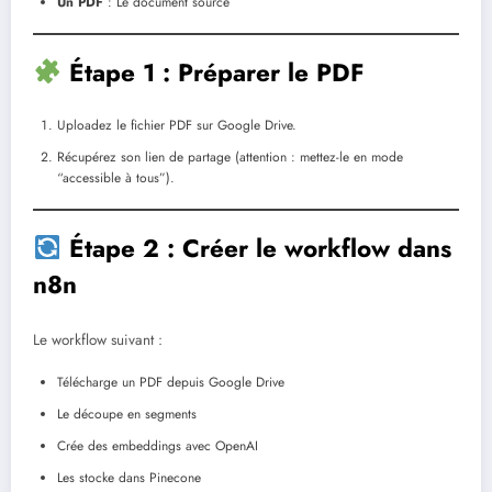
Un PDF
: Le document source
Étape 1 : Préparer le PDF
Uploadez le fichier PDF sur Google Drive.
Récupérez son lien de partage (attention : mettez-le en mode
“accessible à tous”).
Étape 2 : Créer le workflow dans
n8n
Le workflow suivant :
Télécharge un PDF depuis Google Drive
Le découpe en segments
Crée des embeddings avec OpenAI
Les stocke dans Pinecone