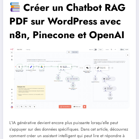
Créer un Chatbot RAG
PDF sur WordPress avec
n8n, Pinecone et OpenAI
L’IA générative devient encore plus puissante lorsqu’elle peut
s’appuyer sur des données spécifiques. Dans cet article, découvrez
comment créer un assistant intelligent qui peut lire et répondre à