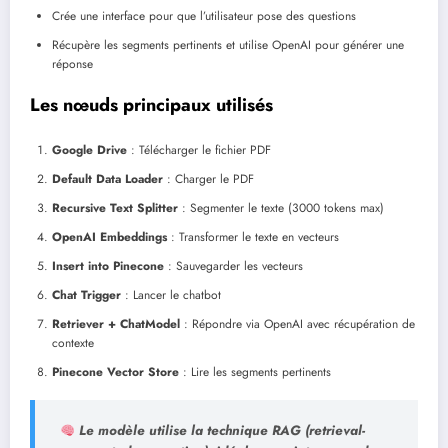
Crée une interface pour que l’utilisateur pose des questions
Récupère les segments pertinents et utilise OpenAI pour générer une
réponse
Les nœuds principaux utilisés
Google Drive
: Télécharger le fichier PDF
Default Data Loader
: Charger le PDF
Recursive Text Splitter
: Segmenter le texte (3000 tokens max)
OpenAI Embeddings
: Transformer le texte en vecteurs
Insert into Pinecone
: Sauvegarder les vecteurs
Chat Trigger
: Lancer le chatbot
Retriever + ChatModel
: Répondre via OpenAI avec récupération de
contexte
Pinecone Vector Store
: Lire les segments pertinents
Le modèle utilise la technique RAG (retrieval-