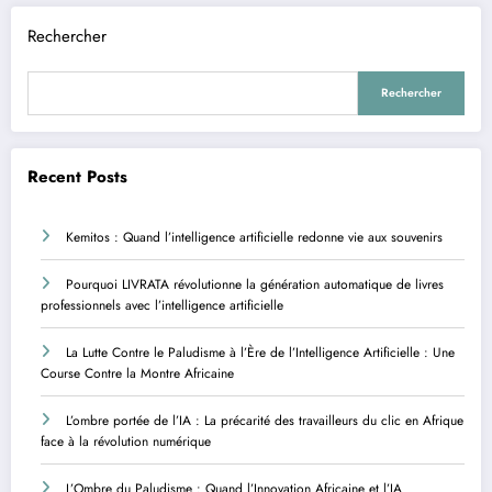
Rechercher
Rechercher
Recent Posts
Kemitos : Quand l’intelligence artificielle redonne vie aux souvenirs
Pourquoi LIVRATA révolutionne la génération automatique de livres
professionnels avec l’intelligence artificielle
La Lutte Contre le Paludisme à l’Ère de l’Intelligence Artificielle : Une
Course Contre la Montre Africaine
L’ombre portée de l’IA : La précarité des travailleurs du clic en Afrique
face à la révolution numérique
L’Ombre du Paludisme : Quand l’Innovation Africaine et l’IA