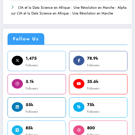
L'IA et la Data Science en Afrique : Une Révolution en Marche - Alpha
sur
L’IA et la Data Science en Afrique : Une Révolution en Marche
Follow Us
1,475
78.9k
Followers
Followers
5.1k
35.6k
Followers
Followers
55k
75k
Followers
Followers
85k
800
Followers
Followers