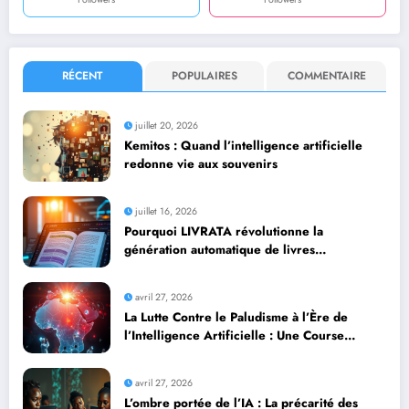
RÉCENT
POPULAIRES
COMMENTAIRE
juillet 20, 2026
Kemitos : Quand l’intelligence artificielle
redonne vie aux souvenirs
juillet 16, 2026
Pourquoi LIVRATA révolutionne la
génération automatique de livres
professionnels avec l’intelligence artificielle
avril 27, 2026
La Lutte Contre le Paludisme à l’Ère de
l’Intelligence Artificielle : Une Course
Contre la Montre Africaine
avril 27, 2026
L’ombre portée de l’IA : La précarité des