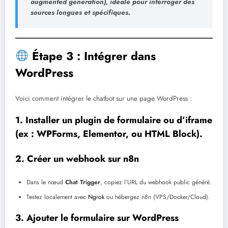
augmented generation), idéale pour interroger des
sources longues et spécifiques.
Étape 3 : Intégrer dans
WordPress
Voici comment intégrer le chatbot sur une page WordPress :
1. Installer un plugin de formulaire ou d’iframe
(ex :
WPForms
,
Elementor
, ou
HTML Block
).
2. Créer un webhook sur n8n
Dans le nœud
Chat Trigger
, copiez l’URL du webhook public généré.
Testez localement avec
Ngrok
ou hébergez n8n (VPS/Docker/Cloud).
3. Ajouter le formulaire sur WordPress