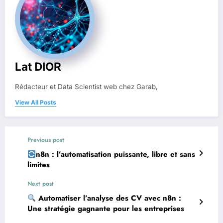
Lat DIOR
Rédacteur et Data Scientist web chez Garab,
View All Posts
Previous post
n8n : l’automatisation puissante, libre et sans
limites
Next post
Automatiser l’analyse des CV avec n8n :
Une stratégie gagnante pour les entreprises