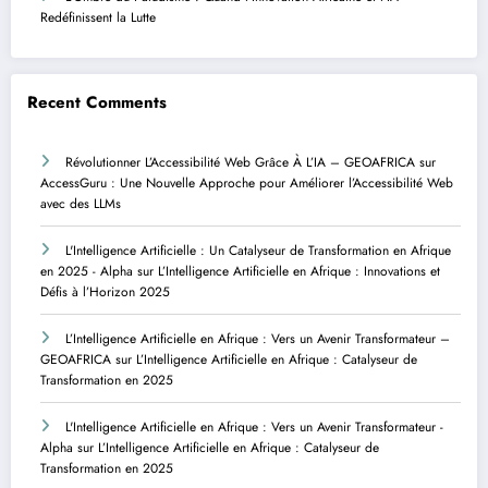
Redéfinissent la Lutte
Recent Comments
Révolutionner L’Accessibilité Web Grâce À L’IA – GEOAFRICA
sur
AccessGuru : Une Nouvelle Approche pour Améliorer l’Accessibilité Web
avec des LLMs
L'Intelligence Artificielle : Un Catalyseur de Transformation en Afrique
en 2025 - Alpha
sur
L’Intelligence Artificielle en Afrique : Innovations et
Défis à l’Horizon 2025
L’Intelligence Artificielle en Afrique : Vers un Avenir Transformateur –
GEOAFRICA
sur
L’Intelligence Artificielle en Afrique : Catalyseur de
Transformation en 2025
L'Intelligence Artificielle en Afrique : Vers un Avenir Transformateur -
Alpha
sur
L’Intelligence Artificielle en Afrique : Catalyseur de
Transformation en 2025