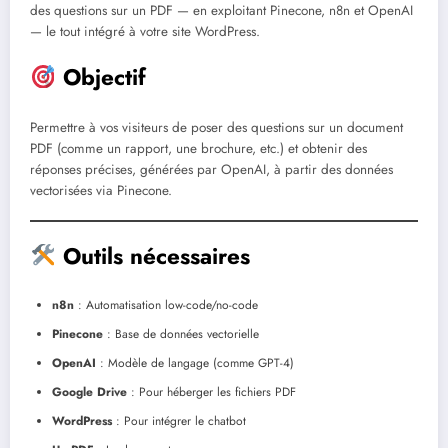
des questions sur un PDF — en exploitant Pinecone, n8n et OpenAI
— le tout intégré à votre site WordPress.
Objectif
Permettre à vos visiteurs de poser des questions sur un document
PDF (comme un rapport, une brochure, etc.) et obtenir des
réponses précises, générées par OpenAI, à partir des données
vectorisées via Pinecone.
Outils nécessaires
n8n
: Automatisation low-code/no-code
Pinecone
: Base de données vectorielle
OpenAI
: Modèle de langage (comme GPT-4)
Google Drive
: Pour héberger les fichiers PDF
WordPress
: Pour intégrer le chatbot