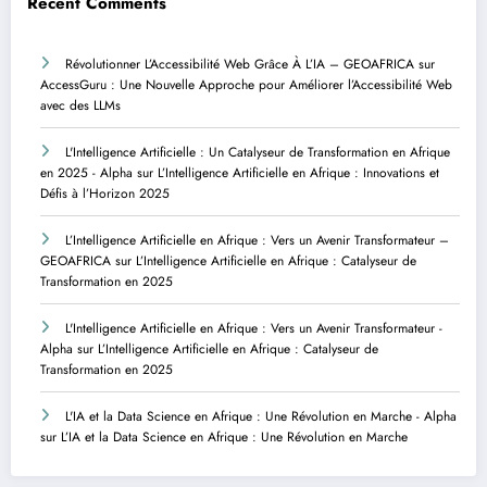
Recent Comments
Révolutionner L’Accessibilité Web Grâce À L’IA – GEOAFRICA
sur
AccessGuru : Une Nouvelle Approche pour Améliorer l’Accessibilité Web
avec des LLMs
L'Intelligence Artificielle : Un Catalyseur de Transformation en Afrique
en 2025 - Alpha
sur
L’Intelligence Artificielle en Afrique : Innovations et
Défis à l’Horizon 2025
L’Intelligence Artificielle en Afrique : Vers un Avenir Transformateur –
GEOAFRICA
sur
L’Intelligence Artificielle en Afrique : Catalyseur de
Transformation en 2025
L'Intelligence Artificielle en Afrique : Vers un Avenir Transformateur -
Alpha
sur
L’Intelligence Artificielle en Afrique : Catalyseur de
Transformation en 2025
L'IA et la Data Science en Afrique : Une Révolution en Marche - Alpha
sur
L’IA et la Data Science en Afrique : Une Révolution en Marche