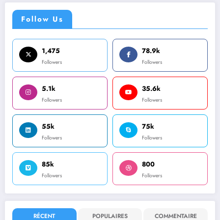
Follow Us
1,475
78.9k
Followers
Followers
5.1k
35.6k
Followers
Followers
55k
75k
Followers
Followers
85k
800
Followers
Followers
RÉCENT
POPULAIRES
COMMENTAIRE