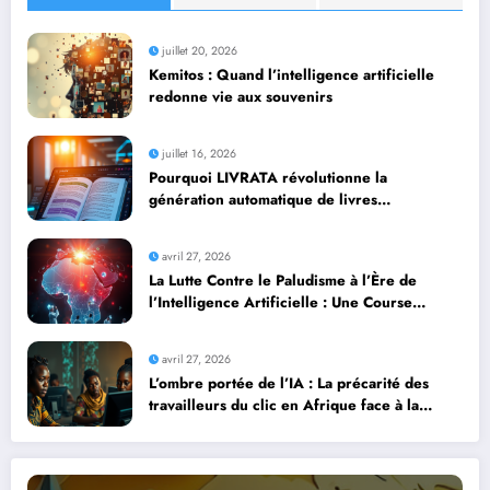
juillet 20, 2026
Kemitos : Quand l’intelligence artificielle
redonne vie aux souvenirs
juillet 16, 2026
Pourquoi LIVRATA révolutionne la
génération automatique de livres
professionnels avec l’intelligence artificielle
avril 27, 2026
La Lutte Contre le Paludisme à l’Ère de
l’Intelligence Artificielle : Une Course
Contre la Montre Africaine
avril 27, 2026
L’ombre portée de l’IA : La précarité des
travailleurs du clic en Afrique face à la
révolution numérique