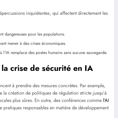
épercussions inquiétantes, qui affectent directement les
ent dangereuses pour les populations.
uvant mener à des crises économiques.
s où l’IA remplace des postes humains sans aucune sauvegarde.
 la crise de sécurité en IA
encent à prendre des mesures concrètes. Par exemple,
de la création de politiques de régulation stricte jusqu’à
ocales plus sûres. En outre, des conférences comme
l’AI
e pratiques responsables en matière de développement