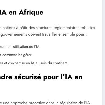
’IA en Afrique
 nations à bâtir des structures réglementaires robustes
les gouvernements doivent travailler ensemble pour :
t et l’utilisation de l’IA.
et comment les gérer.
 et d’expertise en IA au sein du continent.
adre sécurisé pour l’IA en
pte une approche proactive dans la régulation de l’IA.