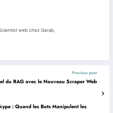
Scientist web chez Garab,
Previous post
tiel du RAG avec le Nouveau Scraper Web
ype : Quand les Bots Manipulent les