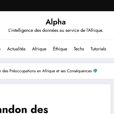
Alpha
L’intelligence des données au service de l’Afrique.
e
Actualités
Afrique
Éthique
Techs
Tutoriels
on des Préoccupations en Afrique et ses Conséquences
bandon des