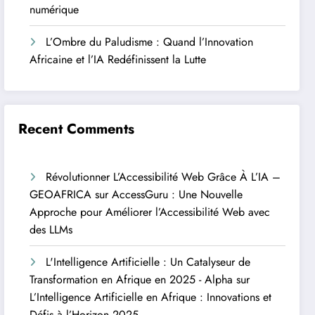
numérique
L’Ombre du Paludisme : Quand l’Innovation
Africaine et l’IA Redéfinissent la Lutte
Recent Comments
Révolutionner L’Accessibilité Web Grâce À L’IA –
GEOAFRICA
sur
AccessGuru : Une Nouvelle
Approche pour Améliorer l’Accessibilité Web avec
des LLMs
L'Intelligence Artificielle : Un Catalyseur de
Transformation en Afrique en 2025 - Alpha
sur
L’Intelligence Artificielle en Afrique : Innovations et
Défis à l’Horizon 2025