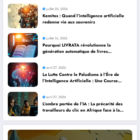
juillet 20, 2026
Kemitos : Quand l’intelligence artificielle
redonne vie aux souvenirs
juillet 16, 2026
Pourquoi LIVRATA révolutionne la
génération automatique de livres
professionnels avec l’intelligence artificielle
avril 27, 2026
La Lutte Contre le Paludisme à l’Ère de
l’Intelligence Artificielle : Une Course
Contre la Montre Africaine
avril 27, 2026
L’ombre portée de l’IA : La précarité des
travailleurs du clic en Afrique face à la
révolution numérique