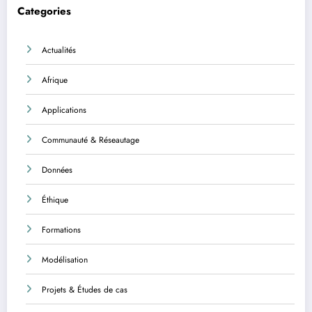
Categories
Actualités
Afrique
Applications
Communauté & Réseautage
Données
Éthique
Formations
Modélisation
Projets & Études de cas