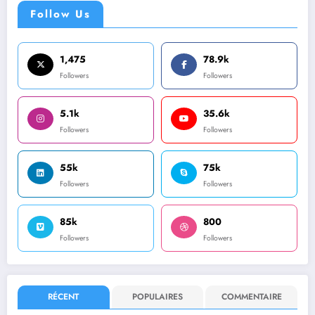
Follow Us
1,475
78.9k
Followers
Followers
5.1k
35.6k
Followers
Followers
55k
75k
Followers
Followers
85k
800
Followers
Followers
RÉCENT
POPULAIRES
COMMENTAIRE