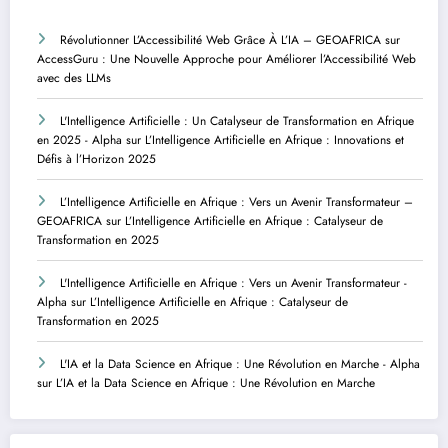
Révolutionner L’Accessibilité Web Grâce À L’IA – GEOAFRICA
sur
AccessGuru : Une Nouvelle Approche pour Améliorer l’Accessibilité Web
avec des LLMs
L'Intelligence Artificielle : Un Catalyseur de Transformation en Afrique
en 2025 - Alpha
sur
L’Intelligence Artificielle en Afrique : Innovations et
Défis à l’Horizon 2025
L’Intelligence Artificielle en Afrique : Vers un Avenir Transformateur –
GEOAFRICA
sur
L’Intelligence Artificielle en Afrique : Catalyseur de
Transformation en 2025
L'Intelligence Artificielle en Afrique : Vers un Avenir Transformateur -
Alpha
sur
L’Intelligence Artificielle en Afrique : Catalyseur de
Transformation en 2025
L'IA et la Data Science en Afrique : Une Révolution en Marche - Alpha
sur
L’IA et la Data Science en Afrique : Une Révolution en Marche