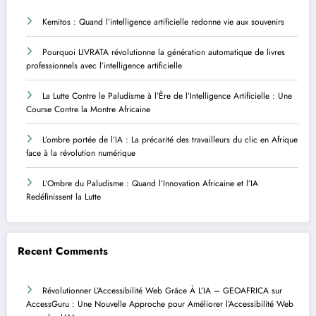
Kemitos : Quand l’intelligence artificielle redonne vie aux souvenirs
Pourquoi LIVRATA révolutionne la génération automatique de livres
professionnels avec l’intelligence artificielle
La Lutte Contre le Paludisme à l’Ère de l’Intelligence Artificielle : Une
Course Contre la Montre Africaine
L’ombre portée de l’IA : La précarité des travailleurs du clic en Afrique
face à la révolution numérique
L’Ombre du Paludisme : Quand l’Innovation Africaine et l’IA
Redéfinissent la Lutte
Recent Comments
Révolutionner L’Accessibilité Web Grâce À L’IA – GEOAFRICA
sur
AccessGuru : Une Nouvelle Approche pour Améliorer l’Accessibilité Web