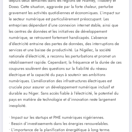
depuis deux semaines dans les régions de Niamey, Tillabéry et
Dosso. Cette situation, aggravée par la forte chaleur, perturbe
gravement les activités quotidiennes et économiques. L’impact sur
le secteur numérique est particulièrement préoccupant. Les
entreprises dépendant d’une connexion internet stable, ainsi que
les centres de données et les initiatives de développement
numérique, se retrouvent fortement handicapés. L’absence
d’électricité entraine des pertes de données, des interruptions de
services et une baisse de productivité. La Nigélec, la société
nationale d’électricité, a reconnu les perturbations et promet un
rétablissement rapide. Cependant, la fréquence et la durée de ces
coupures soulèvent des questions sur la fiabilité du réseau
électrique et la capacité du pays à soutenir ses ambitions
numériques. L’amélioration des infrastructures électriques est
cruciale pour assurer un développement numérique inclusif et
durable au Niger. Sans accès fiable à l’électricité, le potentiel du
pays en matière de technologie et d’innovation reste largement
inexploité.
• Impact sur les startups et PME numériques nigériennes.
• Besoin d’investissements dans les énergies renouvelables.
• L’importance de la planification énergétique à long terme.