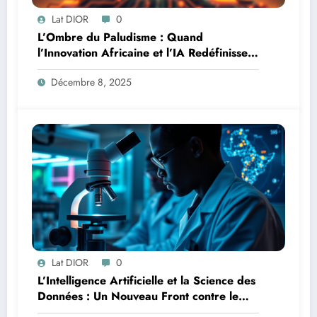
Lat DIOR
0
L’Ombre du Paludisme : Quand
l’Innovation Africaine et l’IA Redéfinissent
la Lutte
Décembre 8, 2025
Lat DIOR
0
L’Intelligence Artificielle et la Science des
Données : Un Nouveau Front contre le
Paludisme en Afrique