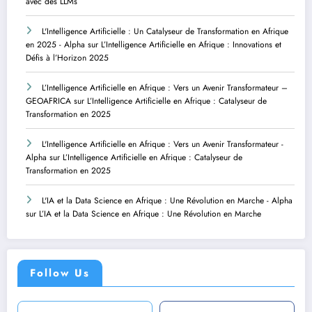
avec des LLMs
L'Intelligence Artificielle : Un Catalyseur de Transformation en Afrique
en 2025 - Alpha
sur
L’Intelligence Artificielle en Afrique : Innovations et
Défis à l’Horizon 2025
L’Intelligence Artificielle en Afrique : Vers un Avenir Transformateur –
GEOAFRICA
sur
L’Intelligence Artificielle en Afrique : Catalyseur de
Transformation en 2025
L'Intelligence Artificielle en Afrique : Vers un Avenir Transformateur -
Alpha
sur
L’Intelligence Artificielle en Afrique : Catalyseur de
Transformation en 2025
L'IA et la Data Science en Afrique : Une Révolution en Marche - Alpha
sur
L’IA et la Data Science en Afrique : Une Révolution en Marche
Follow Us