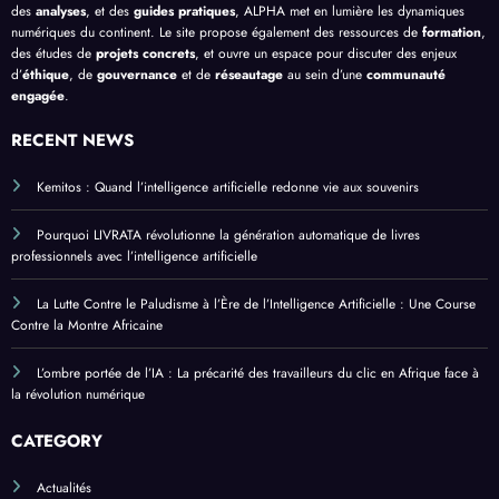
des
analyses
, et des
guides pratiques
, ALPHA met en lumière les dynamiques
numériques du continent. Le site propose également des ressources de
formation
,
des études de
projets concrets
, et ouvre un espace pour discuter des enjeux
d’
éthique
, de
gouvernance
et de
réseautage
au sein d’une
communauté
engagée
.
RECENT NEWS
Kemitos : Quand l’intelligence artificielle redonne vie aux souvenirs
Pourquoi LIVRATA révolutionne la génération automatique de livres
professionnels avec l’intelligence artificielle
La Lutte Contre le Paludisme à l’Ère de l’Intelligence Artificielle : Une Course
Contre la Montre Africaine
L’ombre portée de l’IA : La précarité des travailleurs du clic en Afrique face à
la révolution numérique
CATEGORY
Actualités