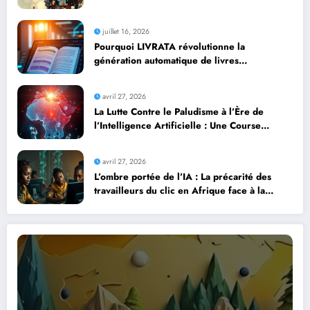
juillet 16, 2026
Pourquoi LIVRATA révolutionne la
génération automatique de livres
professionnels avec l’intelligence artificielle
avril 27, 2026
La Lutte Contre le Paludisme à l’Ère de
l’Intelligence Artificielle : Une Course
Contre la Montre Africaine
avril 27, 2026
L’ombre portée de l’IA : La précarité des
travailleurs du clic en Afrique face à la
révolution numérique