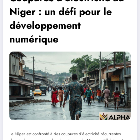
Niger : un défi pour le
développement
numérique
Le Niger est confronté à des coupures d’électricité récurrentes