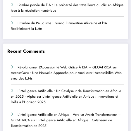
L’ombre portée de l’IA : La précarité des travailleurs du clic en Afrique
face à la révolution numérique
L’Ombre du Paludisme : Quand l’Innovation Africaine et l’IA
Redéfinissent la Lutte
Recent Comments
Révolutionner L’Accessibilité Web Grâce À L’IA – GEOAFRICA
sur
AccessGuru : Une Nouvelle Approche pour Améliorer l’Accessibilité Web
avec des LLMs
L'Intelligence Artificielle : Un Catalyseur de Transformation en Afrique
en 2025 - Alpha
sur
L’Intelligence Artificielle en Afrique : Innovations et
Défis à l’Horizon 2025
L’Intelligence Artificielle en Afrique : Vers un Avenir Transformateur –
GEOAFRICA
sur
L’Intelligence Artificielle en Afrique : Catalyseur de
Transformation en 2025