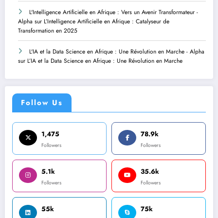
L'Intelligence Artificielle en Afrique : Vers un Avenir Transformateur -
Alpha
sur
L’Intelligence Artificielle en Afrique : Catalyseur de
Transformation en 2025
L'IA et la Data Science en Afrique : Une Révolution en Marche - Alpha
sur
L’IA et la Data Science en Afrique : Une Révolution en Marche
Follow Us
1,475
78.9k
Followers
Followers
5.1k
35.6k
Followers
Followers
55k
75k