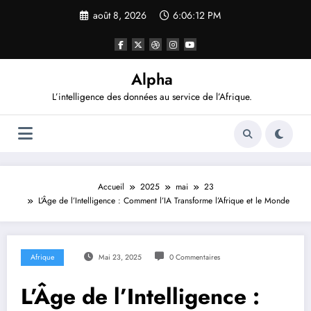
Aller
août 8, 2026
6:06:13 PM
au
contenu
Alpha
L’intelligence des données au service de l’Afrique.
Accueil
2025
mai
23
L’Âge de l’Intelligence : Comment l’IA Transforme l’Afrique et le Monde
Afrique
Mai 23, 2025
0 Commentaires
L’Âge de l’Intelligence :