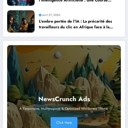
l’Intelligence Artificielle : Une Course
Contre la Montre Africaine
avril 27, 2026
L’ombre portée de l’IA : La précarité des
travailleurs du clic en Afrique face à la
révolution numérique
NewsCrunch Ads
A Responsive, Multipurpose & Optimized Wordpress Theme.
Click Here