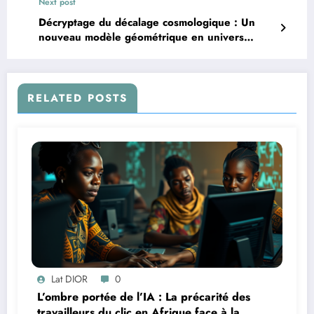
Next post
Décryptage du décalage cosmologique : Un
nouveau modèle géométrique en univers
statique
RELATED POSTS
Lat DIOR
0
L’ombre portée de l’IA : La précarité des
travailleurs du clic en Afrique face à la