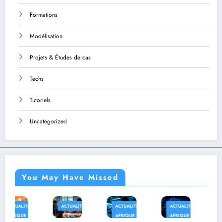
Formations
Modélisation
Projets & Études de cas
Techs
Tutoriels
Uncategorized
You May Have Missed
ACTUALITÉS
ACTUALITÉS
ACTUALITÉS
AFRIQUE
AFRIQUE
AFRIQUE
TECHS