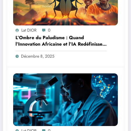
Lat DIOR
0
L’Ombre du Paludisme : Quand
l’Innovation Africaine et l’IA Redéfinissent
la Lutte
Décembre 8, 2025
Lat DIOR
0