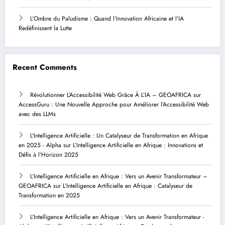
L’Ombre du Paludisme : Quand l’Innovation Africaine et l’IA
Redéfinissent la Lutte
Recent Comments
Révolutionner L’Accessibilité Web Grâce À L’IA – GEOAFRICA
sur
AccessGuru : Une Nouvelle Approche pour Améliorer l’Accessibilité Web
avec des LLMs
L'Intelligence Artificielle : Un Catalyseur de Transformation en Afrique
en 2025 - Alpha
sur
L’Intelligence Artificielle en Afrique : Innovations et
Défis à l’Horizon 2025
L’Intelligence Artificielle en Afrique : Vers un Avenir Transformateur –
GEOAFRICA
sur
L’Intelligence Artificielle en Afrique : Catalyseur de
Transformation en 2025
L'Intelligence Artificielle en Afrique : Vers un Avenir Transformateur -