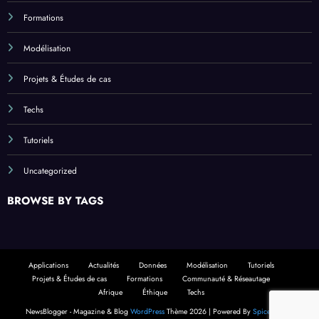
Formations
Modélisation
Projets & Études de cas
Techs
Tutoriels
Uncategorized
BROWSE BY TAGS
Applications
Actualités
Données
Modélisation
Tutoriels
Projets & Études de cas
Formations
Communauté & Réseautage
Afrique
Éthique
Techs
NewsBlogger - Magazine & Blog
WordPress
Thème 2026 | Powered By
SpiceThemes