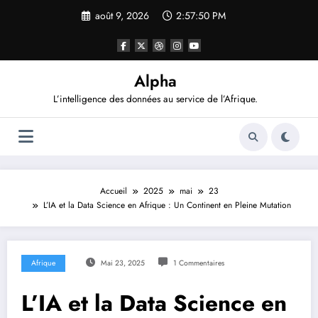
Aller
août 9, 2026
2:57:51 PM
au
contenu
Alpha
L’intelligence des données au service de l’Afrique.
Accueil
2025
mai
23
L’IA et la Data Science en Afrique : Un Continent en Pleine Mutation
Afrique
Mai 23, 2025
1 Commentaires
L’IA et la Data Science en