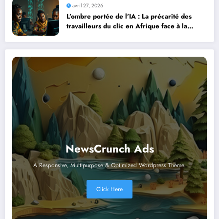
avril 27, 2026
L’ombre portée de l’IA : La précarité des
travailleurs du clic en Afrique face à la
révolution numérique
NewsCrunch Ads
A Responsive, Multipurpose & Optimized Wordpress Theme.
Click Here