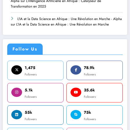
Alpha
sur
L’Intelligence Artificielle en Afrique : Catalyseur de
Transformation en 2025
L'IA et la Data Science en Afrique : Une Révolution en Marche - Alpha
sur
L’IA et la Data Science en Afrique : Une Révolution en Marche
Follow Us
1,475
78.9k
Followers
Followers
5.1k
35.6k
Followers
Followers
55k
75k
Followers
Followers