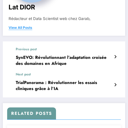
Lat DIOR
Rédacteur et Data Scientist web chez Garab,
View All Posts
Previous post
SynEVO: Révolutionnant l’adaptation croisée
des domaines en Afrique
Next post
TrialPanorama : Révolutionner les essais
cliniques grâce à l’IA
RELATED POSTS