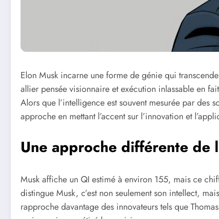
Elon Musk incarne une forme de génie qui transcende le
allier pensée visionnaire et exécution inlassable en 
Alors que l’intelligence est souvent mesurée par des s
approche en mettant l’accent sur l’innovation et l’appli
Une approche différente de l
Musk affiche un QI estimé à environ 155, mais ce chiff
distingue Musk, c’est non seulement son intellect, mais 
rapproche davantage des innovateurs tels que Thomas