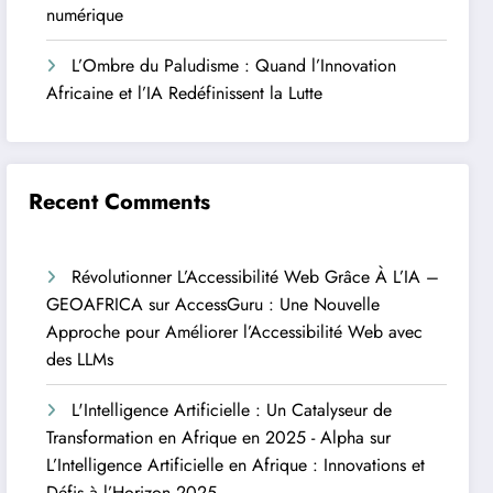
numérique
L’Ombre du Paludisme : Quand l’Innovation
Africaine et l’IA Redéfinissent la Lutte
Recent Comments
Révolutionner L’Accessibilité Web Grâce À L’IA –
GEOAFRICA
sur
AccessGuru : Une Nouvelle
Approche pour Améliorer l’Accessibilité Web avec
des LLMs
L'Intelligence Artificielle : Un Catalyseur de
Transformation en Afrique en 2025 - Alpha
sur
L’Intelligence Artificielle en Afrique : Innovations et
Défis à l’Horizon 2025