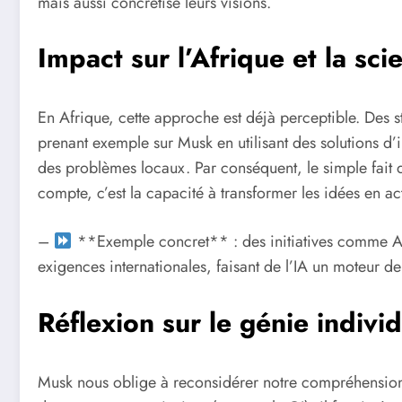
mais aussi concrétisé leurs visions.
Impact sur l’Afrique et la sc
En Afrique, cette approche est déjà perceptible. Des
prenant exemple sur Musk en utilisant des solutions d’i
des problèmes locaux. Par conséquent, le simple fait d
compte, c’est la capacité à transformer les idées en act
–
**Exemple concret** : des initiatives comme Andel
exigences internationales, faisant de l’IA un moteur 
Réflexion sur le génie individu
Musk nous oblige à reconsidérer notre compréhension 