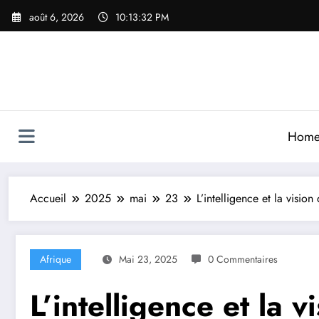
Aller
août 6, 2026
10:13:34 PM
au
contenu
Hom
Accueil
2025
mai
23
L’intelligence et la visio
Afrique
Mai 23, 2025
0 Commentaires
L’intelligence et la v