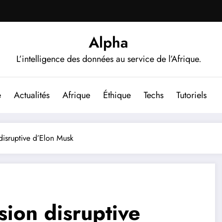
Alpha
L’intelligence des données au service de l’Afrique.
e
Actualités
Afrique
Éthique
Techs
Tutoriels
n disruptive d’Elon Musk
ision disruptive