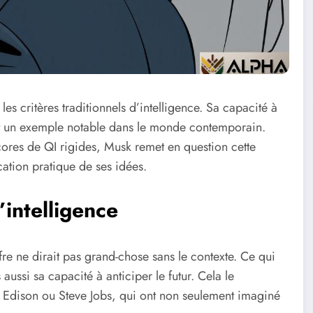
s critères traditionnels d’intelligence. Sa capacité à
fait un exemple notable dans le monde contemporain.
cores de QI rigides, Musk remet en question cette
cation pratique de ses idées.
’intelligence
re ne dirait pas grand-chose sans le contexte. Ce qui
aussi sa capacité à anticiper le futur. Cela le
 Edison ou Steve Jobs, qui ont non seulement imaginé