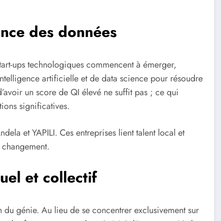
ience des données
 start-ups technologiques commencent à émerger,
ntelligence artificielle et de data science pour résoudre
’avoir un score de QI élevé ne suffit pas ; ce qui
ions significatives.
a et YAPILI. Ces entreprises lient talent local et
de changement.
el et collectif
du génie. Au lieu de se concentrer exclusivement sur