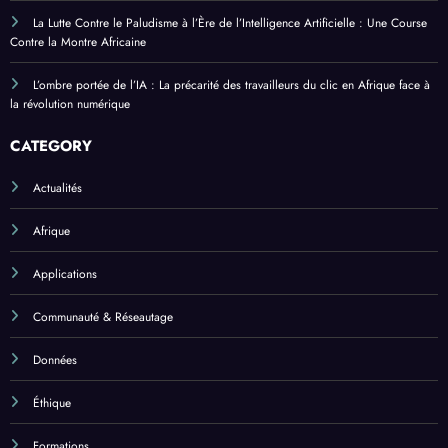
La Lutte Contre le Paludisme à l’Ère de l’Intelligence Artificielle : Une Course
Contre la Montre Africaine
L’ombre portée de l’IA : La précarité des travailleurs du clic en Afrique face à
la révolution numérique
CATEGORY
Actualités
Afrique
Applications
Communauté & Réseautage
Données
Éthique
Formations