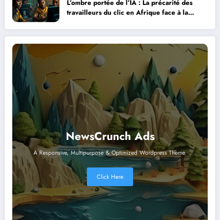
L’ombre portée de l’IA : La précarité des
travailleurs du clic en Afrique face à la
révolution numérique
NewsCrunch Ads
A Responsive, Multipurpose & Optimized Wordpress Theme.
Click Here