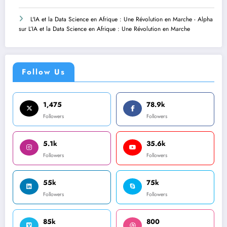
L'IA et la Data Science en Afrique : Une Révolution en Marche - Alpha
sur
L’IA et la Data Science en Afrique : Une Révolution en Marche
Follow Us
1,475
78.9k
Followers
Followers
5.1k
35.6k
Followers
Followers
55k
75k
Followers
Followers
85k
800