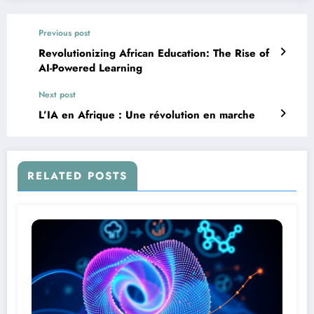
Previous post
Revolutionizing African Education: The Rise of
AI-Powered Learning
Next post
L’IA en Afrique : Une révolution en marche
RELATED POSTS