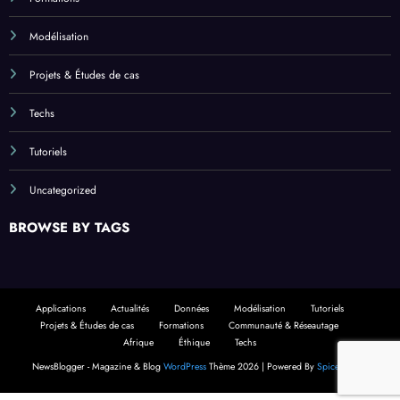
Modélisation
Projets & Études de cas
Techs
Tutoriels
Uncategorized
BROWSE BY TAGS
Applications
Actualités
Données
Modélisation
Tutoriels
Projets & Études de cas
Formations
Communauté & Réseautage
Afrique
Éthique
Techs
NewsBlogger - Magazine & Blog
WordPress
Thème 2026 | Powered By
SpiceThemes