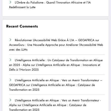
L’Ombre du Paludisme : Quand l’Innovation Africaine et l’IA
Redéfinissent la Lutte
Recent Comments
Révolutionner L’Accessibilité Web Grâce À L’IA – GEOAFRICA
sur
AccessGuru : Une Nouvelle Approche pour Améliorer l’Accessibilité Web
avec des LLMs
L'Intelligence Artificielle : Un Catalyseur de Transformation en Afrique
en 2025 - Alpha
sur
L’Intelligence Artificielle en Afrique : Innovations et
Défis à l’Horizon 2025
L’Intelligence Artificielle en Afrique : Vers un Avenir Transformateur –
GEOAFRICA
sur
L’Intelligence Artificielle en Afrique : Catalyseur de
Transformation en 2025
L'Intelligence Artificielle en Afrique : Vers un Avenir Transformateur -
Alpha
sur
L’Intelligence Artificielle en Afrique : Catalyseur de
Transformation en 2025