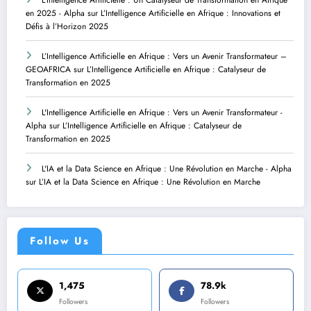
L'Intelligence Artificielle : Un Catalyseur de Transformation en Afrique
en 2025 - Alpha
sur
L’Intelligence Artificielle en Afrique : Innovations et
Défis à l’Horizon 2025
L’Intelligence Artificielle en Afrique : Vers un Avenir Transformateur –
GEOAFRICA
sur
L’Intelligence Artificielle en Afrique : Catalyseur de
Transformation en 2025
L'Intelligence Artificielle en Afrique : Vers un Avenir Transformateur -
Alpha
sur
L’Intelligence Artificielle en Afrique : Catalyseur de
Transformation en 2025
L'IA et la Data Science en Afrique : Une Révolution en Marche - Alpha
sur
L’IA et la Data Science en Afrique : Une Révolution en Marche
Follow Us
1,475
78.9k
Followers
Followers