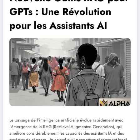
GPTs : Une Révolution
pour les Assistants AI
Le paysage de l’intelligence artificielle évolue rapidement avec
l’émergence de la RAG (Retrieval-Augmented Generation), qui
améliore considérablement les capacités des assistants IA et des
systèmes de réponse. Un nouvel outil prometteur récemment lancé