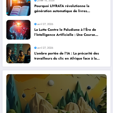
juillet 16, 2026
Pourquoi LIVRATA révolutionne la
génération automatique de livres
professionnels avec l’intelligence artificielle
avril 27, 2026
La Lutte Contre le Paludisme à l’Ère de
l’Intelligence Artificielle : Une Course
Contre la Montre Africaine
avril 27, 2026
L’ombre portée de l’IA : La précarité des
travailleurs du clic en Afrique face à la
révolution numérique