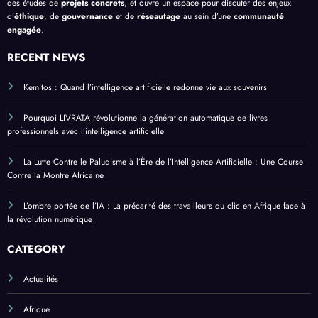
des études de
projets concrets
, et ouvre un espace pour discuter des enjeux
d’
éthique
, de
gouvernance
et de
réseautage
au sein d’une
communauté
engagée
.
RECENT NEWS
Kemitos : Quand l’intelligence artificielle redonne vie aux souvenirs
Pourquoi LIVRATA révolutionne la génération automatique de livres
professionnels avec l’intelligence artificielle
La Lutte Contre le Paludisme à l’Ère de l’Intelligence Artificielle : Une Course
Contre la Montre Africaine
L’ombre portée de l’IA : La précarité des travailleurs du clic en Afrique face à
la révolution numérique
CATEGORY
Actualités
Afrique