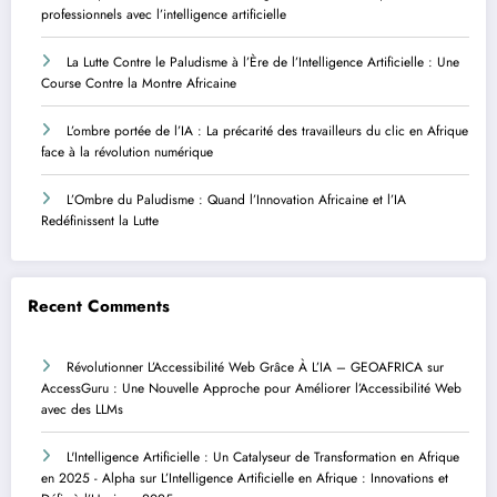
professionnels avec l’intelligence artificielle
La Lutte Contre le Paludisme à l’Ère de l’Intelligence Artificielle : Une
Course Contre la Montre Africaine
L’ombre portée de l’IA : La précarité des travailleurs du clic en Afrique
face à la révolution numérique
L’Ombre du Paludisme : Quand l’Innovation Africaine et l’IA
Redéfinissent la Lutte
Recent Comments
Révolutionner L’Accessibilité Web Grâce À L’IA – GEOAFRICA
sur
AccessGuru : Une Nouvelle Approche pour Améliorer l’Accessibilité Web
avec des LLMs
L'Intelligence Artificielle : Un Catalyseur de Transformation en Afrique
en 2025 - Alpha
sur
L’Intelligence Artificielle en Afrique : Innovations et