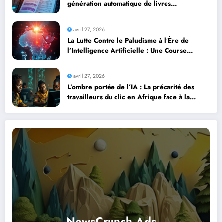
génération automatique de livres
professionnels avec l’intelligence artificielle
avril 27, 2026
La Lutte Contre le Paludisme à l’Ère de
l’Intelligence Artificielle : Une Course
Contre la Montre Africaine
avril 27, 2026
L’ombre portée de l’IA : La précarité des
travailleurs du clic en Afrique face à la
révolution numérique
NewsCrunch Ads