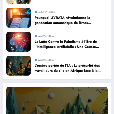
juillet 16, 2026
Pourquoi LIVRATA révolutionne la
génération automatique de livres
professionnels avec l’intelligence artificielle
avril 27, 2026
La Lutte Contre le Paludisme à l’Ère de
l’Intelligence Artificielle : Une Course
Contre la Montre Africaine
avril 27, 2026
L’ombre portée de l’IA : La précarité des
travailleurs du clic en Afrique face à la
révolution numérique