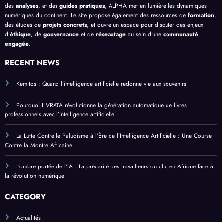
des
analyses
, et des
guides pratiques
, ALPHA met en lumière les dynamiques
numériques du continent. Le site propose également des ressources de
formation
,
des études de
projets concrets
, et ouvre un espace pour discuter des enjeux
d’
éthique
, de
gouvernance
et de
réseautage
au sein d’une
communauté
engagée
.
RECENT NEWS
Kemitos : Quand l’intelligence artificielle redonne vie aux souvenirs
Pourquoi LIVRATA révolutionne la génération automatique de livres
professionnels avec l’intelligence artificielle
La Lutte Contre le Paludisme à l’Ère de l’Intelligence Artificielle : Une Course
Contre la Montre Africaine
L’ombre portée de l’IA : La précarité des travailleurs du clic en Afrique face à
la révolution numérique
CATEGORY
Actualités