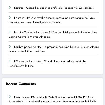
Kemitos : Quand l’intelligence artificielle redonne vie aux souvenirs
Pourquoi LIVRATA révolutionne la génération automatique de livres
professionnels avec l’intelligence artificielle
La Lutte Contre le Paludisme à l’Ère de l’Intelligence Artificielle : Une
Course Contre la Montre Africaine
L’ombre portée de l’IA : La précarité des travailleurs du clic en Afrique
face à la révolution numérique
L’Ombre du Paludisme : Quand l’Innovation Africaine et l’IA
Redéfinissent la Lutte
Recent Comments
Révolutionner L’Accessibilité Web Grâce À L’IA – GEOAFRICA
sur
AccessGuru : Une Nouvelle Approche pour Améliorer l’Accessibilité Web