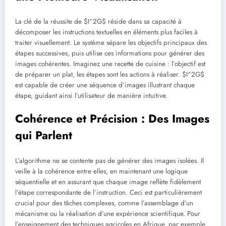
La clé de la réussite de $I^2G$ réside dans sa capacité à
décomposer les instructions textuelles en éléments plus faciles à
traiter visuellement. Le système sépare les objectifs principaux des
étapes successives, puis utilise ces informations pour générer des
images cohérentes. Imaginez une recette de cuisine : l’objectif est
de préparer un plat, les étapes sont les actions à réaliser. $I^2G$
est capable de créer une séquence d’images illustrant chaque
étape, guidant ainsi l’utilisateur de manière intuitive.
Cohérence et Précision : Des Images
qui Parlent
L’algorithme ne se contente pas de générer des images isolées. Il
veille à la cohérence entre elles, en maintenant une logique
séquentielle et en assurant que chaque image reflète fidèlement
l’étape correspondante de l’instruction. Ceci est particulièrement
crucial pour des tâches complexes, comme l’assemblage d’un
mécanisme ou la réalisation d’une expérience scientifique. Pour
l’enseignement des techniques agricoles en Afrique, par exemple,