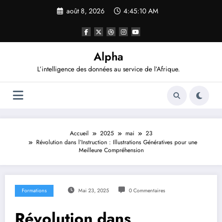
Aller
août 8, 2026
4:45:11 AM
au
contenu
Alpha
L’intelligence des données au service de l’Afrique.
Accueil
2025
mai
23
Révolution dans l’Instruction : Illustrations Génératives pour une
Meilleure Compréhension
Formations
Mai 23, 2025
0 Commentaires
Révolution dans