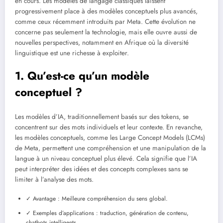
en cours. Les modèles de langage classiques laissent
progressivement place à des modèles conceptuels plus avancés,
comme ceux récemment introduits par Meta. Cette évolution ne
concerne pas seulement la technologie, mais elle ouvre aussi de
nouvelles perspectives, notamment en Afrique où la diversité
linguistique est une richesse à exploiter.
1. Qu’est-ce qu’un modèle
conceptuel ?
Les modèles d’IA, traditionnellement basés sur des tokens, se
concentrent sur des mots individuels et leur contexte. En revanche,
les modèles conceptuels, comme les Large Concept Models (LCMs)
de Meta, permettent une compréhension et une manipulation de la
langue à un niveau conceptuel plus élevé. Cela signifie que l’IA
peut interpréter des idées et des concepts complexes sans se
limiter à l’analyse des mots.
✓ Avantage : Meilleure compréhension du sens global.
✓ Exemples d’applications : traduction, génération de contenu,
chatbots intelligents.