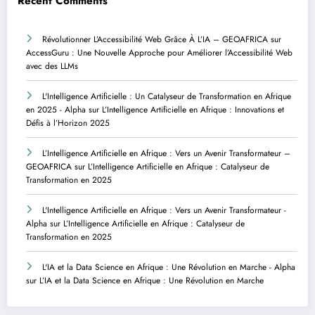
Recent Comments
Révolutionner L’Accessibilité Web Grâce À L’IA – GEOAFRICA
sur
AccessGuru : Une Nouvelle Approche pour Améliorer l’Accessibilité Web
avec des LLMs
L'Intelligence Artificielle : Un Catalyseur de Transformation en Afrique
en 2025 - Alpha
sur
L’Intelligence Artificielle en Afrique : Innovations et
Défis à l’Horizon 2025
L’Intelligence Artificielle en Afrique : Vers un Avenir Transformateur –
GEOAFRICA
sur
L’Intelligence Artificielle en Afrique : Catalyseur de
Transformation en 2025
L'Intelligence Artificielle en Afrique : Vers un Avenir Transformateur -
Alpha
sur
L’Intelligence Artificielle en Afrique : Catalyseur de
Transformation en 2025
L'IA et la Data Science en Afrique : Une Révolution en Marche - Alpha
sur
L’IA et la Data Science en Afrique : Une Révolution en Marche