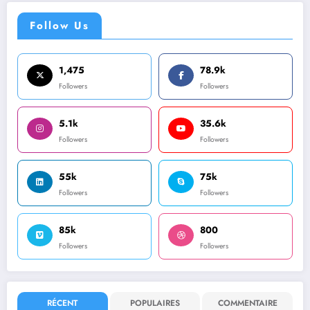
Follow Us
1,475
78.9k
Followers
Followers
5.1k
35.6k
Followers
Followers
55k
75k
Followers
Followers
85k
800
Followers
Followers
RÉCENT
POPULAIRES
COMMENTAIRE