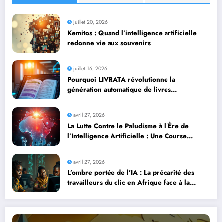
juillet 20, 2026
Kemitos : Quand l’intelligence artificielle
redonne vie aux souvenirs
juillet 16, 2026
Pourquoi LIVRATA révolutionne la
génération automatique de livres
professionnels avec l’intelligence artificielle
avril 27, 2026
La Lutte Contre le Paludisme à l’Ère de
l’Intelligence Artificielle : Une Course
Contre la Montre Africaine
avril 27, 2026
L’ombre portée de l’IA : La précarité des
travailleurs du clic en Afrique face à la
révolution numérique