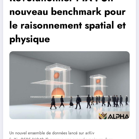
nouveau benchmark pour
le raisonnement spatial et
physique
Un nouvel ensemble de données lancé sur arXiv