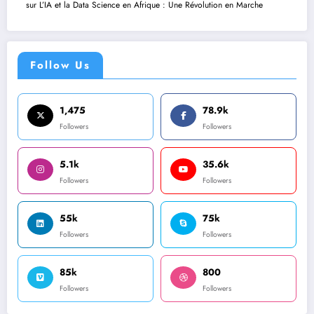
sur
L’IA et la Data Science en Afrique : Une Révolution en Marche
Follow Us
1,475
78.9k
Followers
Followers
5.1k
35.6k
Followers
Followers
55k
75k
Followers
Followers
85k
800
Followers
Followers