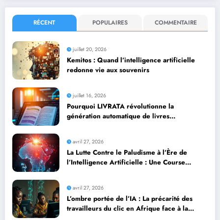
RÉCENT
POPULAIRES
COMMENTAIRE
juillet 20, 2026
Kemitos : Quand l’intelligence artificielle
redonne vie aux souvenirs
juillet 16, 2026
Pourquoi LIVRATA révolutionne la
génération automatique de livres
professionnels avec l’intelligence artificielle
avril 27, 2026
La Lutte Contre le Paludisme à l’Ère de
l’Intelligence Artificielle : Une Course
Contre la Montre Africaine
avril 27, 2026
L’ombre portée de l’IA : La précarité des
travailleurs du clic en Afrique face à la
révolution numérique