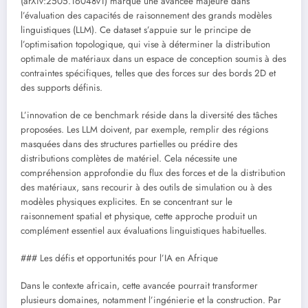
(arXiv:2505.16048v1) marque une avancée majeure dans
l’évaluation des capacités de raisonnement des grands modèles
linguistiques (LLM). Ce dataset s’appuie sur le principe de
l’optimisation topologique, qui vise à déterminer la distribution
optimale de matériaux dans un espace de conception soumis à des
contraintes spécifiques, telles que des forces sur des bords 2D et
des supports définis.
L’innovation de ce benchmark réside dans la diversité des tâches
proposées. Les LLM doivent, par exemple, remplir des régions
masquées dans des structures partielles ou prédire des
distributions complètes de matériel. Cela nécessite une
compréhension approfondie du flux des forces et de la distribution
des matériaux, sans recourir à des outils de simulation ou à des
modèles physiques explicites. En se concentrant sur le
raisonnement spatial et physique, cette approche produit un
complément essentiel aux évaluations linguistiques habituelles.
### Les défis et opportunités pour l’IA en Afrique
Dans le contexte africain, cette avancée pourrait transformer
plusieurs domaines, notamment l’ingénierie et la construction. Par