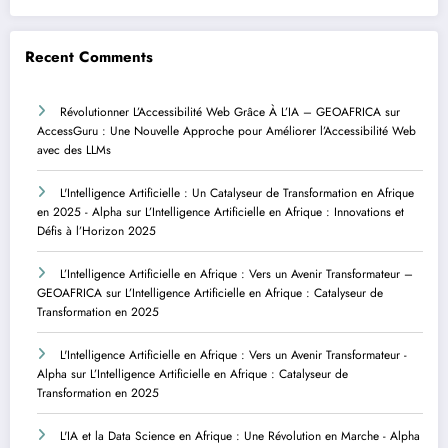
Recent Comments
Révolutionner L’Accessibilité Web Grâce À L’IA – GEOAFRICA
sur
AccessGuru : Une Nouvelle Approche pour Améliorer l’Accessibilité Web
avec des LLMs
L'Intelligence Artificielle : Un Catalyseur de Transformation en Afrique
en 2025 - Alpha
sur
L’Intelligence Artificielle en Afrique : Innovations et
Défis à l’Horizon 2025
L’Intelligence Artificielle en Afrique : Vers un Avenir Transformateur –
GEOAFRICA
sur
L’Intelligence Artificielle en Afrique : Catalyseur de
Transformation en 2025
L'Intelligence Artificielle en Afrique : Vers un Avenir Transformateur -
Alpha
sur
L’Intelligence Artificielle en Afrique : Catalyseur de
Transformation en 2025
L'IA et la Data Science en Afrique : Une Révolution en Marche - Alpha