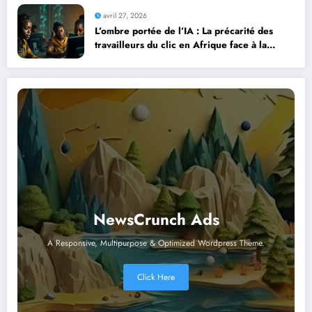
avril 27, 2026
L’ombre portée de l’IA : La précarité des
travailleurs du clic en Afrique face à la
révolution numérique
NewsCrunch Ads
A Responsive, Multipurpose & Optimized Wordpress Theme.
Click Here