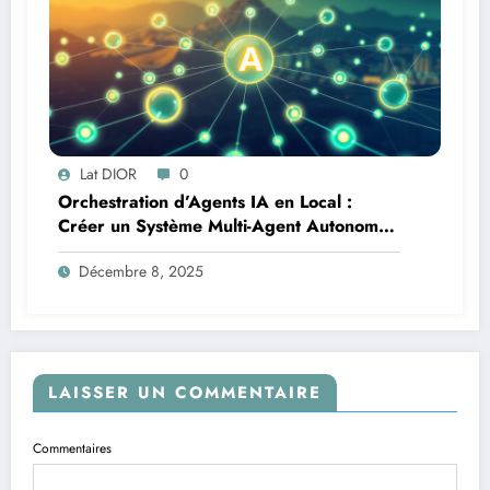
Lat DIOR
0
Orchestration d’Agents IA en Local :
Créer un Système Multi-Agent Autonome
avec TinyLlama
Décembre 8, 2025
LAISSER UN COMMENTAIRE
Commentaires