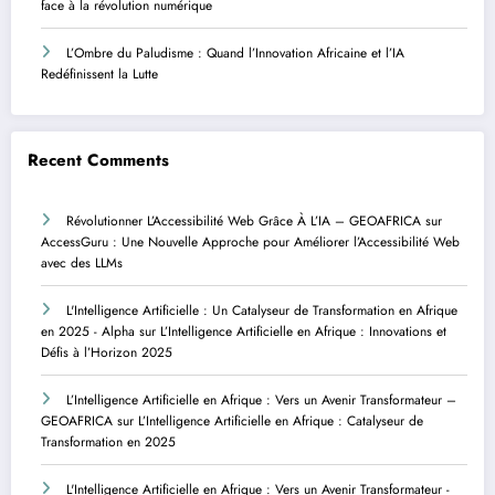
face à la révolution numérique
L’Ombre du Paludisme : Quand l’Innovation Africaine et l’IA
Redéfinissent la Lutte
Recent Comments
Révolutionner L’Accessibilité Web Grâce À L’IA – GEOAFRICA
sur
AccessGuru : Une Nouvelle Approche pour Améliorer l’Accessibilité Web
avec des LLMs
L'Intelligence Artificielle : Un Catalyseur de Transformation en Afrique
en 2025 - Alpha
sur
L’Intelligence Artificielle en Afrique : Innovations et
Défis à l’Horizon 2025
L’Intelligence Artificielle en Afrique : Vers un Avenir Transformateur –
GEOAFRICA
sur
L’Intelligence Artificielle en Afrique : Catalyseur de
Transformation en 2025
L'Intelligence Artificielle en Afrique : Vers un Avenir Transformateur -