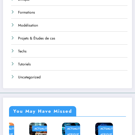
Formations
Modélisation
Projets & Études de cas
Techs
Tutoriels
Uncategorized
You May Have Missed
ACTUALITÉS
ACTUALITÉS
ACTUALITÉS
AFRIQUE
AFRIQUE
AFRIQUE
TECHS