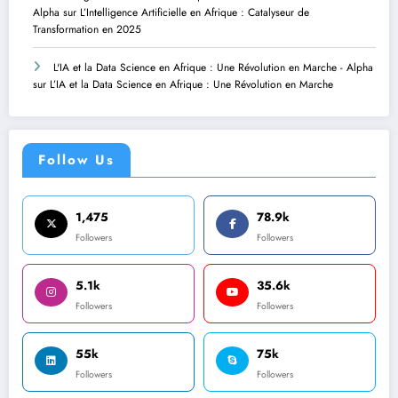
Alpha
sur
L’Intelligence Artificielle en Afrique : Catalyseur de
Transformation en 2025
L'IA et la Data Science en Afrique : Une Révolution en Marche - Alpha
sur
L’IA et la Data Science en Afrique : Une Révolution en Marche
Follow Us
1,475
78.9k
Followers
Followers
5.1k
35.6k
Followers
Followers
55k
75k
Followers
Followers