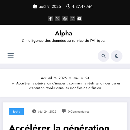
Aller
août 9, 2026
4:37:47 AM
au
contenu
Alpha
L’intelligence des données au service de l’Afrique.
Accueil
2025
mai
24
Accélérer la génération d’images : comment la réutilisation des cartes
d’attention révolutionne les modèles de diffusion
Techs
Mai 24, 2025
0 Commentaires
Accélérer la génération