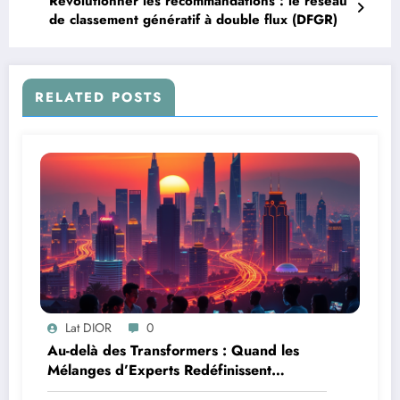
Révolutionner les recommandations : le réseau
de classement génératif à double flux (DFGR)
RELATED POSTS
Lat DIOR
0
Au-delà des Transformers : Quand les
Mélanges d’Experts Redéfinissent
l’Efficacité de l’IA