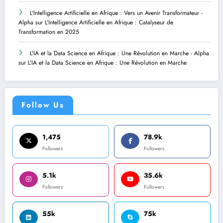
L'Intelligence Artificielle en Afrique : Vers un Avenir Transformateur -
Alpha
sur
L’Intelligence Artificielle en Afrique : Catalyseur de
Transformation en 2025
L'IA et la Data Science en Afrique : Une Révolution en Marche - Alpha
sur
L’IA et la Data Science en Afrique : Une Révolution en Marche
Follow Us
1,475
78.9k
Followers
Followers
5.1k
35.6k
Followers
Followers
55k
75k