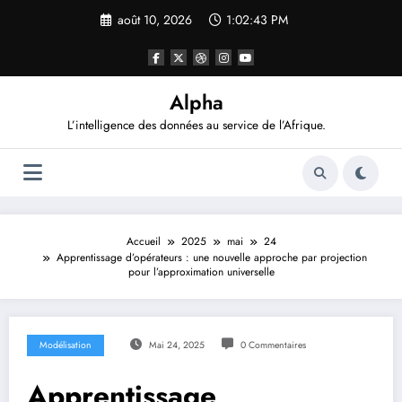
Aller
août 10, 2026
1:02:44 PM
au
contenu
Alpha
L’intelligence des données au service de l’Afrique.
Accueil
2025
mai
24
Apprentissage d’opérateurs : une nouvelle approche par projection
pour l’approximation universelle
Modélisation
Mai 24, 2025
0 Commentaires
Apprentissage