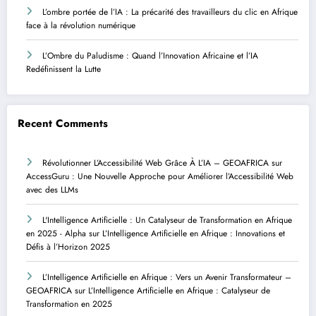
L’ombre portée de l’IA : La précarité des travailleurs du clic en Afrique
face à la révolution numérique
L’Ombre du Paludisme : Quand l’Innovation Africaine et l’IA
Redéfinissent la Lutte
Recent Comments
Révolutionner L’Accessibilité Web Grâce À L’IA – GEOAFRICA
sur
AccessGuru : Une Nouvelle Approche pour Améliorer l’Accessibilité Web
avec des LLMs
L'Intelligence Artificielle : Un Catalyseur de Transformation en Afrique
en 2025 - Alpha
sur
L’Intelligence Artificielle en Afrique : Innovations et
Défis à l’Horizon 2025
L’Intelligence Artificielle en Afrique : Vers un Avenir Transformateur –
GEOAFRICA
sur
L’Intelligence Artificielle en Afrique : Catalyseur de
Transformation en 2025