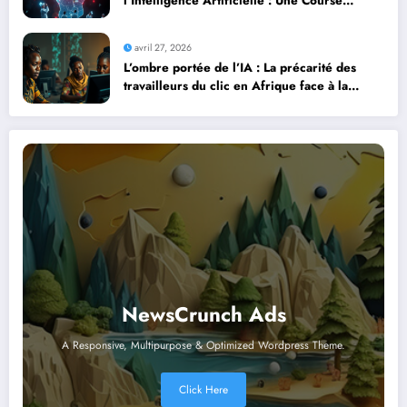
l’Intelligence Artificielle : Une Course
Contre la Montre Africaine
avril 27, 2026
L’ombre portée de l’IA : La précarité des
travailleurs du clic en Afrique face à la
révolution numérique
NewsCrunch Ads
A Responsive, Multipurpose & Optimized Wordpress Theme.
Click Here