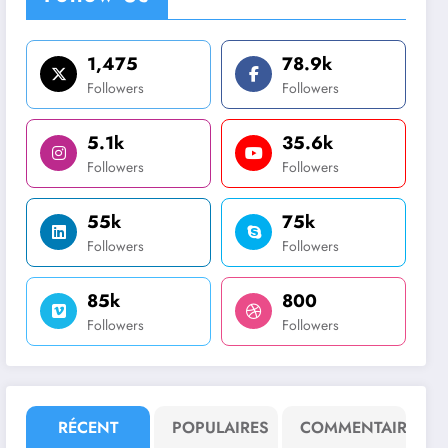
1,475
78.9k
Followers
Followers
5.1k
35.6k
Followers
Followers
55k
75k
Followers
Followers
85k
800
Followers
Followers
RÉCENT
POPULAIRES
COMMENTAIRE