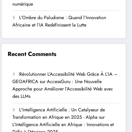
numérique
L’Ombre du Paludisme : Quand l’Innovation
Africaine et l’IA Redéfinissent la Lutte
Recent Comments
Révolutionner L’Accessibilité Web Grâce À L’IA –
GEOAFRICA
sur
AccessGuru : Une Nouvelle
Approche pour Améliorer l’Accessibilité Web avec
des LLMs
L'Intelligence Artificielle : Un Catalyseur de
Transformation en Afrique en 2025 - Alpha
sur
L’Intelligence Artificielle en Afrique : Innovations et
Défis à l’Horizon 2025