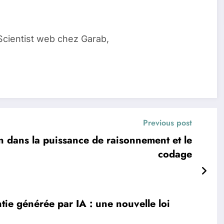
Scientist web chez Garab,
Previous post
n dans la puissance de raisonnement et le
codage
tie générée par IA : une nouvelle loi