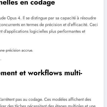
nelles en codage
ude Opus 4. Il se distingue par sa capacité à résoudre
ncurrents en termes de précision et d’efficacité. Ceci
 d’applications logicielles plus performantes et
ne précision accrue.
.
ment et workflows multi-
’arrêtent pas au codage. Ces modèles affichent des
er des tâches nécessitant des étapes multiples et une