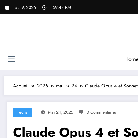
Aller
août 9, 2026
1:59:50 PM
au
contenu
Hom
Accueil
2025
mai
24
Claude Opus 4 et Sonnet
Techs
Mai 24, 2025
0 Commentaires
Claude Opus 4 et So