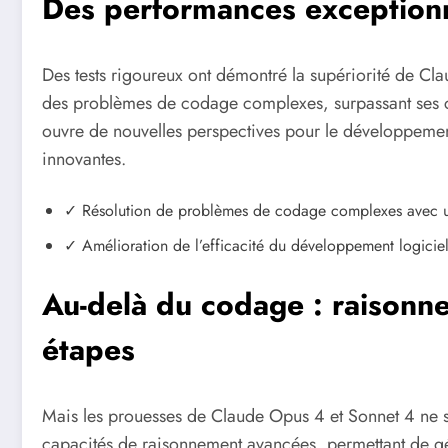
Des performances exception
Des tests rigoureux ont démontré la supériorité de Cla
des problèmes de codage complexes, surpassant ses co
ouvre de nouvelles perspectives pour le développement
innovantes.
✓ Résolution de problèmes de codage complexes avec u
✓ Amélioration de l’efficacité du développement logiciel
Au-delà du codage : raisonne
étapes
Mais les prouesses de Claude Opus 4 et Sonnet 4 ne s
capacités de raisonnement avancées, permettant de gér