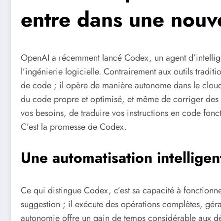
entre dans une nouve
OpenAI a récemment lancé Codex, un agent d’intelligen
l’ingénierie logicielle. Contrairement aux outils tradi
de code ; il opère de manière autonome dans le clou
du code propre et optimisé, et même de corriger des
vos besoins, de traduire vos instructions en code foncti
C’est la promesse de Codex.
Une automatisation intelligen
Ce qui distingue Codex, c’est sa capacité à fonctionne
suggestion ; il exécute des opérations complètes, géran
autonomie offre un gain de temps considérable aux dév