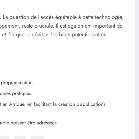
 La question de l’accès équitable à cette technologie,
ement, reste cruciale. Il est également important de
t éthique, en évitant les biais potentiels et en
 programmation.
onnes pratiques.
n Afrique, en facilitant la création d’applications
sable doivent être adressées.