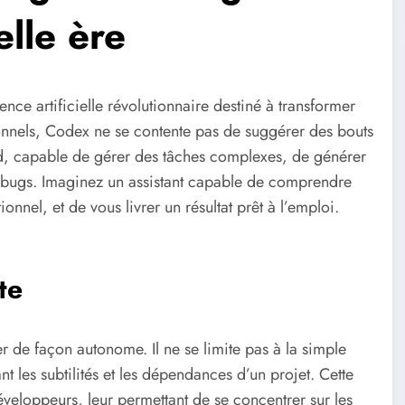
lle ère
ce artificielle révolutionnaire destiné à transformer
tionnels, Codex ne se contente pas de suggérer des bouts
d, capable de gérer des tâches complexes, de générer
 bugs. Imaginez un assistant capable de comprendre
onnel, et de vous livrer un résultat prêt à l’emploi.
te
r de façon autonome. Il ne se limite pas à la simple
t les subtilités et les dépendances d’un projet. Cette
eloppeurs, leur permettant de se concentrer sur les