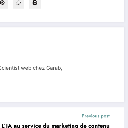
Scientist web chez Garab,
Previous post
 L’IA au service du marketing de contenu