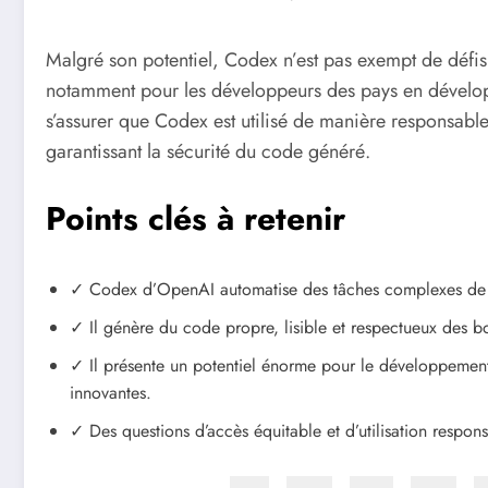
Malgré son potentiel, Codex n’est pas exempt de défis.
notamment pour les développeurs des pays en développ
s’assurer que Codex est utilisé de manière responsable e
garantissant la sécurité du code généré.
Points clés à retenir
✓ Codex d’OpenAI automatise des tâches complexes de
✓ Il génère du code propre, lisible et respectueux des b
✓ Il présente un potentiel énorme pour le développement e
innovantes.
✓ Des questions d’accès équitable et d’utilisation respon