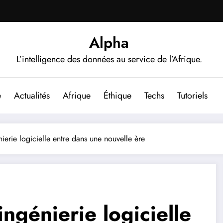
Alpha
L’intelligence des données au service de l’Afrique.
e
Actualités
Afrique
Éthique
Techs
Tutoriels
erie logicielle entre dans une nouvelle ère
ngénierie logicielle