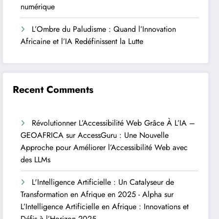
numérique
L’Ombre du Paludisme : Quand l’Innovation
Africaine et l’IA Redéfinissent la Lutte
Recent Comments
Révolutionner L’Accessibilité Web Grâce À L’IA –
GEOAFRICA
sur
AccessGuru : Une Nouvelle
Approche pour Améliorer l’Accessibilité Web avec
des LLMs
L'Intelligence Artificielle : Un Catalyseur de
Transformation en Afrique en 2025 - Alpha
sur
L’Intelligence Artificielle en Afrique : Innovations et
Défis à l’Horizon 2025