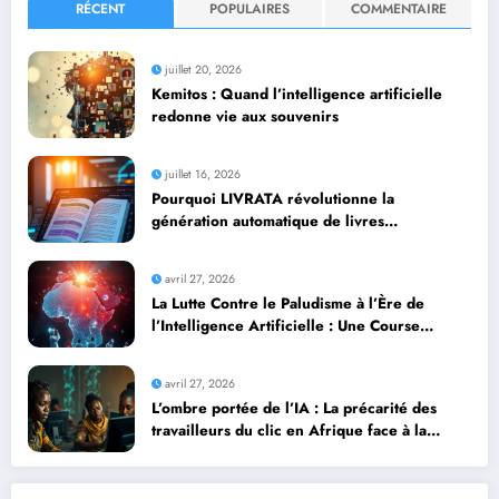
RÉCENT
POPULAIRES
COMMENTAIRE
juillet 20, 2026
Kemitos : Quand l’intelligence artificielle
redonne vie aux souvenirs
juillet 16, 2026
Pourquoi LIVRATA révolutionne la
génération automatique de livres
professionnels avec l’intelligence artificielle
avril 27, 2026
La Lutte Contre le Paludisme à l’Ère de
l’Intelligence Artificielle : Une Course
Contre la Montre Africaine
avril 27, 2026
L’ombre portée de l’IA : La précarité des
travailleurs du clic en Afrique face à la
révolution numérique