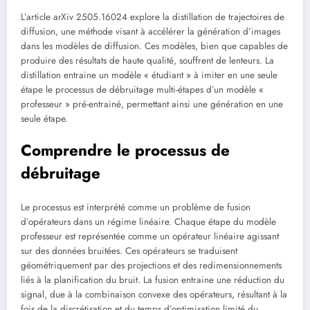
L’article arXiv 2505.16024 explore la distillation de trajectoires de
diffusion, une méthode visant à accélérer la génération d’images
dans les modèles de diffusion. Ces modèles, bien que capables de
produire des résultats de haute qualité, souffrent de lenteurs. La
distillation entraine un modèle « étudiant » à imiter en une seule
étape le processus de débruitage multi-étapes d’un modèle «
professeur » pré-entrainé, permettant ainsi une génération en une
seule étape.
Comprendre le processus de
débruitage
Le processus est interprété comme un problème de fusion
d’opérateurs dans un régime linéaire. Chaque étape du modèle
professeur est représentée comme un opérateur linéaire agissant
sur des données bruitées. Ces opérateurs se traduisent
géométriquement par des projections et des redimensionnements
liés à la planification du bruit. La fusion entraine une réduction du
signal, due à la combinaison convexe des opérateurs, résultant à la
fois de la discrétisation et du temps d’optimisation limité du