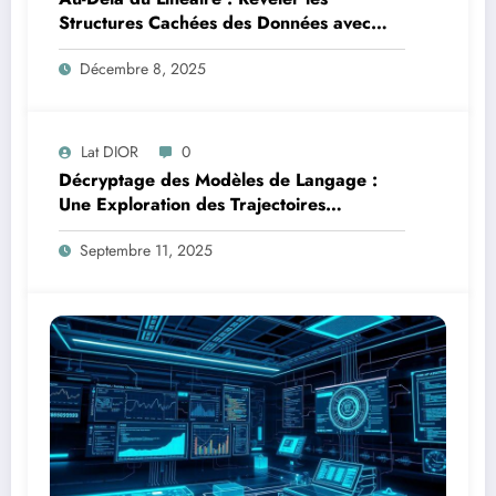
Structures Cachées des Données avec
l’Analyse en Composantes Principales à
Décembre 8, 2025
Noyau
Lat DIOR
0
Décryptage des Modèles de Langage :
Une Exploration des Trajectoires
Informationnelles en Addition Multi-
Septembre 11, 2025
Chiffres