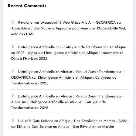
Recent Comments
Révolutionner L’Accessibilité Web Grâce À L’IA – GEOAFRICA
sur
AccessGuru : Une Nouvelle Approche pour Améliorer l’Accessibilité Web
avec des LLMs
L'Intelligence Artificielle : Un Catalyseur de Transformation en Afrique
en 2025 - Alpha
sur
L’Intelligence Artificielle en Afrique : Innovations et
Défis à l’Horizon 2025
L’Intelligence Artificielle en Afrique : Vers un Avenir Transformateur –
GEOAFRICA
sur
L’Intelligence Artificielle en Afrique : Catalyseur de
Transformation en 2025
L'Intelligence Artificielle en Afrique : Vers un Avenir Transformateur -
Alpha
sur
L’Intelligence Artificielle en Afrique : Catalyseur de
Transformation en 2025
L'IA et la Data Science en Afrique : Une Révolution en Marche - Alpha
sur
L’IA et la Data Science en Afrique : Une Révolution en Marche