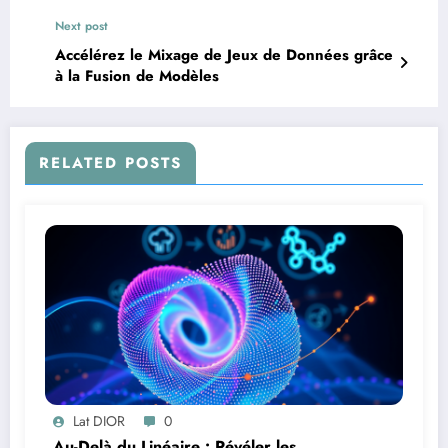
renforcement sans vérificateur
Next post
Accélérez le Mixage de Jeux de Données grâce
à la Fusion de Modèles
RELATED POSTS
Lat DIOR
0
Au-Delà du Linéaire : Révéler les