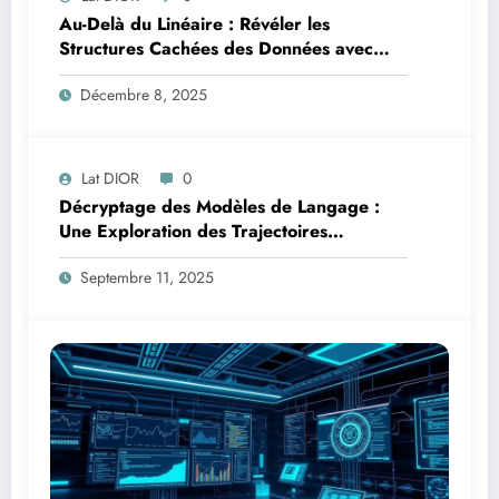
Au-Delà du Linéaire : Révéler les
Structures Cachées des Données avec
l’Analyse en Composantes Principales à
Décembre 8, 2025
Noyau
Lat DIOR
0
Décryptage des Modèles de Langage :
Une Exploration des Trajectoires
Informationnelles en Addition Multi-
Septembre 11, 2025
Chiffres