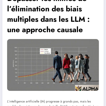
l’élimination des biais
multiples dans les LLM :
une approche causale
L’intelligence artificielle (IA) progresse à grands pas, mais les