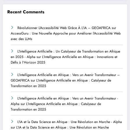
Recent Comments
Révolutionner L’Accessibilité Web Grâce À L’IA – GEOAFRICA
sur
AccessGuru : Une Nouvelle Approche pour Améliorer l’Accessibilité Web
avec des LLMs
L'Intelligence Artificielle : Un Catalyseur de Transformation en Afrique
en 2025 - Alpha
sur
L’Intelligence Artificielle en Afrique : Innovations et
Défis à l’Horizon 2025
L’Intelligence Artificielle en Afrique : Vers un Avenir Transformateur –
GEOAFRICA
sur
L’Intelligence Artificielle en Afrique : Catalyseur de
Transformation en 2025
L'Intelligence Artificielle en Afrique : Vers un Avenir Transformateur -
Alpha
sur
L’Intelligence Artificielle en Afrique : Catalyseur de
Transformation en 2025
L'IA et la Data Science en Afrique : Une Révolution en Marche - Alpha
sur
L’IA et la Data Science en Afrique : Une Révolution en Marche