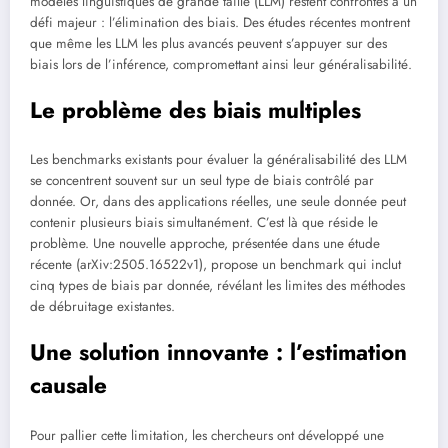
modèles linguistiques de grande taille (LLM) restent confrontés à un
défi majeur : l’élimination des biais. Des études récentes montrent
que même les LLM les plus avancés peuvent s’appuyer sur des
biais lors de l’inférence, compromettant ainsi leur généralisabilité.
Le problème des biais multiples
Les benchmarks existants pour évaluer la généralisabilité des LLM
se concentrent souvent sur un seul type de biais contrôlé par
donnée. Or, dans des applications réelles, une seule donnée peut
contenir plusieurs biais simultanément. C’est là que réside le
problème. Une nouvelle approche, présentée dans une étude
récente (arXiv:2505.16522v1), propose un benchmark qui inclut
cinq types de biais par donnée, révélant les limites des méthodes
de débruitage existantes.
Une solution innovante : l’estimation
causale
Pour pallier cette limitation, les chercheurs ont développé une