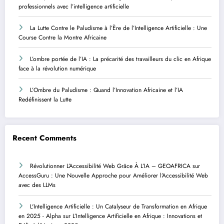
professionnels avec l’intelligence artificielle
La Lutte Contre le Paludisme à l’Ère de l’Intelligence Artificielle : Une
Course Contre la Montre Africaine
L’ombre portée de l’IA : La précarité des travailleurs du clic en Afrique
face à la révolution numérique
L’Ombre du Paludisme : Quand l’Innovation Africaine et l’IA
Redéfinissent la Lutte
Recent Comments
Révolutionner L’Accessibilité Web Grâce À L’IA – GEOAFRICA
sur
AccessGuru : Une Nouvelle Approche pour Améliorer l’Accessibilité Web
avec des LLMs
L'Intelligence Artificielle : Un Catalyseur de Transformation en Afrique
en 2025 - Alpha
sur
L’Intelligence Artificielle en Afrique : Innovations et