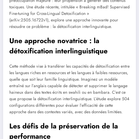
préoccupation majeure : leur propension à générer des contenus
toxiques. Une étude récente, intitulée « Breaking mBad! Supervised
Fine-tuning for Cross-Lingual Detoxification »
(arXiv:2505.16722v1), explore une approche innovante pour
résoudre ce problème : la détoxification interlinguistique.
Une approche novatrice : la
détoxification interlinguistique
Cette méthode vise à transférer les capacités de détoxification entre
les langues riches en ressources et les langues à faibles ressources,
quelle que soit leur famille linguistique. Imaginez un modèle
entraîné sur l’anglais capable de détecter et supprimer le langage
haineux dans des textes écrits en swahili ou en bambara. C’est ce
que propose la détoxification interlinguistique. L’étude explore 504
configurations différentes pour évaluer l’efficacité de cette
approche dans des contextes variés, avec des données limitées.
Les défis de la préservation de la
performance