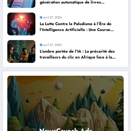
génération automatique de livres
professionnels avec l’intelligence artificielle
avril 27, 2026
La Lutte Contre le Paludisme à l’Ère de
l’Intelligence Artificielle : Une Course
Contre la Montre Africaine
avril 27, 2026
L’ombre portée de l’IA : La précarité des
travailleurs du clic en Afrique face à la
révolution numérique
NewsCrunch Ads