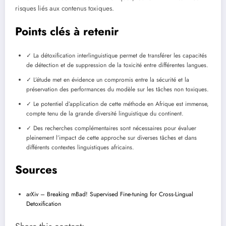
risques liés aux contenus toxiques.
Points clés à retenir
✓ La détoxification interlinguistique permet de transférer les capacités
de détection et de suppression de la toxicité entre différentes langues.
✓ L’étude met en évidence un compromis entre la sécurité et la
préservation des performances du modèle sur les tâches non toxiques.
✓ Le potentiel d’application de cette méthode en Afrique est immense,
compte tenu de la grande diversité linguistique du continent.
✓ Des recherches complémentaires sont nécessaires pour évaluer
pleinement l’impact de cette approche sur diverses tâches et dans
différents contextes linguistiques africains.
Sources
arXiv – Breaking mBad! Supervised Fine-tuning for Cross-Lingual
Detoxification