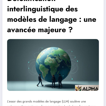
interlinguistique des
modèles de langage : une
avancée majeure ?
L’essor des grands modèles de langage (LLM) soulève une