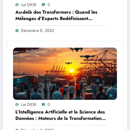
Lat DIOR
0
Au-delà des Transformers : Quand les
Mélanges d’Experts Redéfinissent
l’Efficacité de l’IA
Décembre 8, 2025
Lat DIOR
0
L’Intelligence Artificielle et la Science des
Données : Moteurs de la Transformation
Logistique et Infrastructures en Afrique