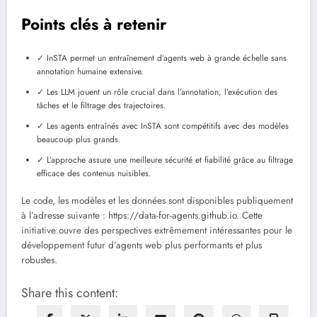
Points clés à retenir
✓ InSTA permet un entraînement d’agents web à grande échelle sans
annotation humaine extensive.
✓ Les LLM jouent un rôle crucial dans l’annotation, l’exécution des
tâches et le filtrage des trajectoires.
✓ Les agents entraînés avec InSTA sont compétitifs avec des modèles
beaucoup plus grands.
✓ L’approche assure une meilleure sécurité et fiabilité grâce au filtrage
efficace des contenus nuisibles.
Le code, les modèles et les données sont disponibles publiquement
à l’adresse suivante : https://data-for-agents.github.io. Cette
initiative ouvre des perspectives extrêmement intéressantes pour le
développement futur d’agents web plus performants et plus
robustes.
Share this content: