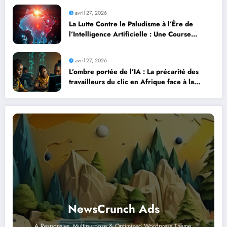
avril 27, 2026
La Lutte Contre le Paludisme à l’Ère de
l’Intelligence Artificielle : Une Course
Contre la Montre Africaine
avril 27, 2026
L’ombre portée de l’IA : La précarité des
travailleurs du clic en Afrique face à la
révolution numérique
NewsCrunch Ads
A Responsive, Multipurpose & Optimized Wordpress Theme.