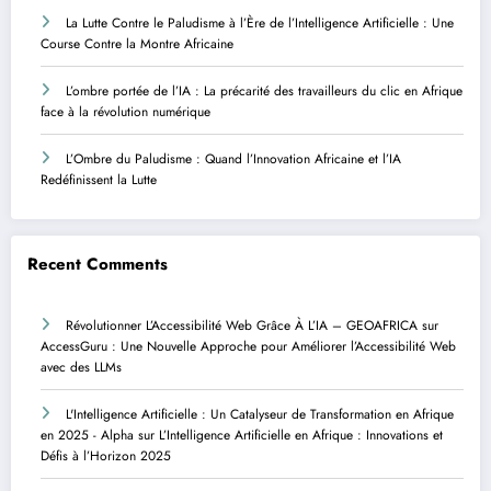
La Lutte Contre le Paludisme à l’Ère de l’Intelligence Artificielle : Une
Course Contre la Montre Africaine
L’ombre portée de l’IA : La précarité des travailleurs du clic en Afrique
face à la révolution numérique
L’Ombre du Paludisme : Quand l’Innovation Africaine et l’IA
Redéfinissent la Lutte
Recent Comments
Révolutionner L’Accessibilité Web Grâce À L’IA – GEOAFRICA
sur
AccessGuru : Une Nouvelle Approche pour Améliorer l’Accessibilité Web
avec des LLMs
L'Intelligence Artificielle : Un Catalyseur de Transformation en Afrique
en 2025 - Alpha
sur
L’Intelligence Artificielle en Afrique : Innovations et
Défis à l’Horizon 2025