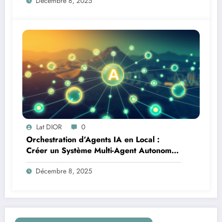
Décembre 8, 2025
Lat DIOR
0
Orchestration d’Agents IA en Local :
Créer un Système Multi-Agent Autonome
avec TinyLlama
Décembre 8, 2025