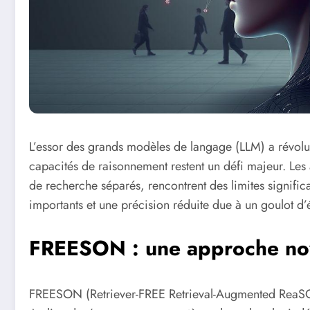
L’essor des grands modèles de langage (LLM) a révolut
capacités de raisonnement restent un défi majeur. Les
de recherche séparés, rencontrent des limites significa
importants et une précision réduite due à un goulot d
FREESON : une approche nov
FREESON (Retriever-FREE Retrieval-Augmented ReaSON