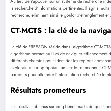
Au lieu de s’appuyer sur un système de recherche i
la recherche d’informations pertinentes. Il agit sim
recherche, éliminant ainsi le goulot d’étranglement et
CT-MCTS : la clé de la naviga
La clé de FREESON réside dans l’algorithme CT-MCTS 
algorithme permet au LLM de naviguer efficacement da
différents chemins pour identifier les régions conten
explorateur cartographiant un territoire inconnu : CT
parcours pour atteindre l’information recherchée le pl
Résultats prometteurs
Les résultats obtenus sur cinq benchmarks de questio