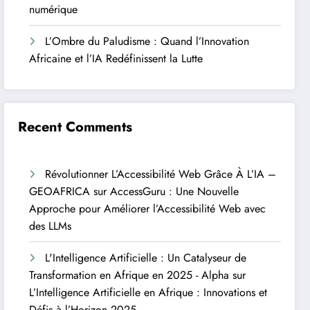
numérique
L’Ombre du Paludisme : Quand l’Innovation
Africaine et l’IA Redéfinissent la Lutte
Recent Comments
Révolutionner L’Accessibilité Web Grâce À L’IA –
GEOAFRICA
sur
AccessGuru : Une Nouvelle
Approche pour Améliorer l’Accessibilité Web avec
des LLMs
L'Intelligence Artificielle : Un Catalyseur de
Transformation en Afrique en 2025 - Alpha
sur
L’Intelligence Artificielle en Afrique : Innovations et
Défis à l’Horizon 2025