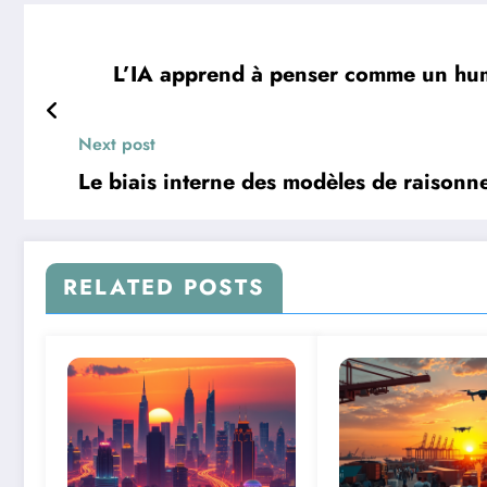
L’IA apprend à penser comme un huma
Next post
Le biais interne des modèles de raisonn
RELATED POSTS