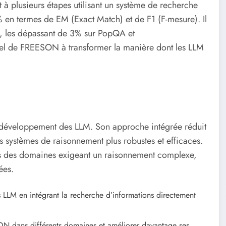
 plusieurs étapes utilisant un système de recherche
 en termes de EM (Exact Match) et de F1 (F-mesure). Il
s, les dépassant de 3% sur PopQA et
iel de FREESON à transformer la manière dont les LLM
 développement des LLM. Son approche intégrée réduit
es systèmes de raisonnement plus robustes et efficaces.
dans des domaines exigeant un raisonnement complexe,
ées.
LLM en intégrant la recherche d’informations directement
ON dans différents domaines et améliorer davantage ses