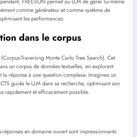
ndépendant, FREESON permet au LLM de gérer lui-même
ultanément comme générateur et comme système de
 optimisant les performances.
tion dans le corpus
(Corpus-Traversing Monte Carlo Tree Search). Cet
ns un corpus de données textuelles, en explorant
ant la réponse à une question complexe. Imaginez un
-MCTS guide le LLM dans sa recherche, optimisant son
us rapidement et efficacement possible.
ns-réponses en domaine ouvert sont impressionnants.