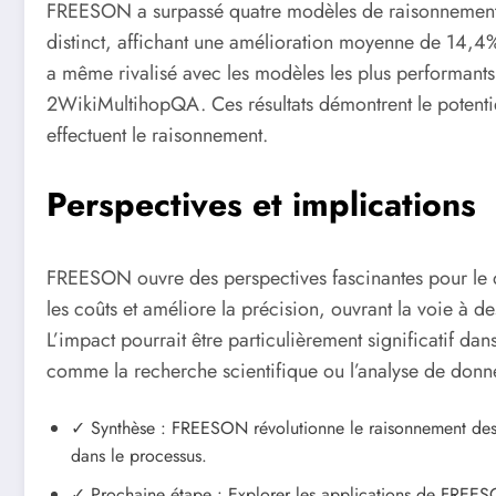
FREESON a surpassé quatre modèles de raisonnement à
distinct, affichant une amélioration moyenne de 14,4%
a même rivalisé avec les modèles les plus performant
2WikiMultihopQA. Ces résultats démontrent le potent
effectuent le raisonnement.
Perspectives et implications
FREESON ouvre des perspectives fascinantes pour le
les coûts et améliore la précision, ouvrant la voie à d
L’impact pourrait être particulièrement significatif 
comme la recherche scientifique ou l’analyse de donn
✓ Synthèse : FREESON révolutionne le raisonnement des 
dans le processus.
✓ Prochaine étape : Explorer les applications de FREES