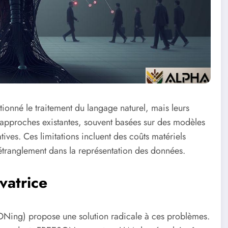
ionné le traitement du langage naturel, mais leurs
 approches existantes, souvent basées sur des modèles
tives. Ces limitations incluent des coûts matériels
’étranglement dans la représentation des données.
atrice
ing) propose une solution radicale à ces problèmes.