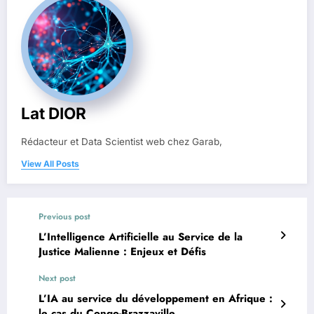
Lat DIOR
Rédacteur et Data Scientist web chez Garab,
View All Posts
Previous post
L’Intelligence Artificielle au Service de la
Justice Malienne : Enjeux et Défis
Next post
L’IA au service du développement en Afrique :
le cas du Congo-Brazzaville