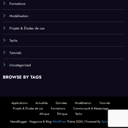
Formations
Modélisation
Projets & Études de cas
Techs
Tutoriels
Uncategorized
BROWSE BY TAGS
Applications
Actualités
Données
Modélisation
Tutoriels
Projets & Études de cas
Formations
Communauté & Réseautage
Afrique
Éthique
Techs
NewsBlogger - Magazine & Blog
WordPress
Thème 2026 | Powered By
SpiceThemes