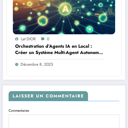
Lat DIOR
0
Orchestration d’Agents IA en Local :
Créer un Système Multi-Agent Autonome
avec TinyLlama
Décembre 8, 2025
LAISSER UN COMMENTAIRE
Commentaires