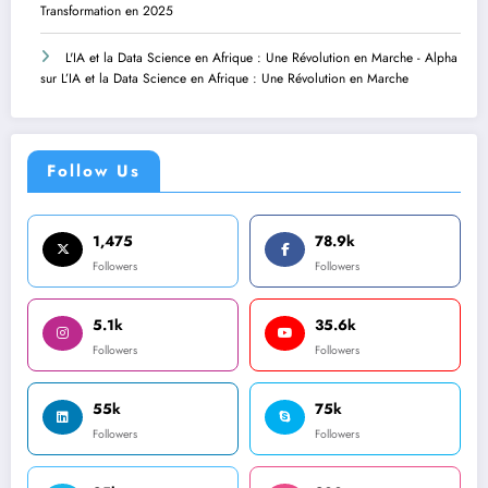
Transformation en 2025
L'IA et la Data Science en Afrique : Une Révolution en Marche - Alpha
sur
L’IA et la Data Science en Afrique : Une Révolution en Marche
Follow Us
1,475
78.9k
Followers
Followers
5.1k
35.6k
Followers
Followers
55k
75k
Followers
Followers