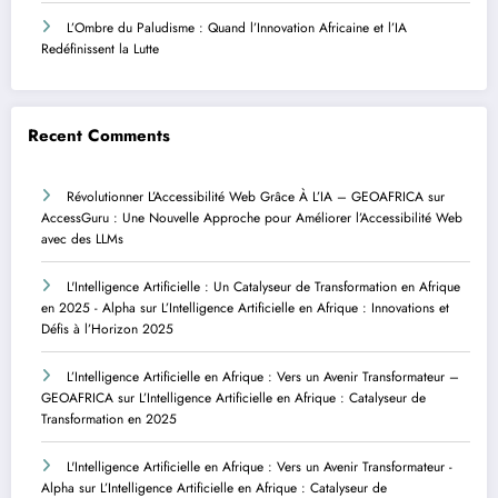
L’Ombre du Paludisme : Quand l’Innovation Africaine et l’IA
Redéfinissent la Lutte
Recent Comments
Révolutionner L’Accessibilité Web Grâce À L’IA – GEOAFRICA
sur
AccessGuru : Une Nouvelle Approche pour Améliorer l’Accessibilité Web
avec des LLMs
L'Intelligence Artificielle : Un Catalyseur de Transformation en Afrique
en 2025 - Alpha
sur
L’Intelligence Artificielle en Afrique : Innovations et
Défis à l’Horizon 2025
L’Intelligence Artificielle en Afrique : Vers un Avenir Transformateur –
GEOAFRICA
sur
L’Intelligence Artificielle en Afrique : Catalyseur de
Transformation en 2025
L'Intelligence Artificielle en Afrique : Vers un Avenir Transformateur -
Alpha
sur
L’Intelligence Artificielle en Afrique : Catalyseur de