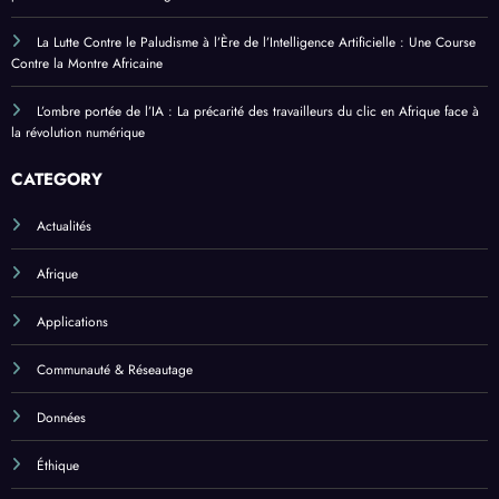
La Lutte Contre le Paludisme à l’Ère de l’Intelligence Artificielle : Une Course
Contre la Montre Africaine
L’ombre portée de l’IA : La précarité des travailleurs du clic en Afrique face à
la révolution numérique
CATEGORY
Actualités
Afrique
Applications
Communauté & Réseautage
Données
Éthique