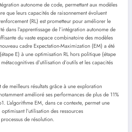
intégration autonome de code, permettant aux modèles
esure que leurs capacités de raisonnement évoluent
 renforcement (RL) est prometteur pour améliorer le
té dans l’apprentissage de l’intégration autonome de
uffisante du vaste espace combinatoire des modèles
 nouveau cadre Expectation-Maximization (EM) a été
(étape E) à une optimisation RL hors politique (étape
métacognitives d’utilisation d’outils et les capacités
 de meilleurs résultats grâce à une exploration
 notamment amélioré ses performances de plus de 11%
. L’algorithme EM, dans ce contexte, permet une
ptimisant l’utilisation des ressources
 processus de résolution.