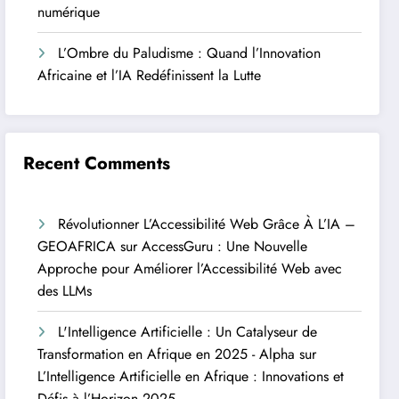
numérique
L’Ombre du Paludisme : Quand l’Innovation
Africaine et l’IA Redéfinissent la Lutte
Recent Comments
Révolutionner L’Accessibilité Web Grâce À L’IA –
GEOAFRICA
sur
AccessGuru : Une Nouvelle
Approche pour Améliorer l’Accessibilité Web avec
des LLMs
L'Intelligence Artificielle : Un Catalyseur de
Transformation en Afrique en 2025 - Alpha
sur
L’Intelligence Artificielle en Afrique : Innovations et
Défis à l’Horizon 2025