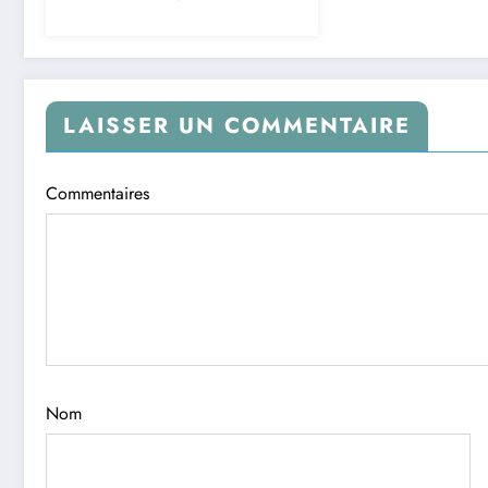
Composantes
Principales à Noyau
LAISSER UN COMMENTAIRE
Commentaires
Nom