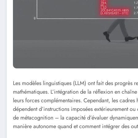
Les modèles linguistiques (LLM) ont fait des progrès 
mathématiques. L’intégration de la réflexion en chaîne
leurs forces complémentaires. Cependant, les cadres hyb
dépendent d’instructions imposées extérieurement ou
de métacognition – la capacité d’évaluer dynamiqueme
manière autonome quand et comment intégrer des outi