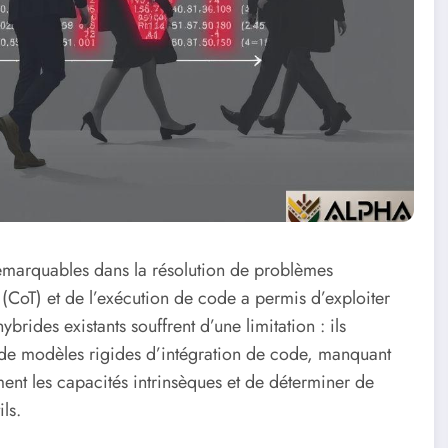
remarquables dans la résolution de problèmes
 (CoT) et de l’exécution de code a permis d’exploiter
rides existants souffrent d’une limitation : ils
 de modèles rigides d’intégration de code, manquant
nt les capacités intrinsèques et de déterminer de
ls.