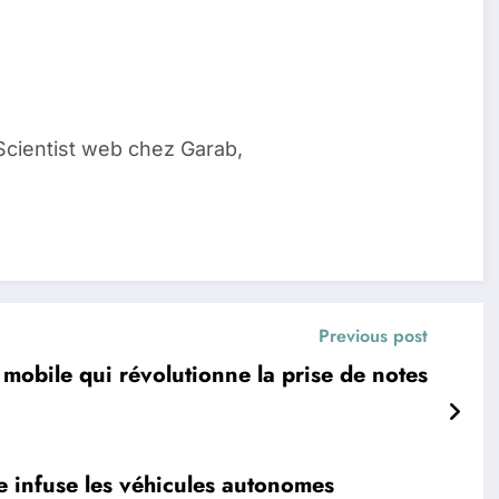
Scientist web chez Garab,
Previous post
obile qui révolutionne la prise de notes
e infuse les véhicules autonomes