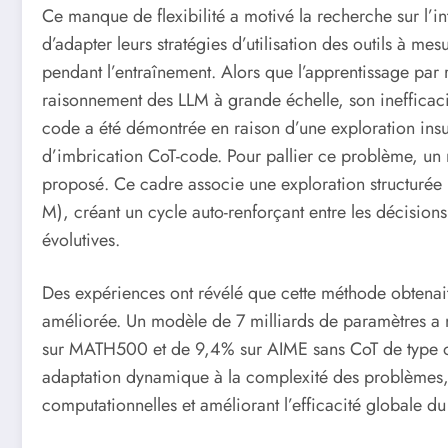
Ce manque de flexibilité a motivé la recherche sur l’
d’adapter leurs stratégies d’utilisation des outils à m
pendant l’entraînement. Alors que l’apprentissage par
raisonnement des LLM à grande échelle, son inefficaci
code a été démontrée en raison d’une exploration ins
d’imbrication CoT-code. Pour pallier ce problème, un
proposé. Ce cadre associe une exploration structurée 
M), créant un cycle auto-renforçant entre les décisions 
évolutives.
Des expériences ont révélé que cette méthode obtenait
améliorée. Un modèle de 7 milliards de paramètres a
sur MATH500 et de 9,4% sur AIME sans CoT de type o1
adaptation dynamique à la complexité des problèmes, o
computationnelles et améliorant l’efficacité globale du