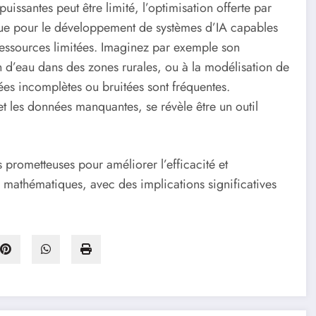
uissantes peut être limité, l’optimisation offerte par
ique pour le développement de systèmes d’IA capables
ssources limitées. Imaginez par exemple son
on d’eau dans des zones rurales, ou à la modélisation de
es incomplètes ou bruitées sont fréquentes.
et les données manquantes, se révèle être un outil
prometteuses pour améliorer l’efficacité et
s mathématiques, avec des implications significatives