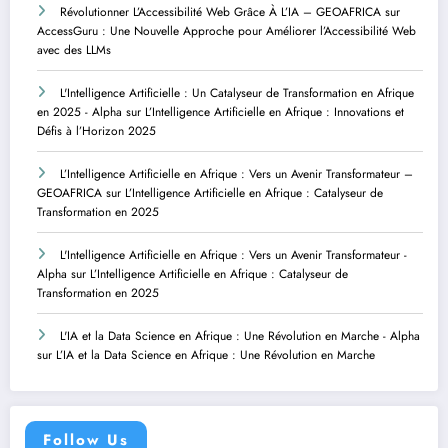
Révolutionner L’Accessibilité Web Grâce À L’IA – GEOAFRICA
sur
AccessGuru : Une Nouvelle Approche pour Améliorer l’Accessibilité Web
avec des LLMs
L'Intelligence Artificielle : Un Catalyseur de Transformation en Afrique
en 2025 - Alpha
sur
L’Intelligence Artificielle en Afrique : Innovations et
Défis à l’Horizon 2025
L’Intelligence Artificielle en Afrique : Vers un Avenir Transformateur –
GEOAFRICA
sur
L’Intelligence Artificielle en Afrique : Catalyseur de
Transformation en 2025
L'Intelligence Artificielle en Afrique : Vers un Avenir Transformateur -
Alpha
sur
L’Intelligence Artificielle en Afrique : Catalyseur de
Transformation en 2025
L'IA et la Data Science en Afrique : Une Révolution en Marche - Alpha
sur
L’IA et la Data Science en Afrique : Une Révolution en Marche
Follow Us