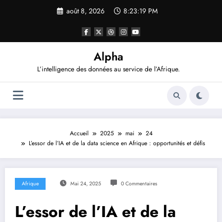
Aller
août 8, 2026
8:23:20 PM
au
contenu
Alpha
L’intelligence des données au service de l’Afrique.
Accueil
2025
mai
24
L’essor de l’IA et de la data science en Afrique : opportunités et défis
Afrique
Mai 24, 2025
0 Commentaires
L’essor de l’IA et de la