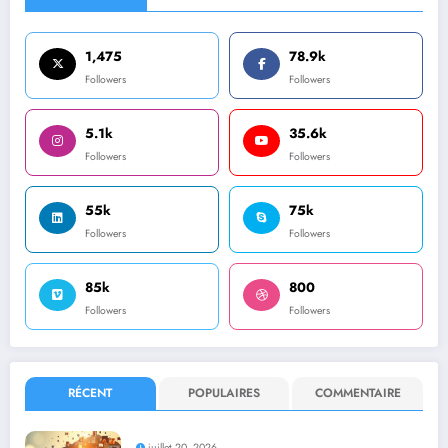
1,475
78.9k
Followers
Followers
5.1k
35.6k
Followers
Followers
55k
75k
Followers
Followers
85k
800
Followers
Followers
RÉCENT
POPULAIRES
COMMENTAIRE
juillet 20, 2026