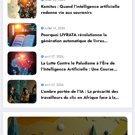
Kemitos : Quand l’intelligence artificielle
redonne vie aux souvenirs
juillet 16, 2026
Pourquoi LIVRATA révolutionne la
génération automatique de livres
professionnels avec l’intelligence artificielle
avril 27, 2026
La Lutte Contre le Paludisme à l’Ère de
l’Intelligence Artificielle : Une Course
Contre la Montre Africaine
avril 27, 2026
L’ombre portée de l’IA : La précarité des
travailleurs du clic en Afrique face à la
révolution numérique