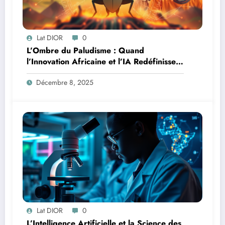
Lat DIOR
0
L’Ombre du Paludisme : Quand
l’Innovation Africaine et l’IA Redéfinissent
la Lutte
Décembre 8, 2025
Lat DIOR
0
L’Intelligence Artificielle et la Science des