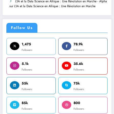
L'IA et la Data Science en Afrique : Une Révolution en Marche - Alpha
sur
L’IA et la Data Science en Afrique : Une Révolution en Marche
Follow Us
1,475
78.9k
Followers
Followers
5.1k
35.6k
Followers
Followers
55k
75k
Followers
Followers
85k
800
Followers
Followers