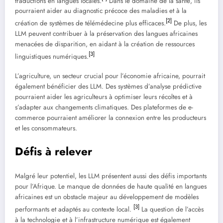
traductions en langues locales.
Dans le domaine de la santé, ils
pourraient aider au diagnostic précoce des maladies et à la
[2]
création de systèmes de télémédecine plus efficaces.
De plus, les
LLM peuvent contribuer à la préservation des langues africaines
menacées de disparition, en aidant à la création de ressources
[3]
linguistiques numériques.
L’agriculture, un secteur crucial pour l’économie africaine, pourrait
également bénéficier des LLM. Des systèmes d’analyse prédictive
pourraient aider les agriculteurs à optimiser leurs récoltes et à
s’adapter aux changements climatiques. Des plateformes de e-
commerce pourraient améliorer la connexion entre les producteurs
et les consommateurs.
Défis à relever
Malgré leur potentiel, les LLM présentent aussi des défis importants
pour l’Afrique. Le manque de données de haute qualité en langues
africaines est un obstacle majeur au développement de modèles
[3]
performants et adaptés au contexte local.
La question de l’accès
à la technologie et à l’infrastructure numérique est également