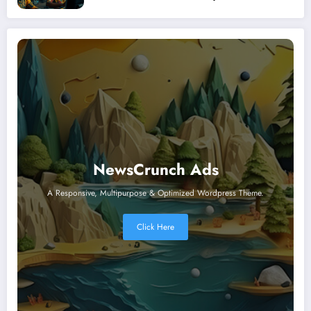
révolution numérique
NewsCrunch Ads
A Responsive, Multipurpose & Optimized Wordpress Theme.
Click Here