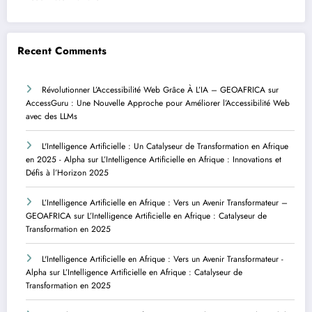
Recent Comments
Révolutionner L’Accessibilité Web Grâce À L’IA – GEOAFRICA
sur
AccessGuru : Une Nouvelle Approche pour Améliorer l’Accessibilité Web
avec des LLMs
L'Intelligence Artificielle : Un Catalyseur de Transformation en Afrique
en 2025 - Alpha
sur
L’Intelligence Artificielle en Afrique : Innovations et
Défis à l’Horizon 2025
L’Intelligence Artificielle en Afrique : Vers un Avenir Transformateur –
GEOAFRICA
sur
L’Intelligence Artificielle en Afrique : Catalyseur de
Transformation en 2025
L'Intelligence Artificielle en Afrique : Vers un Avenir Transformateur -
Alpha
sur
L’Intelligence Artificielle en Afrique : Catalyseur de
Transformation en 2025