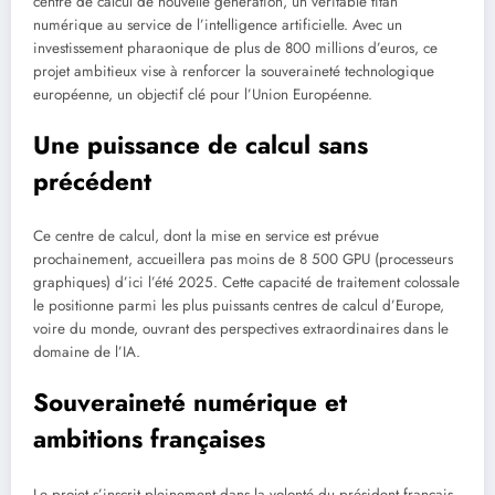
centre de calcul de nouvelle génération, un véritable titan
numérique au service de l’intelligence artificielle. Avec un
investissement pharaonique de plus de 800 millions d’euros, ce
projet ambitieux vise à renforcer la souveraineté technologique
européenne, un objectif clé pour l’Union Européenne.
Une puissance de calcul sans
précédent
Ce centre de calcul, dont la mise en service est prévue
prochainement, accueillera pas moins de 8 500 GPU (processeurs
graphiques) d’ici l’été 2025. Cette capacité de traitement colossale
le positionne parmi les plus puissants centres de calcul d’Europe,
voire du monde, ouvrant des perspectives extraordinaires dans le
domaine de l’IA.
Souveraineté numérique et
ambitions françaises
Le projet s’inscrit pleinement dans la volonté du président français