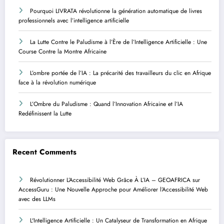
Pourquoi LIVRATA révolutionne la génération automatique de livres
professionnels avec l’intelligence artificielle
La Lutte Contre le Paludisme à l’Ère de l’Intelligence Artificielle : Une
Course Contre la Montre Africaine
L’ombre portée de l’IA : La précarité des travailleurs du clic en Afrique
face à la révolution numérique
L’Ombre du Paludisme : Quand l’Innovation Africaine et l’IA
Redéfinissent la Lutte
Recent Comments
Révolutionner L’Accessibilité Web Grâce À L’IA – GEOAFRICA
sur
AccessGuru : Une Nouvelle Approche pour Améliorer l’Accessibilité Web
avec des LLMs
L'Intelligence Artificielle : Un Catalyseur de Transformation en Afrique