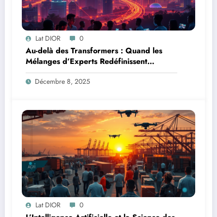
Lat DIOR
0
Au-delà des Transformers : Quand les
Mélanges d’Experts Redéfinissent
l’Efficacité de l’IA
Décembre 8, 2025
Lat DIOR
0