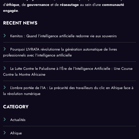
d’
éthique
, de
gouvernance
et de
réseautage
au sein d’une
communauté
engagée
.
RECENT NEWS
Kemitos : Quand l’intelligence artificielle redonne vie aux souvenirs
Pourquoi LIVRATA révolutionne la génération automatique de livres
professionnels avec l’intelligence artificielle
La Lutte Contre le Paludisme à l’Ère de l’Intelligence Artificielle : Une Course
Contre la Montre Africaine
L’ombre portée de l’IA : La précarité des travailleurs du clic en Afrique face à
la révolution numérique
CATEGORY
Actualités
Afrique