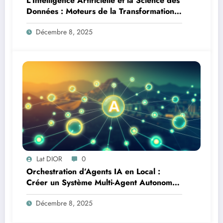
L’Intelligence Artificielle et la Science des
Données : Moteurs de la Transformation
Logistique et Infrastructures en Afrique
Décembre 8, 2025
Lat DIOR
0
Orchestration d’Agents IA en Local :
Créer un Système Multi-Agent Autonome
avec TinyLlama
Décembre 8, 2025