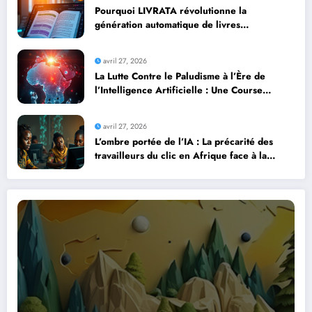
Pourquoi LIVRATA révolutionne la
génération automatique de livres
professionnels avec l’intelligence artificielle
avril 27, 2026
La Lutte Contre le Paludisme à l’Ère de
l’Intelligence Artificielle : Une Course
Contre la Montre Africaine
avril 27, 2026
L’ombre portée de l’IA : La précarité des
travailleurs du clic en Afrique face à la
révolution numérique