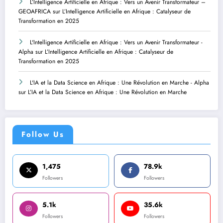
L’Intelligence Artificielle en Afrique : Vers un Avenir Transformateur –
GEOAFRICA
sur
L’Intelligence Artificielle en Afrique : Catalyseur de
Transformation en 2025
L'Intelligence Artificielle en Afrique : Vers un Avenir Transformateur -
Alpha
sur
L’Intelligence Artificielle en Afrique : Catalyseur de
Transformation en 2025
L'IA et la Data Science en Afrique : Une Révolution en Marche - Alpha
sur
L’IA et la Data Science en Afrique : Une Révolution en Marche
Follow Us
1,475
78.9k
Followers
Followers
5.1k
35.6k
Followers
Followers