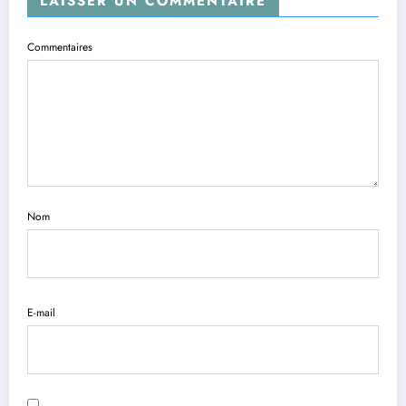
LAISSER UN COMMENTAIRE
Commentaires
Nom
E-mail