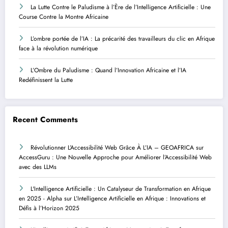
La Lutte Contre le Paludisme à l’Ère de l’Intelligence Artificielle : Une
Course Contre la Montre Africaine
L’ombre portée de l’IA : La précarité des travailleurs du clic en Afrique
face à la révolution numérique
L’Ombre du Paludisme : Quand l’Innovation Africaine et l’IA
Redéfinissent la Lutte
Recent Comments
Révolutionner L’Accessibilité Web Grâce À L’IA – GEOAFRICA
sur
AccessGuru : Une Nouvelle Approche pour Améliorer l’Accessibilité Web
avec des LLMs
L'Intelligence Artificielle : Un Catalyseur de Transformation en Afrique
en 2025 - Alpha
sur
L’Intelligence Artificielle en Afrique : Innovations et
Défis à l’Horizon 2025