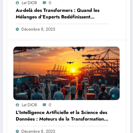
Lat DIOR
0
Au-delà des Transformers : Quand les
Mélanges d’Experts Redéfinissent
l’Efficacité de l’IA
Décembre 8, 2025
Lat DIOR
0
L’Intelligence Artificielle et la Science des
Données : Moteurs de la Transformation
Logistique et Infrastructures en Afrique
Décembre 8, 2025