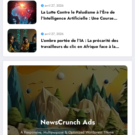
avril 27, 2026
La Lutte Contre le Paludisme à l’Ère de
l’Intelligence Artificielle : Une Course
Contre la Montre Africaine
avril 27, 2026
L’ombre portée de l’IA : La précarité des
travailleurs du clic en Afrique face à la
révolution numérique
NewsCrunch Ads
A Responsive, Multipurpose & Optimized Wordpress Theme.