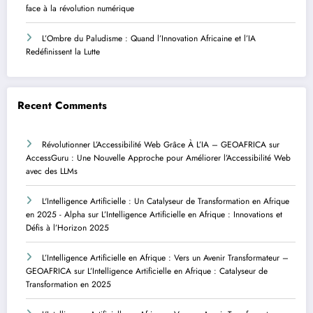
face à la révolution numérique
L’Ombre du Paludisme : Quand l’Innovation Africaine et l’IA
Redéfinissent la Lutte
Recent Comments
Révolutionner L’Accessibilité Web Grâce À L’IA – GEOAFRICA
sur
AccessGuru : Une Nouvelle Approche pour Améliorer l’Accessibilité Web
avec des LLMs
L'Intelligence Artificielle : Un Catalyseur de Transformation en Afrique
en 2025 - Alpha
sur
L’Intelligence Artificielle en Afrique : Innovations et
Défis à l’Horizon 2025
L’Intelligence Artificielle en Afrique : Vers un Avenir Transformateur –
GEOAFRICA
sur
L’Intelligence Artificielle en Afrique : Catalyseur de
Transformation en 2025