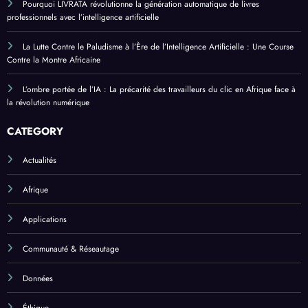
Pourquoi LIVRATA révolutionne la génération automatique de livres
professionnels avec l’intelligence artificielle
La Lutte Contre le Paludisme à l’Ère de l’Intelligence Artificielle : Une Course
Contre la Montre Africaine
L’ombre portée de l’IA : La précarité des travailleurs du clic en Afrique face à
la révolution numérique
CATEGORY
Actualités
Afrique
Applications
Communauté & Réseautage
Données
Éthique