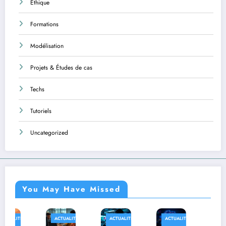
Éthique
Formations
Modélisation
Projets & Études de cas
Techs
Tutoriels
Uncategorized
You May Have Missed
ACTUALITÉS
ACTUALITÉS
ACTUALITÉS
AFRIQUE