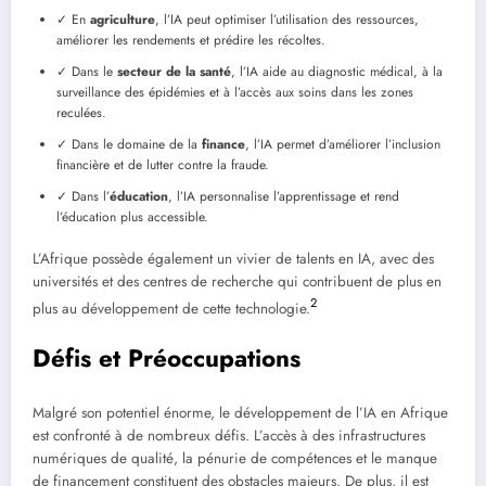
✓ En
agriculture
, l’IA peut optimiser l’utilisation des ressources,
améliorer les rendements et prédire les récoltes.
✓ Dans le
secteur de la santé
, l’IA aide au diagnostic médical, à la
surveillance des épidémies et à l’accès aux soins dans les zones
reculées.
✓ Dans le domaine de la
finance
, l’IA permet d’améliorer l’inclusion
financière et de lutter contre la fraude.
✓ Dans l’
éducation
, l’IA personnalise l’apprentissage et rend
l’éducation plus accessible.
L’Afrique possède également un vivier de talents en IA, avec des
universités et des centres de recherche qui contribuent de plus en
2
plus au développement de cette technologie.
Défis et Préoccupations
Malgré son potentiel énorme, le développement de l’IA en Afrique
est confronté à de nombreux défis. L’accès à des infrastructures
numériques de qualité, la pénurie de compétences et le manque
de financement constituent des obstacles majeurs. De plus, il est