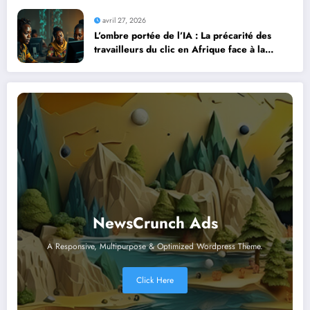
avril 27, 2026
L’ombre portée de l’IA : La précarité des
travailleurs du clic en Afrique face à la
révolution numérique
NewsCrunch Ads
A Responsive, Multipurpose & Optimized Wordpress Theme.
Click Here