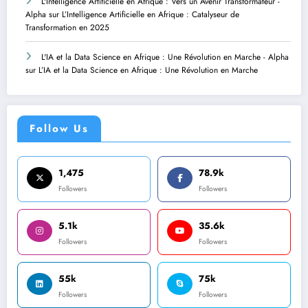
L'Intelligence Artificielle en Afrique : Vers un Avenir Transformateur -
Alpha
sur
L’Intelligence Artificielle en Afrique : Catalyseur de
Transformation en 2025
L'IA et la Data Science en Afrique : Une Révolution en Marche - Alpha
sur
L’IA et la Data Science en Afrique : Une Révolution en Marche
Follow Us
1,475
78.9k
Followers
Followers
5.1k
35.6k
Followers
Followers
55k
75k
Followers
Followers