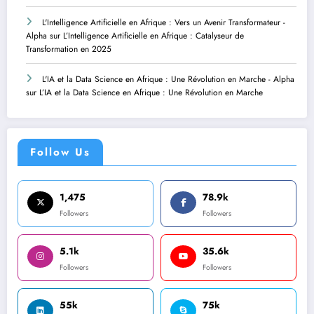
L'Intelligence Artificielle en Afrique : Vers un Avenir Transformateur -
Alpha
sur
L’Intelligence Artificielle en Afrique : Catalyseur de
Transformation en 2025
L'IA et la Data Science en Afrique : Une Révolution en Marche - Alpha
sur
L’IA et la Data Science en Afrique : Une Révolution en Marche
Follow Us
1,475
78.9k
Followers
Followers
5.1k
35.6k
Followers
Followers
55k
75k