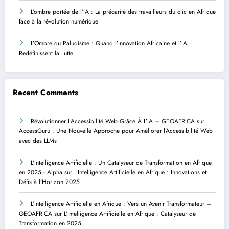
L’ombre portée de l’IA : La précarité des travailleurs du clic en Afrique
face à la révolution numérique
L’Ombre du Paludisme : Quand l’Innovation Africaine et l’IA
Redéfinissent la Lutte
Recent Comments
Révolutionner L’Accessibilité Web Grâce À L’IA – GEOAFRICA
sur
AccessGuru : Une Nouvelle Approche pour Améliorer l’Accessibilité Web
avec des LLMs
L'Intelligence Artificielle : Un Catalyseur de Transformation en Afrique
en 2025 - Alpha
sur
L’Intelligence Artificielle en Afrique : Innovations et
Défis à l’Horizon 2025
L’Intelligence Artificielle en Afrique : Vers un Avenir Transformateur –
GEOAFRICA
sur
L’Intelligence Artificielle en Afrique : Catalyseur de
Transformation en 2025