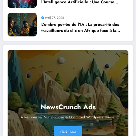
l’Intelligence Artificielle : Une Course
Contre la Montre Africaine
avril 27, 2026
L’ombre portée de l’IA : La précarité des
travailleurs du clic en Afrique face à la
révolution numérique
NewsCrunch Ads
A Responsive, Multipurpose & Optimized Wordpress Theme.
Click Here