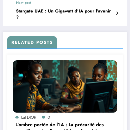
Next post
Stargate UAE : Un Gigawatt d’IA pour l’avenir
?
RELATED POSTS
Lat DIOR
0
L’ombre portée de l’IA : La précarité des