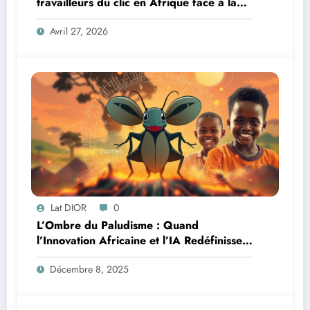
travailleurs du clic en Afrique face à la
révolution numérique
Avril 27, 2026
Lat DIOR
0
L’Ombre du Paludisme : Quand
l’Innovation Africaine et l’IA Redéfinissent
la Lutte
Décembre 8, 2025