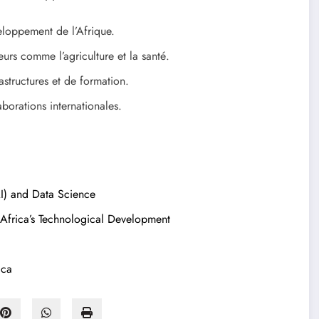
veloppement de l’Afrique.
urs comme l’agriculture et la santé.
astructures et de formation.
aborations internationales.
AI) and Data Science
Africa’s Technological Development
ica