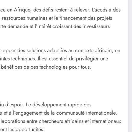
ce en Afrique, des défis restent à relever. L’accès à des
s ressources humaines et le financement des projets
te demande et l’intérêt croissant des investisseurs
elopper des solutions adaptées au contexte africain, en
ntes techniques. Il est essentiel de privilégier une
 bénéfices de ces technologies pour tous.
lein d’espoir. Le développement rapide des
te et à l’engagement de la communauté internationale,
laborations entre chercheurs africains et internationaux
ment les opportunités.