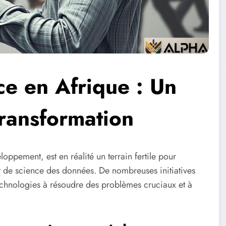
nce en Afrique : Un
transformation
ppement, est en réalité un terrain fertile pour
) et de science des données. De nombreuses initiatives
 technologies à résoudre des problèmes cruciaux et à