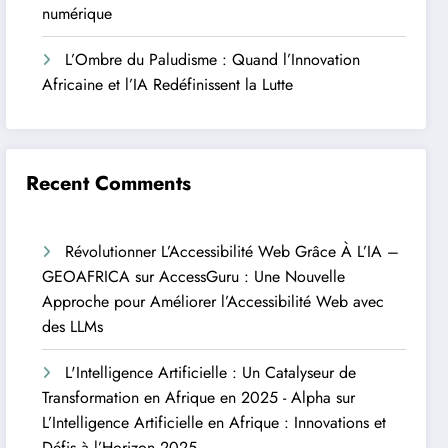
numérique
L’Ombre du Paludisme : Quand l’Innovation
Africaine et l’IA Redéfinissent la Lutte
Recent Comments
Révolutionner L’Accessibilité Web Grâce À L’IA –
GEOAFRICA
sur
AccessGuru : Une Nouvelle
Approche pour Améliorer l’Accessibilité Web avec
des LLMs
L'Intelligence Artificielle : Un Catalyseur de
Transformation en Afrique en 2025 - Alpha
sur
L’Intelligence Artificielle en Afrique : Innovations et
Défis à l’Horizon 2025