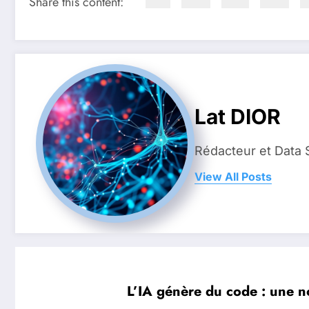
Share this content:
Lat DIOR
Rédacteur et Data 
View All Posts
L’IA génère du code : une no