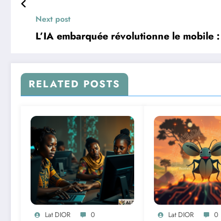
Next post
L’IA embarquée révolutionne le mobile 
RELATED POSTS
Lat DIOR
0
Lat DIOR
0