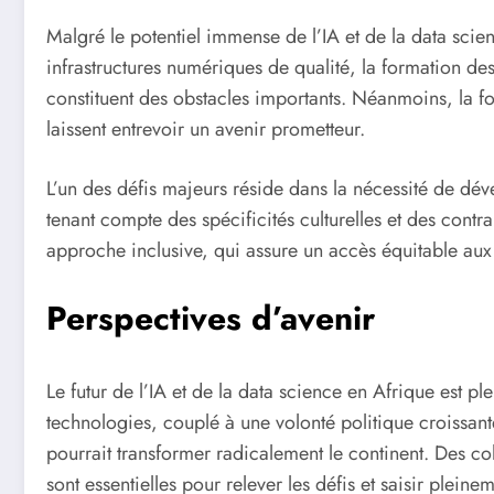
Malgré le potentiel immense de l’IA et de la data scien
infrastructures numériques de qualité, la formation de
constituent des obstacles importants. Néanmoins, la for
laissent entrevoir un avenir prometteur.
L’un des défis majeurs réside dans la nécessité de dév
tenant compte des spécificités culturelles et des contrai
approche inclusive, qui assure un accès équitable aux
Perspectives d’avenir
Le futur de l’IA et de la data science en Afrique est p
technologies, couplé à une volonté politique croissan
pourrait transformer radicalement le continent. Des col
sont essentielles pour relever les défis et saisir pleine