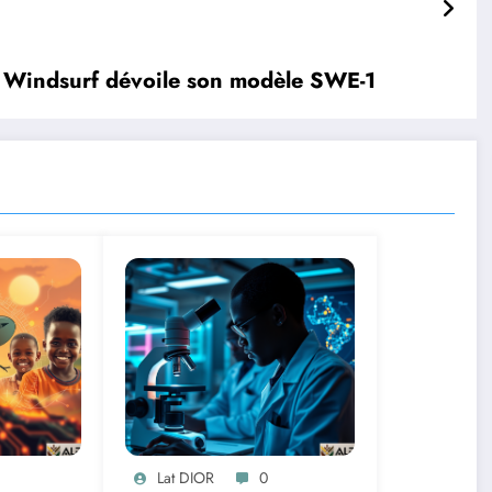
: Windsurf dévoile son modèle SWE-1
Lat DIOR
0